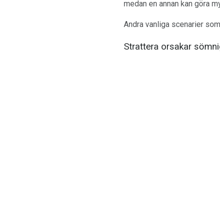
medan en annan kan göra myc
Andra vanliga scenarier som
Strattera orsakar sömni