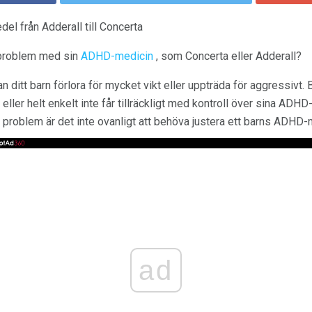
 från Adderall till Concerta
r problem med sin
ADHD-medicin
, som Concerta eller Adderall?
n ditt barn förlora för mycket vikt eller uppträda för aggressivt
a eller helt enkelt inte får tillräckligt med kontroll över sina A
roblem är det inte ovanligt att behöva justera ett barns ADHD-med
ad