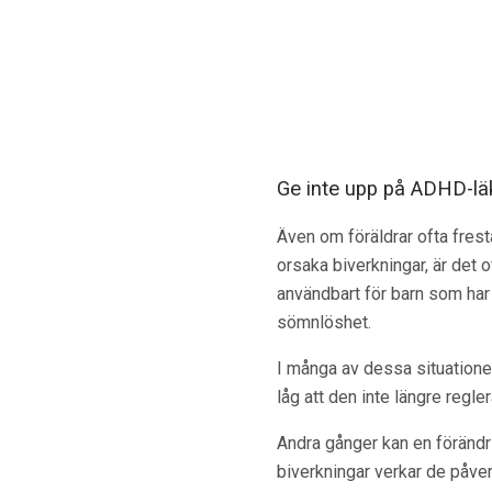
Ge inte upp på ADHD-lä
Även om föräldrar ofta fre
orsaka biverkningar, är det o
användbart för barn som har 
sömnlöshet.
I många av dessa situationer
låg att den inte längre regle
Andra gånger kan en förändri
biverkningar verkar de påver