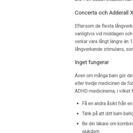
Concerta och Adderall X
Eftersom de flesta långverk
vanligtvis vid middagen och
verkar vara långt längre än 
långverkande stimulans, s
Inget fungerar
Även om många barn gör det
eller tredje medicinen de för
ADHD-medicinerna, i vilket fal
Få en andra åsikt från en
Tänk på att ditt barn be
Be din läkare om kombin
sjukdom.