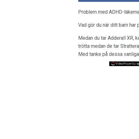
Problem med ADHD-läkemedel
Vad gör du när ditt barn ha
Medan du tar Adderall XR, ka
trötta medan de tar Stratter
Med tanke på dessa vanliga p