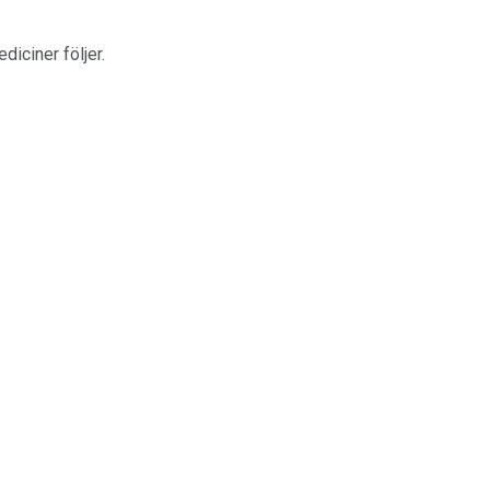
iciner följer.