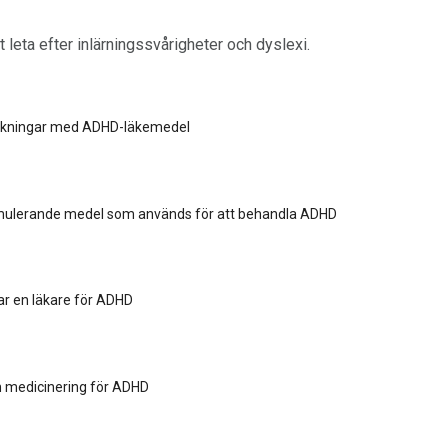
tt leta efter inlärningssvårigheter och dyslexi.
erkningar med ADHD-läkemedel
imulerande medel som används för att behandla ADHD
ar en läkare för ADHD
n medicinering för ADHD