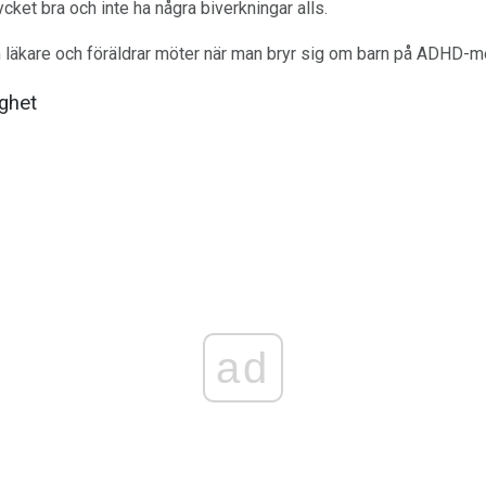
ket bra och inte ha några biverkningar alls.
 läkare och föräldrar möter när man bryr sig om barn på ADHD-med
ghet
ad