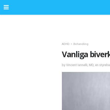
ADHD
Behandling
Vanliga bive
by Vincent Iannelli, MD, en styrels