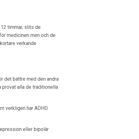
12 timmar, slits de
a för medicinen men och de
 kortare verkande
r det bättre med den andra
provat alla de traditionella
arn verkligen har ADHD.
pression eller bipolär