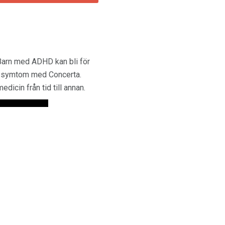
. Barn med ADHD kan bli för
DHD-symtom med Concerta.
icin från tid till annan.