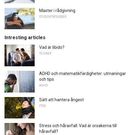
Master i rådgivning
STUDENTRESURSER
Intresting articles
Vad är libido?
TEORIER
ADHD och matematikfärdigheter: utmaningar
och tips
ADHD
Sätt att hantera ångest
PTSD
Stress och håravfall: Vad är orsakerna till
håravfall?