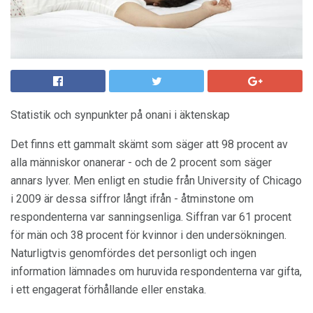
Statistik och synpunkter på onani i äktenskap
Det finns ett gammalt skämt som säger att 98 procent av
alla människor onanerar - och de 2 procent som säger
annars lyver. Men enligt en studie från University of Chicago
i 2009 är dessa siffror långt ifrån - åtminstone om
respondenterna var sanningsenliga. Siffran var 61 procent
för män och 38 procent för kvinnor i den undersökningen.
Naturligtvis genomfördes det personligt och ingen
information lämnades om huruvida respondenterna var gifta,
i ett engagerat förhållande eller enstaka.