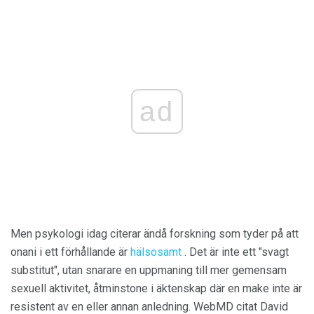
ad
Men psykologi idag citerar ändå forskning som tyder på att
onani i ett förhållande är
hälsosamt
. Det är inte ett "svagt
substitut", utan snarare en uppmaning till mer gemensam
sexuell aktivitet, åtminstone i äktenskap där en make inte är
resistent av en eller annan anledning. WebMD citat David