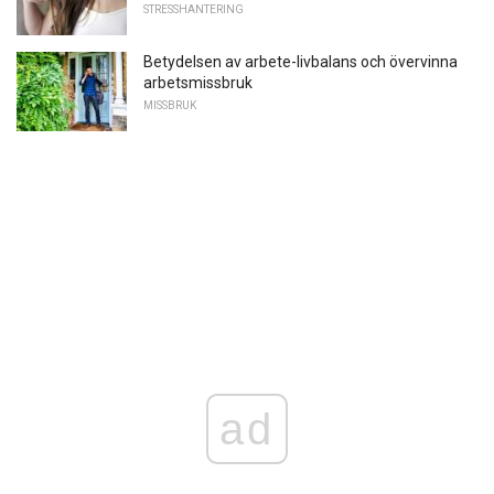
STRESSHANTERING
Betydelsen av arbete-livbalans och övervinna
arbetsmissbruk
MISSBRUK
ad