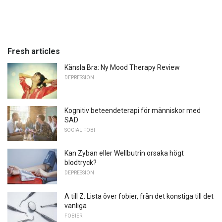
Fresh articles
Känsla Bra: Ny Mood Therapy Review
DEPRESSION
Kognitiv beteendeterapi för människor med
SAD
SOCIAL FOBI
Kan Zyban eller Wellbutrin orsaka högt
blodtryck?
DEPRESSION
A till Z: Lista över fobier, från det konstiga till det
vanliga
FOBIER