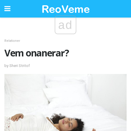
ad
Relationer
Vem onanerar?
by Sheri Stritof