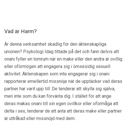
Vad är Harm?
Är denna verksamhet skadlig för den äktenskapliga
unionen? Psykologi Idag tittade på det och fann delvis att
onani fyller en tomrum när en make eller den andra är ovillig
eller oförmögen att engagera sig i ömsesidig sexuell
aktivitet. Äktenskapen som inte engagerar sig i onani
rapporterar emellertid missnöje när de upptäcker vad deras
partner har varit upp till. De tenderar att skylla sig själva,
men inte som du kan förvänta dig. I stället för att ange
deras makas onani till sin egen ovillkor eller oförmåga att
delta i sex, tenderar de att anta att deras make eller partner
är uttråkad eller missnöjd med dem.