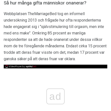
Så hur många gifta människor onanerar?
Webbplatsen TheMarriageBed tog en informell
undersökning 2013 och frågade hur ofta respondenterna
hade engagerat sig i "självstimulering till orgasm, men inte
med ens make". Omkring 85 procent av manliga
respondenter sa att de hade onanerat under dessa villkor
inom de tre föregående månaderna. Endast cirka 15 procent
trodde att deras fruar visste om det, medan 17 procent var
ganska säker på att deras fruar var oklara.
ad