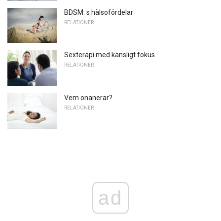
BDSM: s hälsofördelar
RELATIONER
Sexterapi med känsligt fokus
RELATIONER
Vem onanerar?
RELATIONER
ad