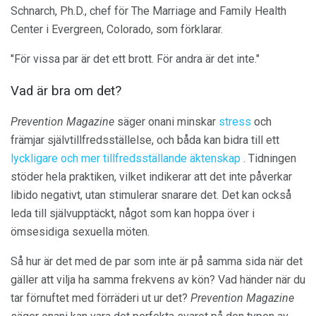
Schnarch, Ph.D., chef för The Marriage and Family Health
Center i Evergreen, Colorado, som förklarar.
"För vissa par är det ett brott. För andra är det inte."
Vad är bra om det?
Prevention Magazine
säger onani minskar
stress
och
främjar självtillfredsställelse, och båda kan bidra till ett
lyckligare och mer tillfredsställande äktenskap
. Tidningen
stöder hela praktiken, vilket indikerar att det inte påverkar
libido negativt, utan stimulerar snarare det. Det kan också
leda till självupptäckt, något som kan hoppa över i
ömsesidiga sexuella möten.
Så hur är det med de par som inte är på samma sida när det
gäller att vilja ha samma frekvens av kön? Vad händer när du
tar förnuftet med förräderi ut ur det?
Prevention Magazine