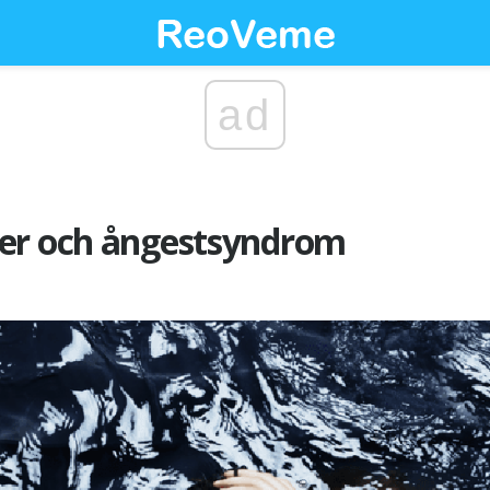
ad
er och ångestsyndrom