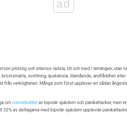
ad
rson plötslig och intensiv rädsla, till och med i terrängen, utan n
 bröstsmärta, svettning, ljuskänsla, illamående, andfåddhet elle
ld från verkligheten. Många som först upplever en sådan ångestat
liga om
comorbiditet
av bipolär sjukdom och panikattacker, men 
t 32% av deltagarna med bipolär sjukdom upplevde panikattacke