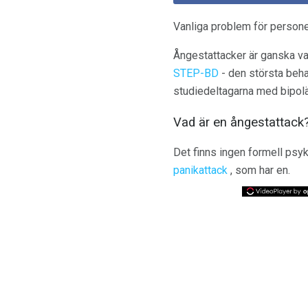
Vanliga problem för person
Ångestattacker är ganska va
STEP-BD
- den största beha
studiedeltagarna med bipol
Vad är en ångestattack
Det finns ingen formell psyki
panikattack
, som har en.