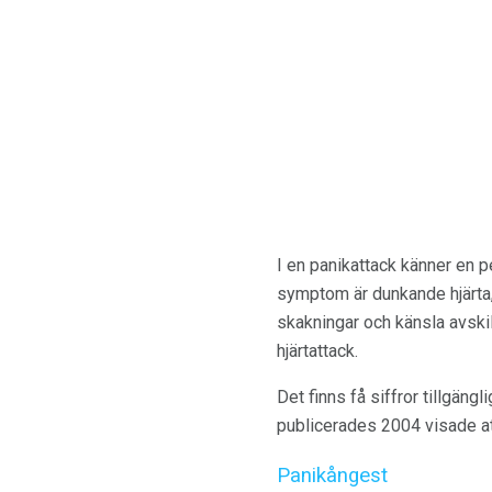
I en panikattack känner en pe
symptom är dunkande hjärta,
skakningar och känsla avski
hjärtattack.
Det finns få siffror tillgäng
publicerades 2004 visade at
Panikångest