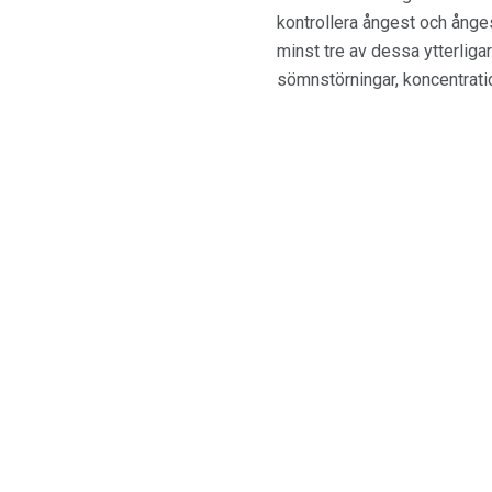
kontrollera ångest och ånge
minst tre av dessa ytterlig
sömnstörningar, koncentrati