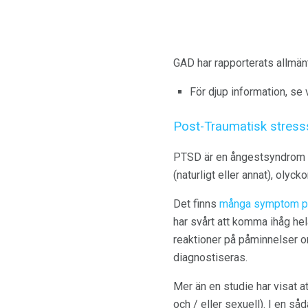
GAD har rapporterats allmänt
För djup information, se
Post-Traumatisk stress
PTSD är en ångestsyndrom s
(naturligt eller annat), olyck
Det finns
många symptom 
har svårt att komma ihåg hel
reaktioner på påminnelser 
diagnostiseras.
Mer än en studie har visat a
och / eller sexuell). I en s