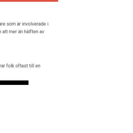
are som är involverade i
 att mer än hälften av
r folk oftast till en