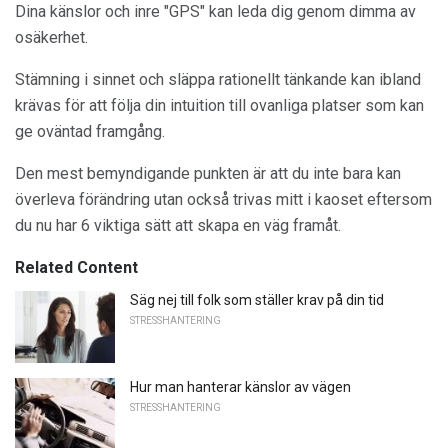
Dina känslor och inre "GPS" kan leda dig genom dimma av
osäkerhet.
Stämning i sinnet och släppa rationellt tänkande kan ibland
krävas för att följa din intuition till ovanliga platser som kan
ge oväntad framgång.
Den mest bemyndigande punkten är att du inte bara kan
överleva förändring utan också trivas mitt i kaoset eftersom
du nu har 6 viktiga sätt att skapa en väg framåt.
Related Content
Säg nej till folk som ställer krav på din tid
STRESSHANTERING
Hur man hanterar känslor av vägen
STRESSHANTERING