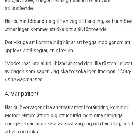
ett djärvt steg i någon riktning i stället för att vara
stillastående.
När du har förbundit sig till en väg till handling, se hur mötet
utmaningen kommer att öka ditt självförtroende.
Det viktiga att komma ihåg här är att bygga mod genom att
uppleva små segrar, en efter en.
"Modet roar inte alltid. Ibland är mod den lilla rösten i slutet
av dagen som säger: Jag ska försöka igen imorgon. "
Mary
Anne Radmacher.
4. Var patient
När du överväger dina alternativ mitt i förändring, kommer
Mother Nature att ge dig ett ledtråd inom dina naturliga
energikretsar. Inom skur av ansträngning och handling, ta tid
att vila och läka.