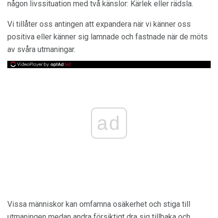
någon livssituation med två känslor: Kärlek eller rädsla.
Vi tillåter oss antingen att expandera när vi känner oss
positiva eller känner sig lamnade och fastnade när de möts
av svåra utmaningar.
ad
Vissa människor kan omfamna osäkerhet och stiga till
utmaningen medan andra försiktigt dra sig tillbaka och