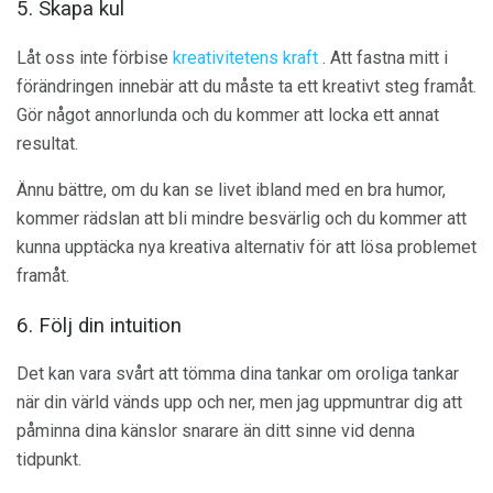
5. Skapa kul
Låt oss inte förbise
kreativitetens kraft
. Att fastna mitt i
förändringen innebär att du måste ta ett kreativt steg framåt.
Gör något annorlunda och du kommer att locka ett annat
resultat.
Ännu bättre, om du kan se livet ibland med en bra humor,
kommer rädslan att bli mindre besvärlig och du kommer att
kunna upptäcka nya kreativa alternativ för att lösa problemet
framåt.
6. Följ din intuition
Det kan vara svårt att tömma dina tankar om oroliga tankar
när din värld vänds upp och ner, men jag uppmuntrar dig att
påminna dina känslor snarare än ditt sinne vid denna
tidpunkt.