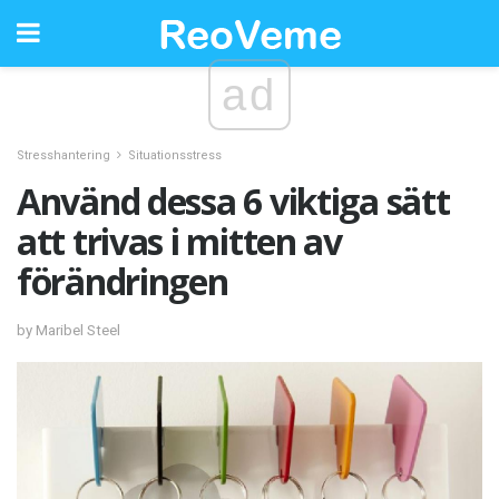
ad
Stresshantering
Situationsstress
Använd dessa 6 viktiga sätt
att trivas i mitten av
förändringen
by Maribel Steel