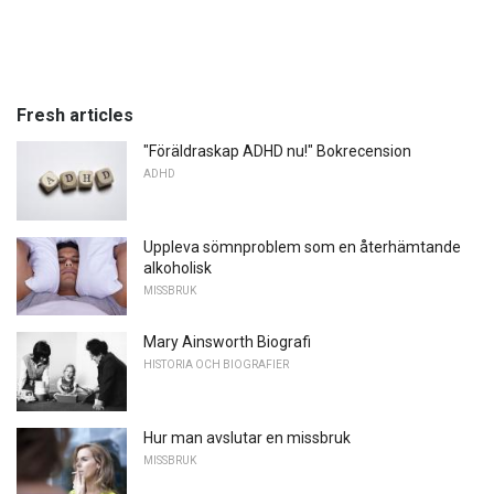
Fresh articles
"Föräldraskap ADHD nu!" Bokrecension
ADHD
Uppleva sömnproblem som en återhämtande
alkoholisk
MISSBRUK
Mary Ainsworth Biografi
HISTORIA OCH BIOGRAFIER
Hur man avslutar en missbruk
MISSBRUK