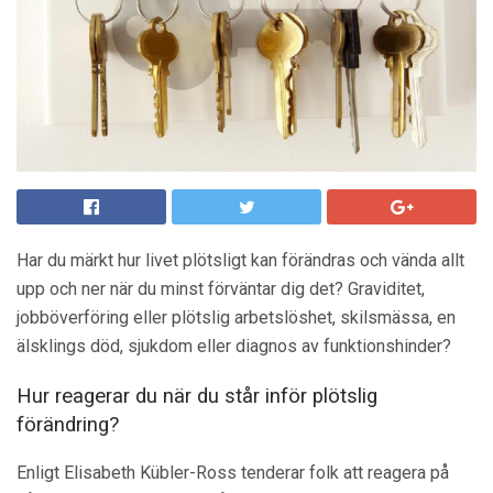
Har du märkt hur livet plötsligt kan förändras och vända allt
upp och ner när du minst förväntar dig det? Graviditet,
jobböverföring eller plötslig arbetslöshet, skilsmässa, en
älsklings död, sjukdom eller diagnos av funktionshinder?
Hur reagerar du när du står inför plötslig
förändring?
Enligt Elisabeth Kübler-Ross tenderar folk att reagera på