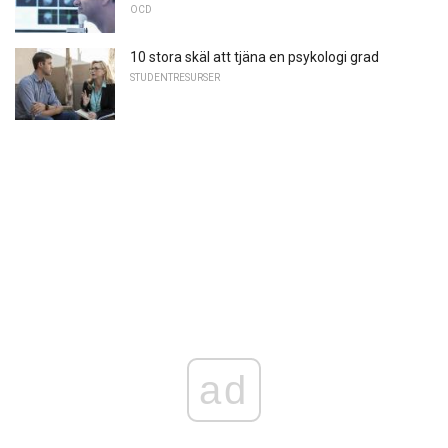
OCD
10 stora skäl att tjäna en psykologi grad
STUDENTRESURSER
ad