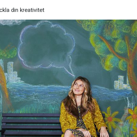
ckla din kreativitet