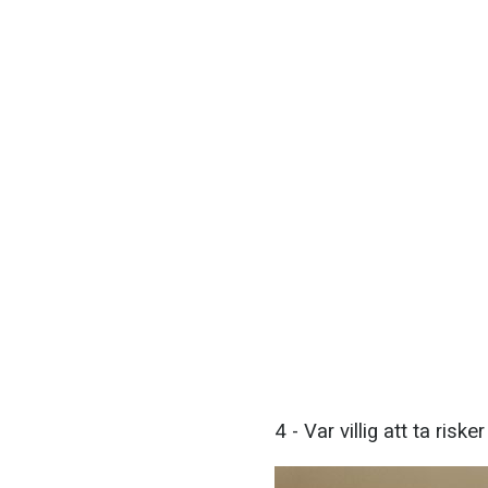
4 - Var villig att ta risker