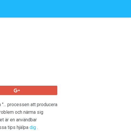
 "... processen att producera
 problem och närma sig
 Det är en användbar
sa tips hjälpa
dig
.