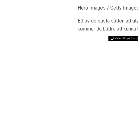
Hero Images / Getty Image
Ett av de bästa sätten att ut
kommer du bättre att kunna t