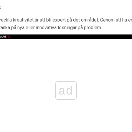
s
veckla kreativitet är att bli expert på det området. Genom att ha e
änka på nya eller innovativa lösningar på problem.
ad