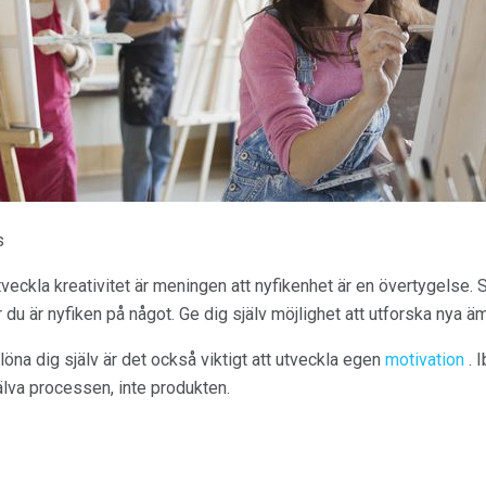
s
utveckla kreativitet är meningen att nyfikenhet är en övertygelse.
är du är nyfiken på något. Ge dig själv möjlighet att utforska nya ä
löna dig själv är det också viktigt att utveckla egen
motivation
. 
jälva processen, inte produkten.