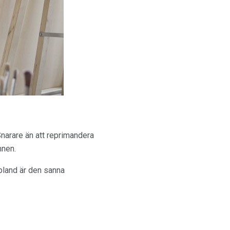
 Snarare än att reprimandera
mnen.
Ibland är den sanna