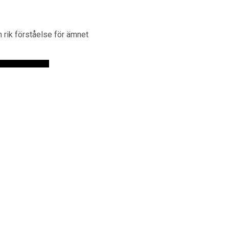
n rik förståelse för ämnet