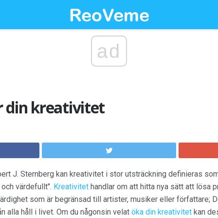
ad
din kreativitet
ert J. Sternberg kan kreativitet i stor utsträckning definieras som
 och värdefullt".
Kreativitet
handlar om att hitta nya sätt att lösa
 färdighet som är begränsad till artister, musiker eller författare;
n alla håll i livet. Om du någonsin velat
öka din kreativitet
kan des