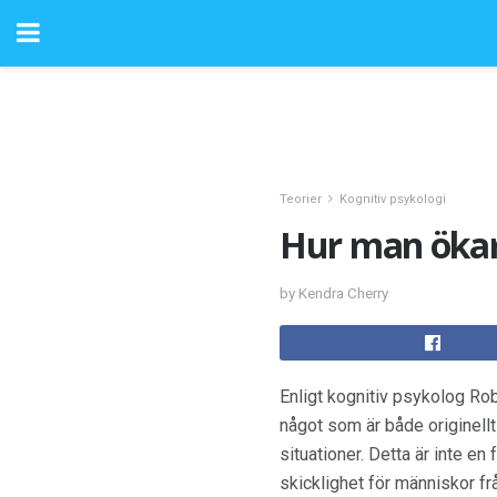
Teorier
Kognitiv psykologi
Hur man ökar 
by Kendra Cherry
Enligt kognitiv psykolog Rob
något som är både originellt
situationer. Detta är inte en
skicklighet för människor frå