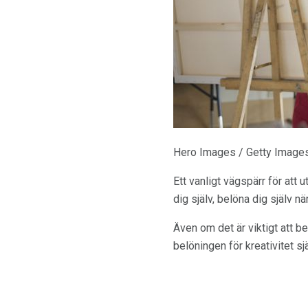
Hero Images / Getty Image
Ett vanligt vägspärr för att 
dig själv, belöna dig själv n
Även om det är viktigt att be
belöningen för kreativitet s