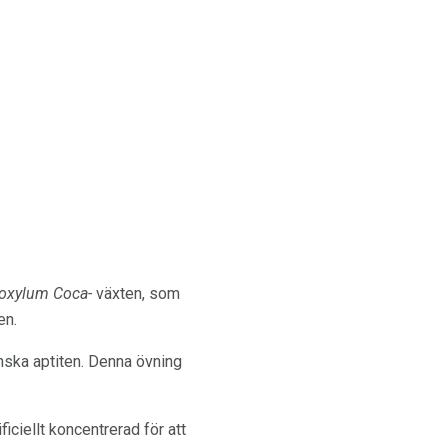
roxylum Coca-
växten, som
en.
nska aptiten. Denna övning
ficiellt koncentrerad för att