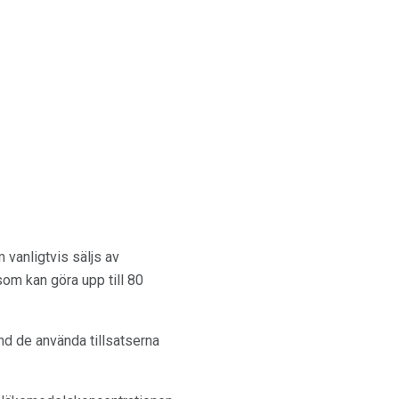
 vanligtvis säljs av
om kan göra upp till 80
nd de använda tillsatserna