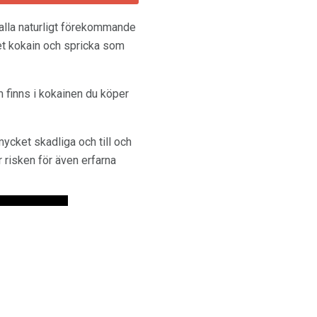
alla naturligt förekommande
et kokain och spricka som
 finns i kokainen du köper
ycket skadliga och till och
 risken för även erfarna