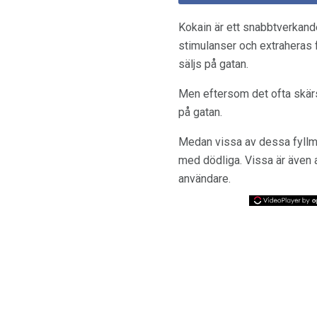
Kokain är ett snabbtverkan
stimulanser och extraheras 
säljs på gatan.
Men eftersom det ofta skärs
på gatan.
Medan vissa av dessa fyllmed
med dödliga. Vissa är även a
användare.