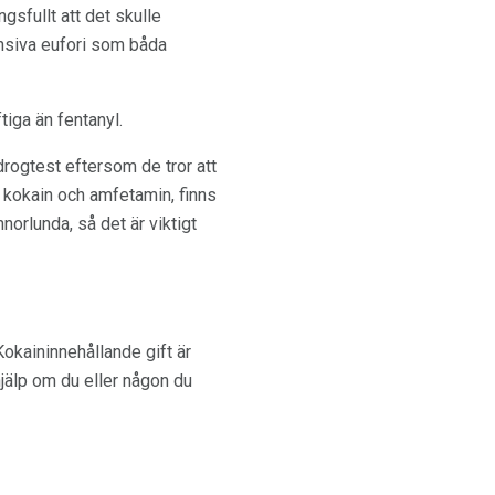
sfullt att det skulle
ensiva eufori som båda
tiga än fentanyl.
rogtest eftersom de tror att
 kokain och amfetamin, finns
orlunda, så det är viktigt
 Kokaininnehållande gift är
jälp om du eller någon du