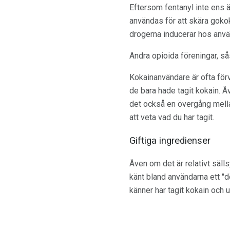
Eftersom fentanyl inte ens ä
användas för att skära goko
drogerna inducerar hos anv
Andra opioida föreningar, så
Kokainanvändare är ofta förv
de bara hade tagit kokain. 
det också en övergång mella
att veta vad du har tagit.
Giftiga ingredienser
Även om det är relativt sälls
känt bland användarna ett "d
känner har tagit kokain och 