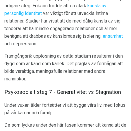
tidigare steg. Erikson trodde att en stark
känsla av
personlig identitet
var viktigt för att utveckla intima
relationer. Studier har visat att de med dålig känsla av sig
tenderar att ha mindre engagerade relationer och är mer
benägna att drabbas av känslomässig isolering,
ensamhet
och depression.
Framgångsrik upplösning av detta stadium resulterar i den
dygd som är känd som kärlek. Det präglas av förmågan att
bilda varaktiga, meningsfulla relationer med andra
människor.
Psykosocialt steg 7 - Generativitet vs Stagnation
Under vuxen ålder fortsätter vi att bygga våra liv, med fokus
på vår karriär och familj.
De som lyckas under den här fasen kommer att känna att de