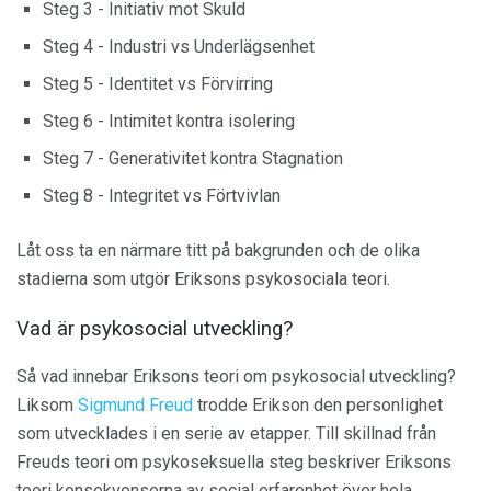
Steg 3 - Initiativ mot Skuld
Steg 4 - Industri vs Underlägsenhet
Steg 5 - Identitet vs Förvirring
Steg 6 - Intimitet kontra isolering
Steg 7 - Generativitet kontra Stagnation
Steg 8 - Integritet vs Förtvivlan
Låt oss ta en närmare titt på bakgrunden och de olika
stadierna som utgör Eriksons psykosociala teori.
Vad är psykosocial utveckling?
Så vad innebar Eriksons teori om psykosocial utveckling?
Liksom
Sigmund Freud
trodde Erikson den personlighet
som utvecklades i en serie av etapper. Till skillnad från
Freuds teori om psykoseksuella steg beskriver Eriksons
teori konsekvenserna av social erfarenhet över hela