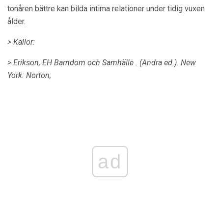
tonåren bättre kan bilda intima relationer under tidig vuxen
ålder.
> Källor:
> Erikson, EH
Barndom och Samhälle
.
(Andra ed.).
New
York: Norton;
ad