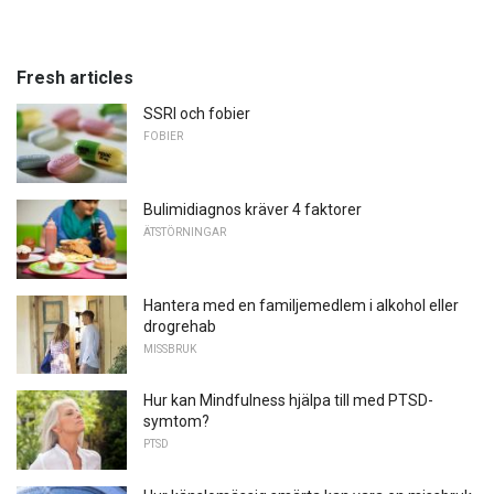
Fresh articles
SSRI och fobier
FOBIER
Bulimidiagnos kräver 4 faktorer
ÄTSTÖRNINGAR
Hantera med en familjemedlem i alkohol eller
drogrehab
MISSBRUK
Hur kan Mindfulness hjälpa till med PTSD-
symtom?
PTSD