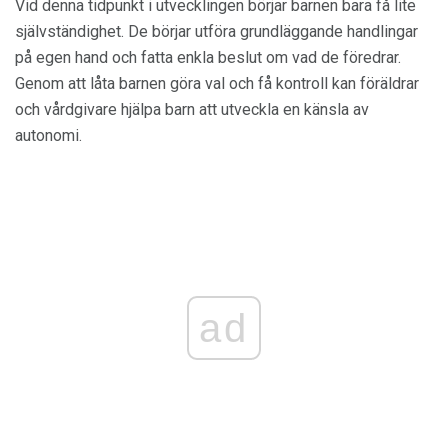
Vid denna tidpunkt i utvecklingen börjar barnen bara få lite
självständighet. De börjar utföra grundläggande handlingar
på egen hand och fatta enkla beslut om vad de föredrar.
Genom att låta barnen göra val och få kontroll kan föräldrar
och vårdgivare hjälpa barn att utveckla en känsla av
autonomi.
ad