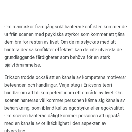
Om människor framgångsrikt hanterar konflikten kommer de
ut från scenen med psykiska styrkor som kommer att tjäna
dem bra för resten av livet. Om de misslyckas med att
hantera dessa konflikter effektivt, kan de inte utveckla de
grundläggande färdigheter som behövs för en stark
självförnimmelse.
Erikson trodde också att en känsla av kompetens motiverar
beteenden och handlingar. Varje steg i Eriksons teori
handlar om att bli kompetent inom ett område av livet. Om
scenen hanteras väl kommer personen känna sig känsla av
behärskning, som ibland kallas egostyrka eller egokvalitet.
Om scenen hanteras dåligt kommer personen att uppstå
med en känsla av otillräcklighet i den aspekten av
utveckling.