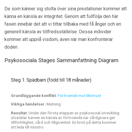
De som känner sig stolta över sina prestationer kommer att
känna en känsla av integritet. Genom att fullfölja den här
fasen innebär det att vi tittar tillbaka med få ånger och en
generell känsla av tillfredsställelse. Dessa individer
kommer att uppnå
visdom, även när man konfronterar
döden.
Psykosociala Stages Sammanfattning Diagram
Steg 1: Spädbarn (född till 18 månader)
Grundläggande konflikt:
Förtroende mot Mistrust
Viktiga händelser:
Matning
Resultat:
Under den första etappen av psykosocial utveckling
utvecklar barnen en känsla av förtroende när vårdgivare ger
tillförlitlighet, vård och tillgivenhet. En brist på detta kommer
att leda till misstro.