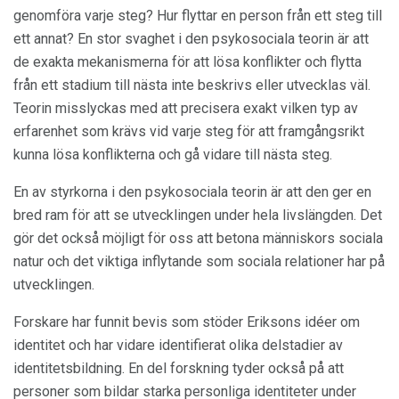
genomföra varje steg? Hur flyttar en person från ett steg till
ett annat? En stor svaghet i den psykosociala teorin är att
de exakta mekanismerna för att lösa konflikter och flytta
från ett stadium till nästa inte beskrivs eller utvecklas väl.
Teorin misslyckas med att precisera exakt vilken typ av
erfarenhet som krävs vid varje steg för att framgångsrikt
kunna lösa konflikterna och gå vidare till nästa steg.
En av styrkorna i den psykosociala teorin är att den ger en
bred ram för att se utvecklingen under hela livslängden. Det
gör det också möjligt för oss att betona människors sociala
natur och det viktiga inflytande som sociala relationer har på
utvecklingen.
Forskare har funnit bevis som stöder Eriksons idéer om
identitet och har vidare identifierat olika delstadier av
identitetsbildning. En del forskning tyder också på att
personer som bildar starka personliga identiteter under