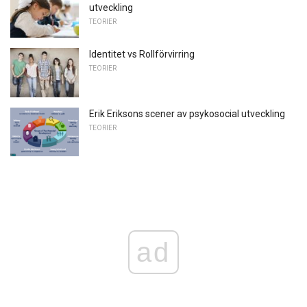
utveckling
TEORIER
Identitet vs Rollförvirring
TEORIER
Erik Eriksons scener av psykosocial utveckling
TEORIER
ad