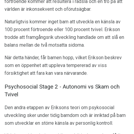
förtroende kommer att resultera i rädsla och en tro på att
världen är inkonsekvent och oförutsägbar.
Naturligtvis kommer inget barn att utveckla en känsla av
100 procent förtroende eller 100 procent tvivel. Erikson
trodde att framgångsrik utveckling handlade om att slå en
balans mellan de två motsatta sidorna.
När detta händer, får barnen hopp, vilket Erikson beskrev
som en öppenhet att uppleva tempererad av viss
försiktighet att fara kan vara närvarande.
Psychosocial Stage 2 - Autonomi vs Skam och
Tvivel
Den andra etappen av Eriksons teori om psykosocial
utveckling sker under tidig barndom och är inriktad på barn
som utvecklar en större känsla av personlig kontroll.