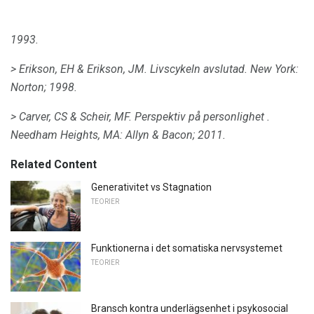
1993.
> Erikson, EH & Erikson, JM.
Livscykeln avslutad.
New York:
Norton;
1998.
> Carver, CS & Scheir, MF.
Perspektiv på personlighet
.
Needham Heights, MA: Allyn & Bacon;
2011.
Related Content
Generativitet vs Stagnation
TEORIER
Funktionerna i det somatiska nervsystemet
TEORIER
Bransch kontra underlägsenhet i psykosocial