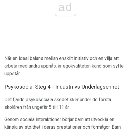
ad
När en ideal balans mellan enskilt initiativ och en vilja att
arbeta med andra uppnås, är egokvaliteten känd som
syfte
uppstår.
Psykosocial Steg 4 - Industri vs Underlägsenhet
Det fjärde psykosociala skedet sker under de första
skolåren från ungefär 5 till 11 år.
Genom sociala interaktioner börjar barn att utveckla en
känsla av stolthet i deras prestationer och förmågor. Barn