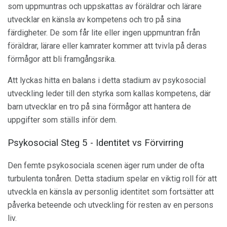
som uppmuntras och uppskattas av föräldrar och lärare
utvecklar en känsla av kompetens och tro på sina
färdigheter. De som får lite eller ingen uppmuntran från
föräldrar, lärare eller kamrater kommer att tvivla på deras
förmågor att bli framgångsrika.
Att lyckas hitta en balans i detta stadium av psykosocial
utveckling leder till den styrka som kallas kompetens, där
barn utvecklar en tro på sina förmågor att hantera de
uppgifter som ställs inför dem.
Psykosocial Steg 5 - Identitet vs Förvirring
Den femte psykosociala scenen äger rum under de ofta
turbulenta tonåren. Detta stadium spelar en viktig roll för att
utveckla en känsla av personlig identitet som fortsätter att
påverka beteende och utveckling för resten av en persons
liv.