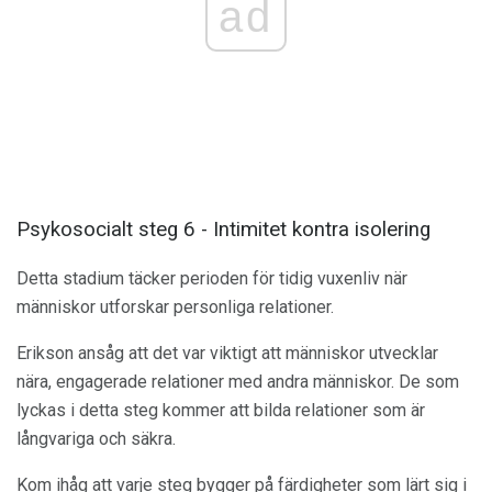
ad
Psykosocialt steg 6 - Intimitet kontra isolering
Detta stadium täcker perioden för tidig vuxenliv när
människor utforskar personliga relationer.
Erikson ansåg att det var viktigt att människor utvecklar
nära, engagerade relationer med andra människor. De som
lyckas i detta steg kommer att bilda relationer som är
långvariga och säkra.
Kom ihåg att varje steg bygger på färdigheter som lärt sig i