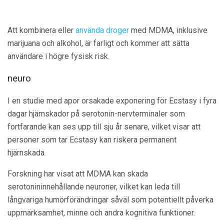
Att kombinera eller
använda droger
med MDMA, inklusive
marijuana och alkohol, är farligt och kommer att sätta
användare i högre fysisk risk.
neuro
I en studie med apor orsakade exponering för Ecstasy i fyra
dagar hjärnskador på serotonin-nervterminaler som
fortfarande kan ses upp till sju år senare, vilket visar att
personer som tar Ecstasy kan riskera permanent
hjärnskada.
Forskning har visat att MDMA kan skada
serotonininnehållande neuroner, vilket kan leda till
långvariga humörförändringar såväl som potentiellt påverka
uppmärksamhet, minne och andra kognitiva funktioner.