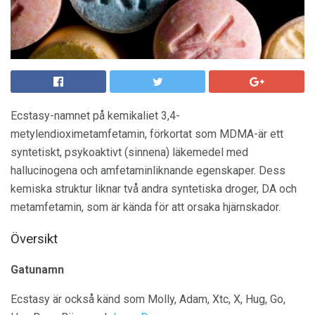
Ecstasy-namnet på kemikaliet 3,4-
metylendioximetamfetamin, förkortat som MDMA-är ett
syntetiskt, psykoaktivt (sinnena) läkemedel med
hallucinogena och amfetaminliknande egenskaper. Dess
kemiska struktur liknar två andra syntetiska droger, DA och
metamfetamin, som är kända för att orsaka hjärnskador.
Översikt
Gatunamn
Ecstasy är också känd som Molly, Adam, Xtc, X, Hug, Go,