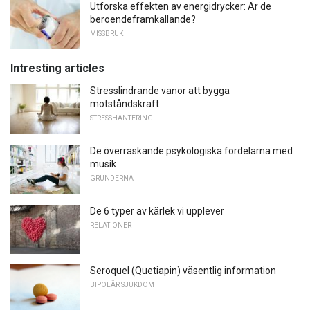
Utforska effekten av energidrycker: Är de
beroendeframkallande?
MISSBRUK
Intresting articles
Stresslindrande vanor att bygga
motståndskraft
STRESSHANTERING
De överraskande psykologiska fördelarna med
musik
GRUNDERNA
De 6 typer av kärlek vi upplever
RELATIONER
Seroquel (Quetiapin) väsentlig information
BIPOLÄR SJUKDOM