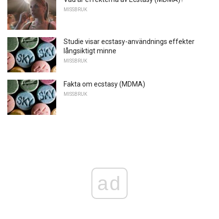
MISSBRUK
Studie visar ecstasy-användnings effekter
långsiktigt minne
MISSBRUK
Fakta om ecstasy (MDMA)
MISSBRUK
ad