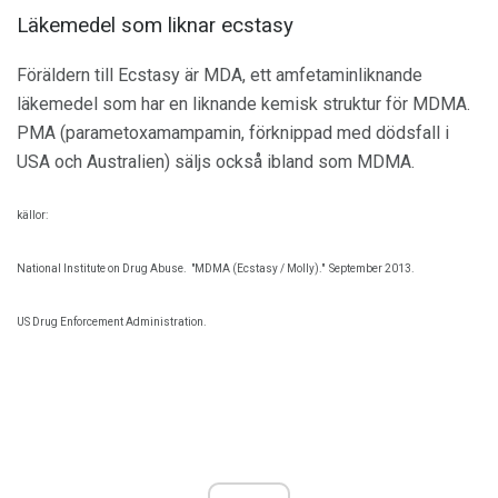
Läkemedel som liknar ecstasy
Föräldern till Ecstasy är MDA, ett amfetaminliknande
läkemedel som har en liknande kemisk struktur för MDMA.
PMA (parametoxamampamin, förknippad med dödsfall i
USA och Australien) säljs också ibland som MDMA.
källor:
National Institute on Drug Abuse.
"MDMA (Ecstasy / Molly)."
September 2013.
US Drug Enforcement Administration.