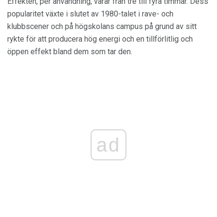
Effekten, per användning, varar från tre till fyra timmar. Dess
popularitet växte i slutet av 1980-talet i rave- och
klubbscener och på högskolans campus på grund av sitt
rykte för att producera hög energi och en tillförlitlig och
öppen effekt bland dem som tar den.
ad