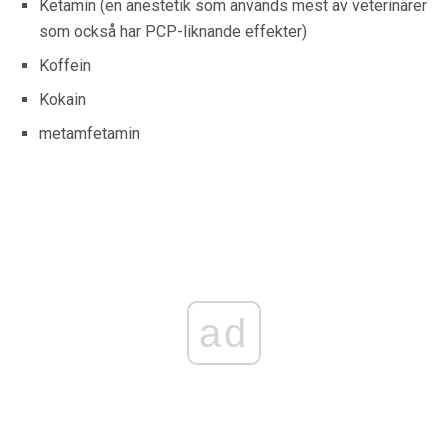
Ketamin (en anestetik som används mest av veterinärer
som också har PCP-liknande effekter)
Koffein
Kokain
metamfetamin
ad