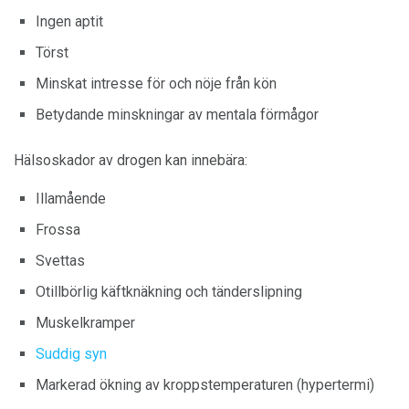
Ingen aptit
Törst
Minskat intresse för och nöje från kön
Betydande minskningar av mentala förmågor
Hälsoskador av drogen kan innebära:
Illamående
Frossa
Svettas
Otillbörlig käftknäkning och tänderslipning
Muskelkramper
Suddig syn
Markerad ökning av kroppstemperaturen (hypertermi)