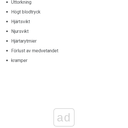
Uttorkning
Högt blodtryck
Hjärtsvikt
Njursvikt
Hjärtarytmier
Förlust av medvetandet
kramper
ad