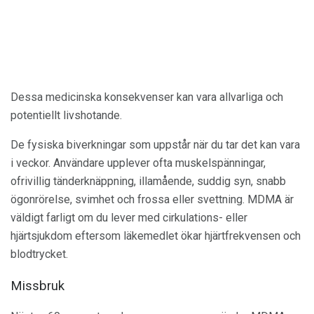
Dessa medicinska konsekvenser kan vara allvarliga och
potentiellt livshotande.
De fysiska biverkningar som uppstår när du tar det kan vara
i veckor. Användare upplever ofta muskelspänningar,
ofrivillig tänderknäppning, illamående, suddig syn, snabb
ögonrörelse, svimhet och frossa eller svettning. MDMA är
väldigt farligt om du lever med cirkulations- eller
hjärtsjukdom eftersom läkemedlet ökar hjärtfrekvensen och
blodtrycket.
Missbruk