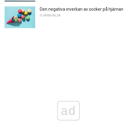
Den negativa inverkan av socker på hjärnan
HJÄRNHÄLSA
ad