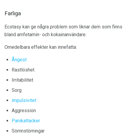
Farliga
Ecstasy kan ge några problem som liknar dem som finns
bland amfetamin- och kokainanvändare.
Omedelbara effekter kan innefatta:
Ångest
Rastlöshet
Irritabilitet
Sorg
impulsivitet
Aggression
Panikattacker
Sömnstörningar