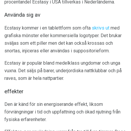
procentandel Ecstasy i USA tillverkas i Nederländerna.
Använda sig av
Ecstasy kommer i en tablettform som ofta
skrivs ut
med
grafiska mönster eller kommersiella logotyper. Det brukar
sväljas som ett piller men det kan också krossas och
snortas, injiceras eller användas i suppositorieform.
Ecstasy är populär bland medelklass ungdomar och unga
vuxna. Det säljs på barer, underjordiska nattklubbar och på
raves, som är hela nattpartier.
effekter
Den är känd för sin energiserande effekt, liksom
förvrängningar i tid och uppfattning och ökad njutning från
fysiska erfarenheter.