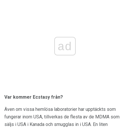
ad
Var kommer Ecstasy från?
Även om vissa hemlösa laboratorier har upptäckts som
fungerar inom USA, tillverkas de flesta av de MDMA som
säljs i USA i Kanada och smugglas in i USA. En liten