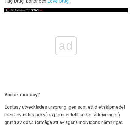
Hug Drug, Bönor och
Love Drug
.
ad
Vad är ecstasy?
Ecstasy utvecklades ursprungligen som ett diethjälpmedel
men användes också experimentellt under rådgivning på
grund av dess förmåga att avlägsna individens hämningar.