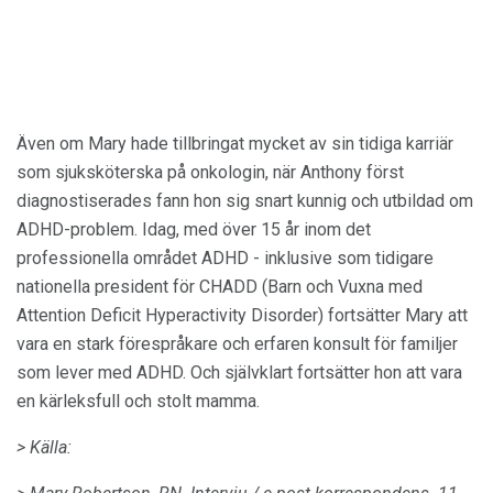
Även om Mary hade tillbringat mycket av sin tidiga karriär
som sjuksköterska på onkologin, när Anthony först
diagnostiserades fann hon sig snart kunnig och utbildad om
ADHD-problem. Idag, med över 15 år inom det
professionella området ADHD - inklusive som tidigare
nationella president för CHADD (Barn och Vuxna med
Attention Deficit Hyperactivity Disorder) fortsätter Mary att
vara en stark förespråkare och erfaren konsult för familjer
som lever med ADHD. Och självklart fortsätter hon att vara
en kärleksfull och stolt mamma.
> Källa: