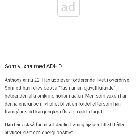
ad
Som vuxna med ADHD
Anthony är nu 22. Han upplever fortfarande livet i overdrive.
Som ett barn drev dessa "Tasmanian djävulliknande"
beteenden alla omkring honom galen. Men som vuxen har
denna energi och livlighet blivit en fördel eftersom han
framgångsrikt kan jonglera flera projekt i taget.
Han har också funnit att daglig träning hjälper till att hålla
huvudet klart och energi positivt.