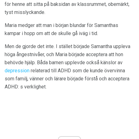
för henne att sitta på baksidan av klassrummet, obemärkt,
tyst misslyckande.
Maria medger att man i början blundar för Samanthas
kampar i hopp om att de skulle gå iväg i tid.
Men de gjorde det inte. I stället började Samantha uppleva
höga ångestnivåer, och Maria började acceptera att hon
behövde hjälp. Båda barnen upplevde också känslor av
depression
relaterad till ADHD som de kunde övervinna
som familj, vänner och lärare började förstå och acceptera
ADHD: s verklighet.