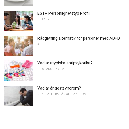
ESTP Personlighetstyp Profil
TEORIER
Rådgivning alternativ för personer med ADHD
ADHD
Vad är atypiska antipsykotika?
BIPOLÄR SJUKDOM
Vad är ångestsyndrom?
GENERALISERAD ÅNGESTSYNDROM