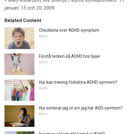
> Mary Robertson, RN.
Intervju / e-post korrespondens.
11
januari, 15 och 20, 2009.
Related Content
Checklista över ADHD-symptom
ADHD
Förstå tecken på ADHD hos tjejer
ADHD
Hur kan träning förbättra ADHD-symtom?
ADHD
Hur sorterar jag ut om jag har ADD-symtom?
ADHD