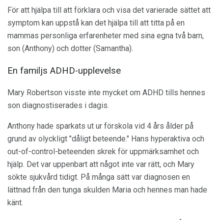
För att hjälpa till att förklara och visa det varierade sättet att
symptom kan uppstå kan det hjälpa till att titta på en
mammas personliga erfarenheter med sina egna två barn,
son (Anthony) och dotter (Samantha).
En familjs ADHD-upplevelse
Mary Robertson visste inte mycket om ADHD tills hennes
son diagnostiserades i dagis.
Anthony hade sparkats ut ur förskola vid 4 års ålder på
grund av olyckligt "dåligt beteende." Hans hyperaktiva och
out-of-control-beteenden skrek för uppmärksamhet och
hjälp. Det var uppenbart att något inte var rätt, och Mary
sökte sjukvård tidigt. På många sätt var diagnosen en
lättnad från den tunga skulden Maria och hennes man hade
känt.