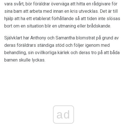
vara svårt, bör föräldrar överväga att hitta en rådgivare för
sina barn att arbeta med innan en kris utvecklas. Det är till
hjälp att ha ett etablerat förhållande så att tiden inte slösas
bort om en situation blir en utmaning eller brådskande.
Självklart har Anthony och Samantha blomstrat på grund av
deras föräldrars ständiga stöd och följer igenom med
behandling, sin ovillkorliga kärlek och deras tro på att båda
barnen skulle lyckas.
ad