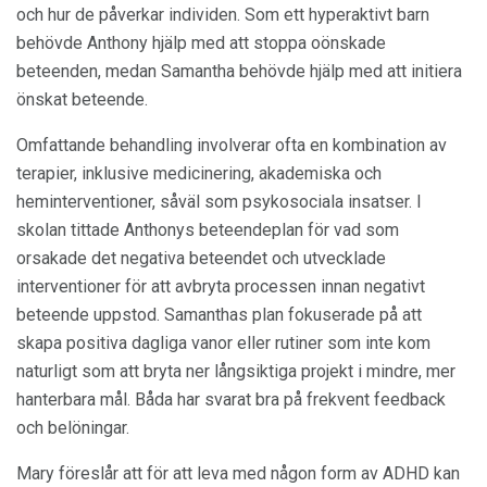
och hur de påverkar individen. Som ett hyperaktivt barn
behövde Anthony hjälp med att stoppa oönskade
beteenden, medan Samantha behövde hjälp med att initiera
önskat beteende.
Omfattande behandling involverar ofta en kombination av
terapier, inklusive medicinering, akademiska och
heminterventioner, såväl som psykosociala insatser. I
skolan tittade Anthonys beteendeplan för vad som
orsakade det negativa beteendet och utvecklade
interventioner för att avbryta processen innan negativt
beteende uppstod. Samanthas plan fokuserade på att
skapa positiva dagliga vanor eller rutiner som inte kom
naturligt som att bryta ner långsiktiga projekt i mindre, mer
hanterbara mål. Båda har svarat bra på frekvent feedback
och belöningar.
Mary föreslår att för att leva med någon form av ADHD kan