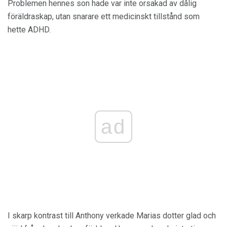
Problemen hennes son hade var inte orsakad av dålig
föräldraskap, utan snarare ett medicinskt tillstånd som
hette ADHD.
ad
I skarp kontrast till Anthony verkade Marias dotter glad och