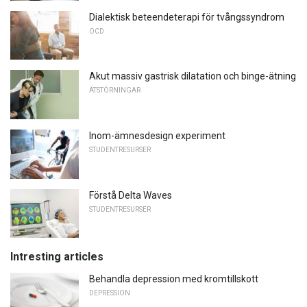
Dialektisk beteendeterapi för tvångssyndrom
OCD
Akut massiv gastrisk dilatation och binge-ätning
ÄTSTÖRNINGAR
Inom-ämnesdesign experiment
STUDENTRESURSER
Förstå Delta Waves
STUDENTRESURSER
Intresting articles
Behandla depression med kromtillskott
DEPRESSION