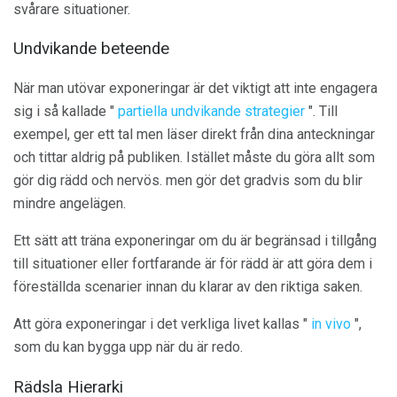
svårare situationer.
Undvikande beteende
När man utövar exponeringar är det viktigt att inte engagera
sig i så kallade "
partiella undvikande strategier
". Till
exempel, ger ett tal men läser direkt från dina anteckningar
och tittar aldrig på publiken. Istället måste du göra allt som
gör dig rädd och nervös. men gör det gradvis som du blir
mindre angelägen.
Ett sätt att träna exponeringar om du är begränsad i tillgång
till situationer eller fortfarande är för rädd är att göra dem i
föreställda scenarier innan du klarar av den riktiga saken.
Att göra exponeringar i det verkliga livet kallas "
in vivo
",
som du kan bygga upp när du är redo.
Rädsla Hierarki