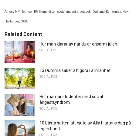
Antony MM, Swinson RP.
Skamhet och social ångest arbetsbok.
Oakland, Kalifornien: New
Harbinger;
2008.
Related Content
Hur man klarar av när du är ensam i julen
SOCIAL FOBI
13 Dumma saker att göra i allmänhet
SOCIAL FOBI
Hur man lär studenter med social
ångestsyndrom
SOCIAL FOBI
10 bästa sätten att njuta av Alla hjärtans dag på
egen hand
SOCIAL FOBI