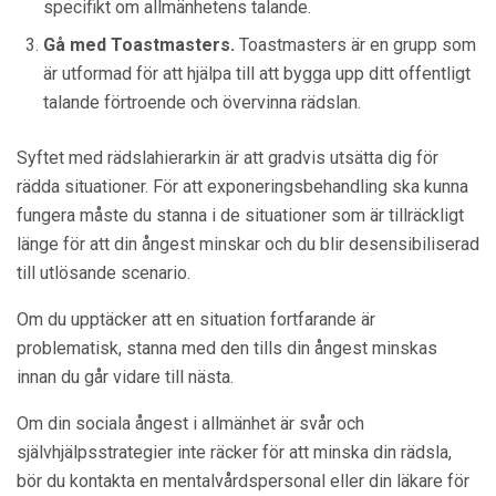
specifikt om allmänhetens talande.
Gå med Toastmasters.
Toastmasters är en grupp som
är utformad för att hjälpa till att bygga upp ditt offentligt
talande förtroende och övervinna rädslan.
Syftet med rädslahierarkin är att gradvis utsätta dig för
rädda situationer. För att exponeringsbehandling ska kunna
fungera måste du stanna i de situationer som är tillräckligt
länge för att din ångest minskar och du blir desensibiliserad
till utlösande scenario.
Om du upptäcker att en situation fortfarande är
problematisk, stanna med den tills din ångest minskas
innan du går vidare till nästa.
Om din sociala ångest i allmänhet är svår och
självhjälpsstrategier inte räcker för att minska din rädsla,
bör du kontakta en mentalvårdspersonal eller din läkare för