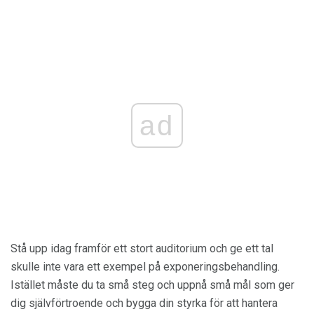
ad
Stå upp idag framför ett stort auditorium och ge ett tal
skulle inte vara ett exempel på exponeringsbehandling.
Istället måste du ta små steg och uppnå små mål som ger
dig självförtroende och bygga din styrka för att hantera