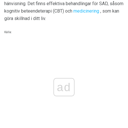
hänvisning. Det finns effektiva behandlingar för SAD, såsom
kognitiv beteendeterapi (CBT) och
medicinering
, som kan
göra skillnad i ditt liv.
Källa:
ad