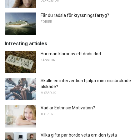
DEPRESSION
Får du rädsla för kryssningsfartyg?
FOBIER
Intresting articles
Hur man klarar av ett döds död
KÄNSLOR
Skulle en intervention hjälpa min missbrukade
älskade?
MISSBRUK
Vad är Extrinsic Motivation?
TEORIER
Vilka gifta par borde veta om den tysta