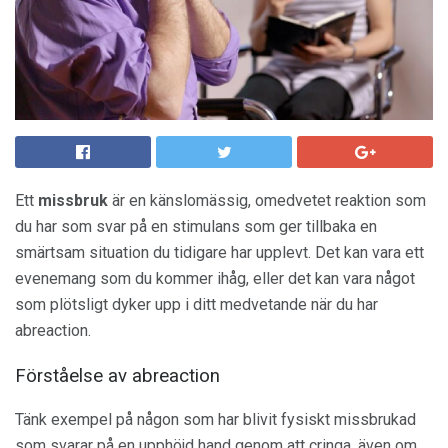
Ett
missbruk
är en känslomässig, omedvetet reaktion som
du har som svar på en stimulans som ger tillbaka en
smärtsam situation du tidigare har upplevt. Det kan vara ett
evenemang som du kommer ihåg, eller det kan vara något
som plötsligt dyker upp i ditt medvetande när du har
abreaction.
Förståelse av abreaction
Tänk exempel på någon som har blivit fysiskt missbrukad
som svarar på en upphöjd hand genom att cringa, även om