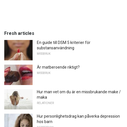
Fresh articles
En guide till DSM 5 kriterier för
substansanvändning
MISSBRUK
Är matberoende riktigt?
MISSBRUK
Hur man vet om du är en missbrukande make /
maka
RELATIONER
Hur personlighetsdrag kan påverka depression
hos barn