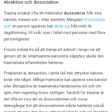
Abrektion och dissociation
Trauma orsakar ofta att människor
dissocierar
från sina
känslor, minnen och / eller identitet. Mängden
dissociation
som
en person upplever kan
skilja sig
från mild, lik
dagdrömning, till svår, som i fallet med personer med flera
personligheter.
Freuds initiala tro på att främja ett avbrott i terapi var att
genom att de smärtsamma känslorna släpptes skulle den
traumatiska erfarenheten hanteras.
Problemet är, abreaction, i detta fall inte uttrycker känslor,
botar inte något. Många människor kan uppleva sina känslor
eller återuppliva de traumatiska händelserna om och om
igen, men ingenting löses slutligen. Särskilt för traumer är
det ofta en viss del av dissociationen och vissa
tankegångar tror att dissociationen måste hanteras också