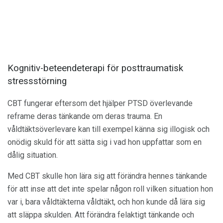
Kognitiv-beteendeterapi för posttraumatisk
stressstörning
CBT fungerar eftersom det hjälper PTSD överlevande
reframe deras tänkande om deras trauma. En
våldtäktsöverlevare kan till exempel känna sig illogisk och
onödig skuld för att sätta sig i vad hon uppfattar som en
dålig situation.
Med CBT skulle hon lära sig att förändra hennes tänkande
för att inse att det inte spelar någon roll vilken situation hon
var i, bara våldtäkterna våldtäkt, och hon kunde då lära sig
att släppa skulden. Att förändra felaktigt tänkande och