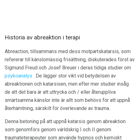
Historia av abreaktion i terapi
Abreaction, tillsammans med dess motpartskatarsis, som
refererar till känslomässig frisättning, diskuterades först av
Sigmund Freud och Josef Breuer i deras tidiga studier om
psykoanalys
. De lägger stor vikt vid betydelsen av
abreaktionen och katarsisen, men efter mer studier insåg
de att det bara är att uttrycka och / eller återuppliva
smärtsamma känslor inte är allt som behövs för att uppnå
återhämtning, särskilt för överlevande av trauma.
Denna betoning på att uppnå katarsis genom abreaktion
som genomförs genom världskrig I och II genom
traumateterapeuter som använde hypnos och kemiskt