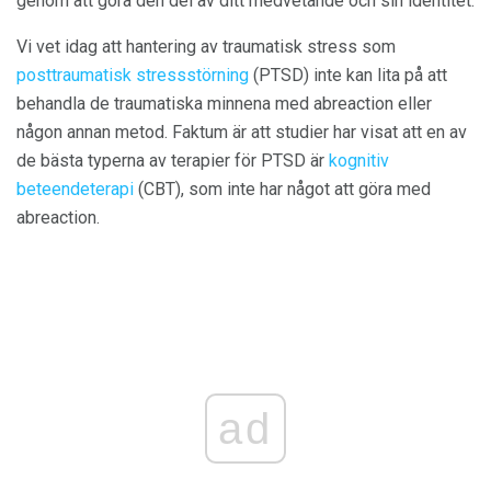
genom att göra den del av ditt medvetande och sin identitet.
Vi vet idag att hantering av traumatisk stress som
posttraumatisk stressstörning
(PTSD) inte kan lita på att
behandla de traumatiska minnena med abreaction eller
någon annan metod. Faktum är att studier har visat att en av
de bästa typerna av terapier för PTSD är
kognitiv
beteendeterapi
(CBT), som inte har något att göra med
abreaction.
ad