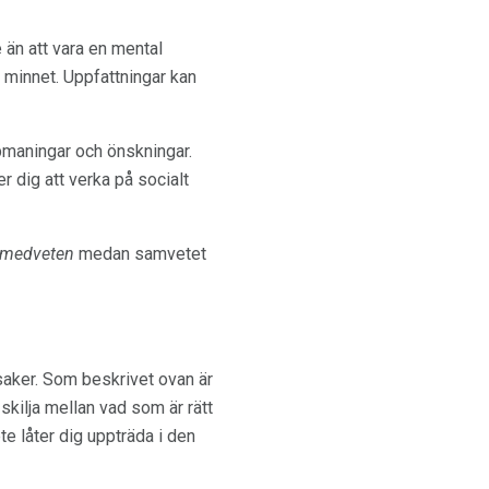
 än att vara en mental
minnet. Uppfattningar kan
pmaningar och önskningar.
r dig att verka på socialt
 medveten
medan samvetet
saker. Som beskrivet ovan är
skilja mellan vad som är rätt
e låter dig uppträda i den