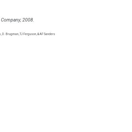
n Company;
2008.
s, D. Brugman, TJ Ferguson, & AF Sanders