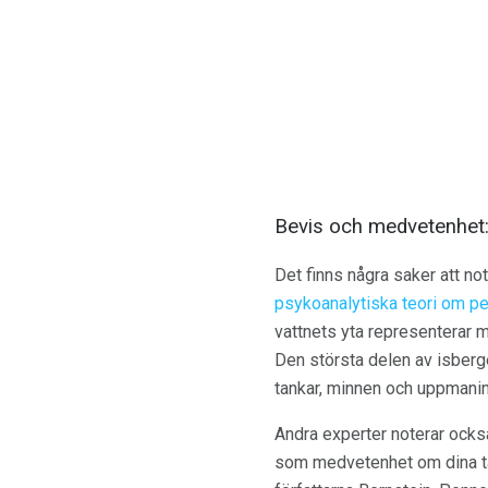
Bevis och medvetenhet: 
Det finns några saker att no
psykoanalytiska teori om pe
vattnets yta representerar 
Den största delen av isberge
tankar, minnen och uppmani
Andra experter noterar ocks
som medvetenhet om dina tank