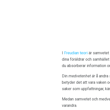
I
Freudian teori
är samvetet 
dina föräldrar och samhället
du absorberar information om
Din
medvetenhet är
å andra 
betyder det att vara vaken o
saker som uppfattningar, käns
Medan samvetet och medvetan
varandra.