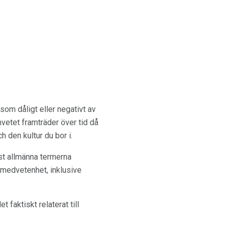
om dåligt eller negativt av
vetet framträder över tid då
 den kultur du bor i.
st allmänna termerna
n medvetenhet, inklusive
aktiskt relaterat till