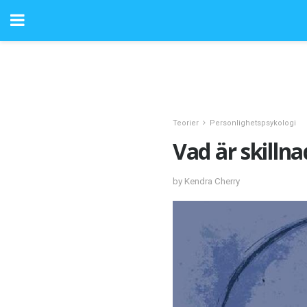
Teorier
Personlighetspsykologi
Vad är skill
by Kendra Cherry