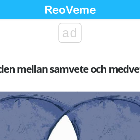
ad
naden mellan samvete och medve