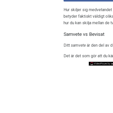
Hur skiljer sig medvetandet 
betyder faktiskt väldigt oli
hur du kan skilja mellan de 
Samvete vs Bevisat
Ditt
samvete
är den del av d
Det är det som gör att du kä