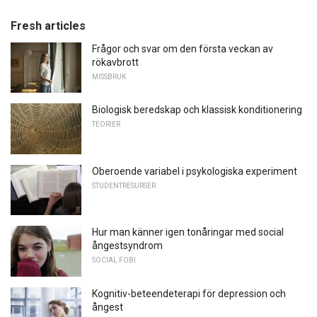
Fresh articles
Frågor och svar om den första veckan av
rökavbrott
MISSBRUK
Biologisk beredskap och klassisk konditionering
TEORIER
Oberoende variabel i psykologiska experiment
STUDENTRESURSER
Hur man känner igen tonåringar med social
ångestsyndrom
SOCIAL FOBI
Kognitiv-beteendeterapi för depression och
ångest