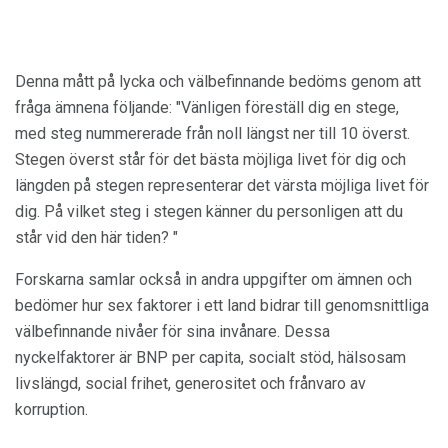
Denna mått på lycka och välbefinnande bedöms genom att
fråga ämnena följande: "Vänligen föreställ dig en stege,
med steg nummererade från noll längst ner till 10 överst.
Stegen överst står för det bästa möjliga livet för dig och
längden på stegen representerar det värsta möjliga livet för
dig. På vilket steg i stegen känner du personligen att du
står vid den här tiden? "
Forskarna samlar också in andra uppgifter om ämnen och
bedömer hur sex faktorer i ett land bidrar till genomsnittliga
välbefinnande nivåer för sina invånare. Dessa
nyckelfaktorer är BNP per capita, socialt stöd, hälsosam
livslängd, social frihet, generositet och frånvaro av
korruption.