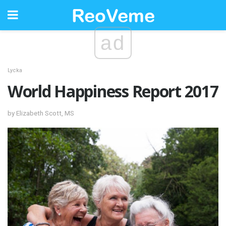
ad
Lycka
World Happiness Report 2017
by Elizabeth Scott, MS