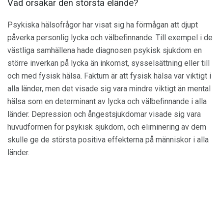
Vad orsakar den största elände?
Psykiska hälsofrågor har visat sig ha förmågan att djupt
påverka personlig lycka och välbefinnande. Till exempel i de
västliga samhällena hade diagnosen psykisk sjukdom en
större inverkan på lycka än inkomst, sysselsättning eller till
och med fysisk hälsa. Faktum är att fysisk hälsa var viktigt i
alla länder, men det visade sig vara mindre viktigt än mental
hälsa som en determinant av lycka och välbefinnande i alla
länder. Depression och ångestsjukdomar visade sig vara
huvudformen för psykisk sjukdom, och eliminering av dem
skulle ge de största positiva effekterna på människor i alla
länder.