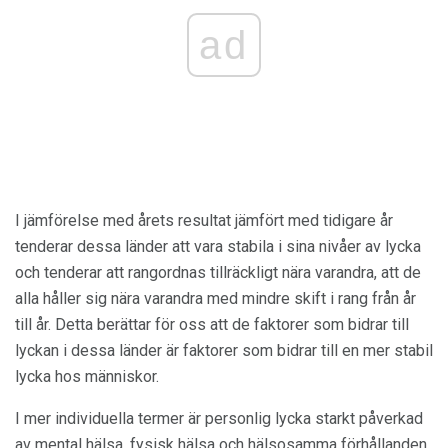
ad
I jämförelse med årets resultat jämfört med tidigare år
tenderar dessa länder att vara stabila i sina nivåer av lycka
och tenderar att rangordnas tillräckligt nära varandra, att de
alla håller sig nära varandra med mindre skift i rang från år
till år. Detta berättar för oss att de faktorer som bidrar till
lyckan i dessa länder är faktorer som bidrar till en mer stabil
lycka hos människor.
I mer individuella termer är personlig lycka starkt påverkad
av mental hälsa, fysisk hälsa och hälsosamma förhållanden,