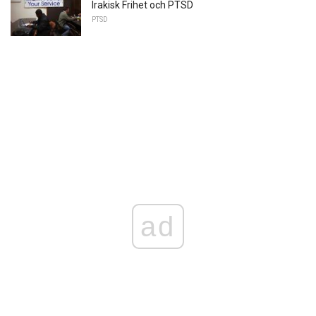
Irakisk Frihet och PTSD
PTSD
ad