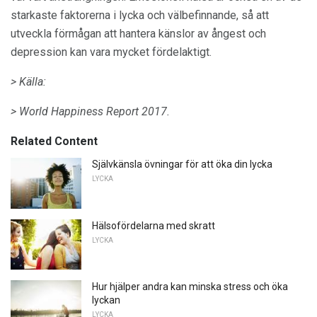
starkaste faktorerna i lycka och välbefinnande, så att
utveckla förmågan att hantera känslor av ångest och
depression kan vara mycket fördelaktigt.
> Källa:
> World Happiness Report 2017.
Related Content
Självkänsla övningar för att öka din lycka
LYCKA
Hälsofördelarna med skratt
LYCKA
Hur hjälper andra kan minska stress och öka
lyckan
LYCKA