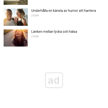
Underhålla en känsla av humor att hantera
LYCKA
Länken mellan lycka och hälsa
LYCKA
ad