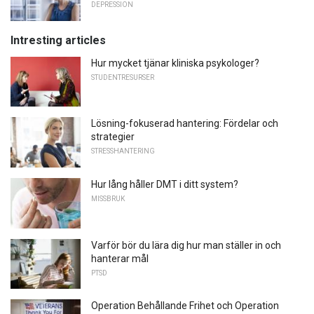
DEPRESSION
Intresting articles
Hur mycket tjänar kliniska psykologer?
STUDENTRESURSER
Lösning-fokuserad hantering: Fördelar och
strategier
STRESSHANTERING
Hur lång håller DMT i ditt system?
MISSBRUK
Varför bör du lära dig hur man ställer in och
hanterar mål
PTSD
Operation Behållande Frihet och Operation