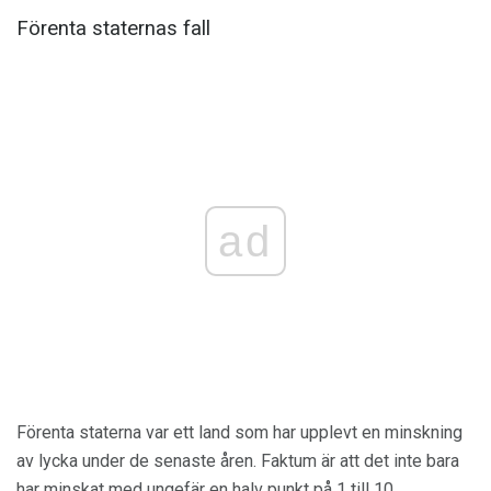
Förenta staternas fall
ad
Förenta staterna var ett land som har upplevt en minskning
av lycka under de senaste åren. Faktum är att det inte bara
har minskat med ungefär en halv punkt på 1 till 10