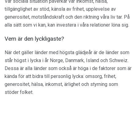
Vår sociala situation påverkar vår inkomst, hälsa,
tillgänglighet av stöd, känsla av frihet, upplevelse av
generositet, motståndskraft och den riktning våra liv tar. På
alla sätt som vi kan, kan investera i våra relationer löna sig.
Vem är den lyckligaste?
När det gäller länder med högsta glädjeår är de länder som
står högst i lycka i år Norge, Danmark, Island och Schweiz.
Dessa är alla länder som också är höga i de faktorer som är
kända för att bidra till personlig lycka: omsorg, frihet,
generositet, hälsa, inkomst, ärlighet och styrning som
stöder folket.