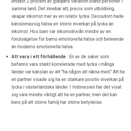
endast 2 procent av glädjans variation bland personer i
samma land. Det innebär att, precis som utbildning,
skapar inkomst mer av en relativ lycka. Dessutom hade
känslomässig hälsa en större inverkan på lycka än
inkomst. Hos barn var inkomstnivån mindre av en
förutsägelse för barns emotionella hälsa och beteende
än moderns emotionella hälsa.
Att vara i ett förhållande
: En av de saker som
befanns vara starkt korrelerade med lycka i många
länder var känslan av att "ha någon att räkna med." Att ha
en partner visade sig ha en starkare positiv inverkan på
lycka i västerländska länder. I Indonesien har det visat
sig vara mindre viktigt att ha en partner, men det kan
bero på att större familj har större betydelse.