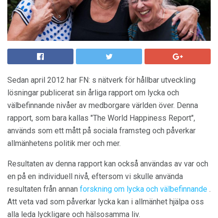
Sedan april 2012 har FN: s nätverk för hållbar utveckling
lösningar publicerat sin årliga rapport om lycka och
välbefinnande nivåer av medborgare världen över. Denna
rapport, som bara kallas "The World Happiness Report",
används som ett mått på sociala framsteg och påverkar
allmänhetens politik mer och mer.
Resultaten av denna rapport kan också användas av var och
en på en individuell nivå, eftersom vi skulle använda
resultaten från annan
forskning om lycka och välbefinnande
.
Att veta vad som påverkar lycka kan i allmänhet hjälpa oss
alla leda lyckligare och hälsosamma liv.