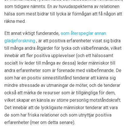
som tidigare nämnts. En av huvudaspekterna av relationen
hälsa som mest bidrar till lycka är förmågan att få någon att
räkna med.
Ett annat viktigt funderande,
som återspeglar annan
glädjeforskning
, är att positiva erfarenheter visat sig bidra
till många andra åtgärder för lycka och välbefinnande, vilket
innebär att fler positiva upplevelser (och ett hälsosamt
socialt liv leder till många av dessa) leder människor till
andra erfarenheter som är förenade med välbefinnande. De
som har en positiv sinnestillstånd tenderar att känna sig
mindre stressade av utmaningar de möter, och de tenderar
också att märka de resurser som är tillgängliga för dem,
vilket skapar en känsla av större personlig motståndskraft.
Det innebär att de lyckligaste människor tenderar att vara
de som har friska relationer och som utnyttjar positiva
erfarenheter (mer om detta senare).