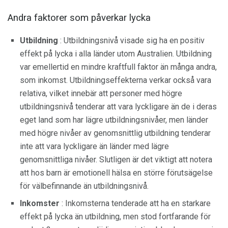
Andra faktorer som påverkar lycka
Utbildning
: Utbildningsnivå visade sig ha en positiv
effekt på lycka i alla länder utom Australien. Utbildning
var emellertid en mindre kraftfull faktor än många andra,
som inkomst. Utbildningseffekterna verkar också vara
relativa, vilket innebär att personer med högre
utbildningsnivå tenderar att vara lyckligare än de i deras
eget land som har lägre utbildningsnivåer, men länder
med högre nivåer av genomsnittlig utbildning tenderar
inte att vara lyckligare än länder med lägre
genomsnittliga nivåer. Slutligen är det viktigt att notera
att hos barn är emotionell hälsa en större förutsägelse
för välbefinnande än utbildningsnivå.
Inkomster
: Inkomsterna tenderade att ha en starkare
effekt på lycka än utbildning, men stod fortfarande för