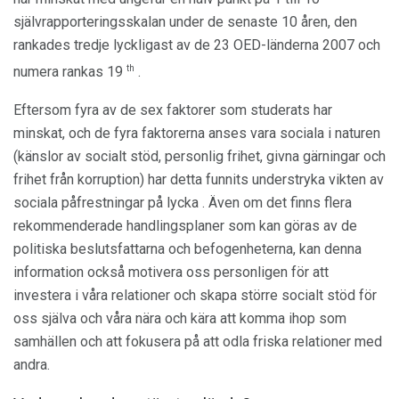
självrapporteringsskalan under de senaste 10 åren, den
rankades tredje lyckligast av de 23 OED-länderna 2007 och
th
numera rankas 19
.
Eftersom fyra av de sex faktorer som studerats har
minskat, och de fyra faktorerna anses vara sociala i naturen
(känslor av socialt stöd, personlig frihet, givna gärningar och
frihet från korruption) har detta funnits understryka vikten av
sociala påfrestningar på lycka . Även om det finns flera
rekommenderade handlingsplaner som kan göras av de
politiska beslutsfattarna och befogenheterna, kan denna
information också motivera oss personligen för att
investera i våra relationer och skapa större socialt stöd för
oss själva och våra nära och kära att komma ihop som
samhällen och att fokusera på att odla friska relationer med
andra.