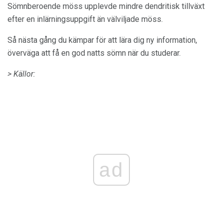
Sömnberoende möss upplevde mindre dendritisk tillväxt
efter en inlärningsuppgift än välviljade möss.
Så nästa gång du kämpar för att lära dig ny information,
överväga att få en god natts sömn när du studerar.
> Källor:
ad