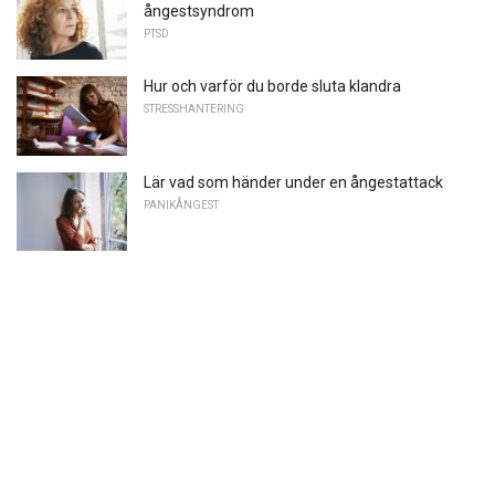
ångestsyndrom
PTSD
Hur och varför du borde sluta klandra
STRESSHANTERING
Lär vad som händer under en ångestattack
PANIKÅNGEST