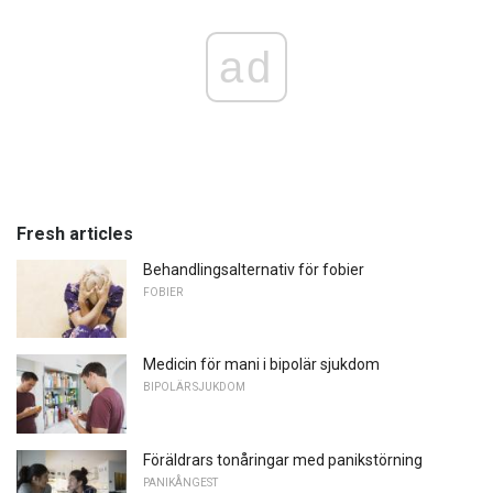
ad
Fresh articles
Behandlingsalternativ för fobier
FOBIER
Medicin för mani i bipolär sjukdom
BIPOLÄR SJUKDOM
Föräldrars tonåringar med panikstörning
PANIKÅNGEST