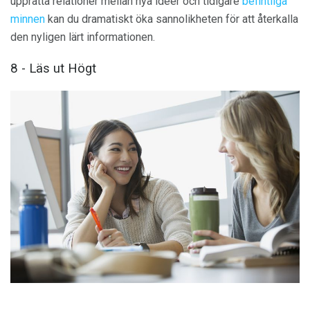
upprätta relationer mellan nya idéer och tidigare
befintliga
minnen
kan du dramatiskt öka sannolikheten för att återkalla
den nyligen lärt informationen.
8 - Läs ut Högt