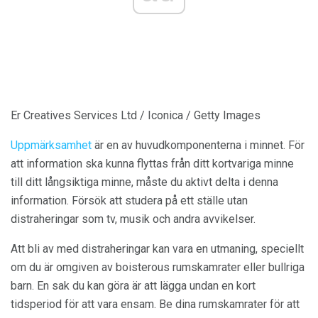
Er Creatives Services Ltd / Iconica / Getty Images
Uppmärksamhet
är en av huvudkomponenterna i minnet. För
att information ska kunna flyttas från ditt kortvariga minne
till ditt långsiktiga minne, måste du aktivt delta i denna
information. Försök att studera på ett ställe utan
distraheringar som tv, musik och andra avvikelser.
Att bli av med distraheringar kan vara en utmaning, speciellt
om du är omgiven av boisterous rumskamrater eller bullriga
barn. En sak du kan göra är att lägga undan en kort
tidsperiod för att vara ensam. Be dina rumskamrater för att