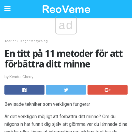
ad
Teorier
Kognitiv psykologi
En titt på 11 metoder för att
förbättra ditt minne
by Kendra Cherry
Bevisade tekniker som verkligen fungerar
Är det verkligen möjligt att förbättra ditt minne? Om du
någonsin har funnit dig själv att glömma var du lämnade dina
nycklar eller lämna ut information om viktiga test har du