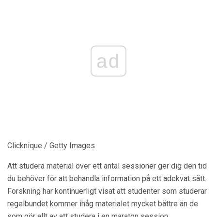
ad
Clicknique / Getty Images
Att studera material över ett antal sessioner ger dig den tid
du behöver för att behandla information på ett adekvat sätt.
Forskning har kontinuerligt visat att studenter som studerar
regelbundet kommer ihåg materialet mycket bättre än de
som gör allt av att studera i en maraton session.