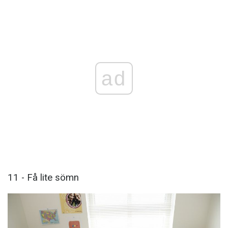
ad
11 - Få lite sömn