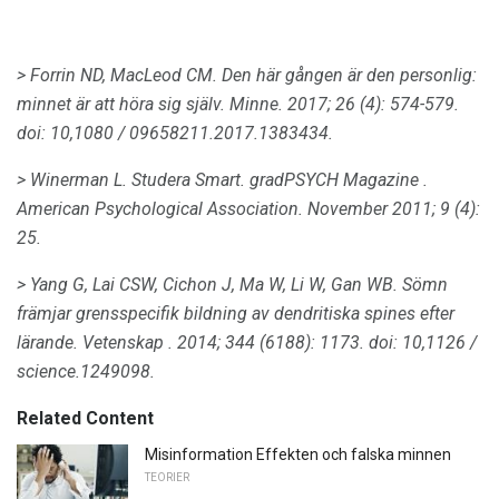
> Forrin ND, MacLeod CM.
Den här gången är den personlig:
minnet är att höra sig själv.
Minne.
2017; 26 (4): 574-579.
doi: 10,1080 / 09658211.2017.1383434.
> Winerman L. Studera Smart.
gradPSYCH Magazine
.
American Psychological Association.
November 2011; 9 (4):
25.
> Yang G, Lai CSW, Cichon J, Ma W, Li W, Gan WB.
Sömn
främjar grensspecifik bildning av dendritiska spines efter
lärande.
Vetenskap
.
2014; 344 (6188): 1173.
doi: 10,1126 /
science.1249098.
Related Content
Misinformation Effekten och falska minnen
TEORIER