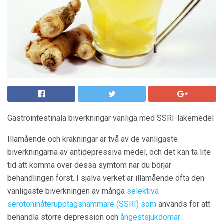
Gastrointestinala biverkningar vanliga med SSRI-läkemedel
Illamående och kräkningar är två av de vanligaste
biverkningarna av antidepressiva medel, och det kan ta lite
tid att komma över dessa symtom när du börjar
behandlingen först. I själva verket är illamående ofta den
vanligaste biverkningen av många
selektiva
serotoninåterupptagshämmare (SSRI) som
används för att
behandla större depression och
ångestsjukdomar
.