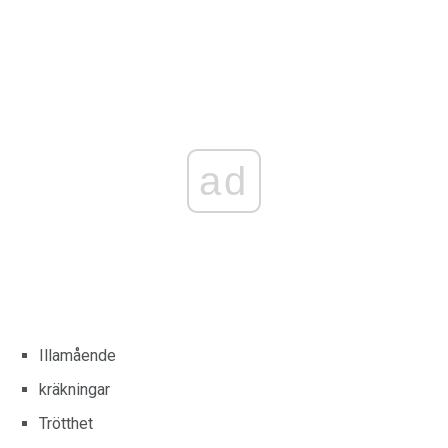
ad
Illamående
kräkningar
Trötthet