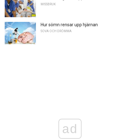
MISSBRUK
Hur sömn rensar upp hjärnan
SOVA OCH DRÖMMA
ad