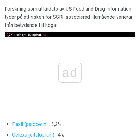
Forskning som utfärdats av US Food and Drug Information
tyder på att risken för SSRI-associerad illamående varierar
från betydande till höga:
ad
Paxil (paroxetin)
: 3,2%
Celexa (citalopram)
: 4%