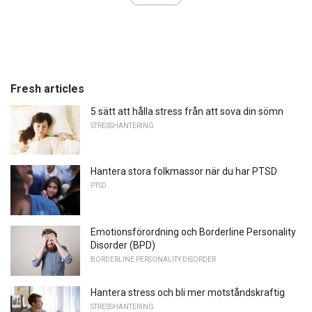
Fresh articles
5 sätt att hålla stress från att sova din sömn
STRESSHANTERING
Hantera stora folkmassor när du har PTSD
PTSD
Emotionsförordning och Borderline Personality
Disorder (BPD)
BORDERLINE PERSONALITY DISORDER
Hantera stress och bli mer motståndskraftig
STRESSHANTERING