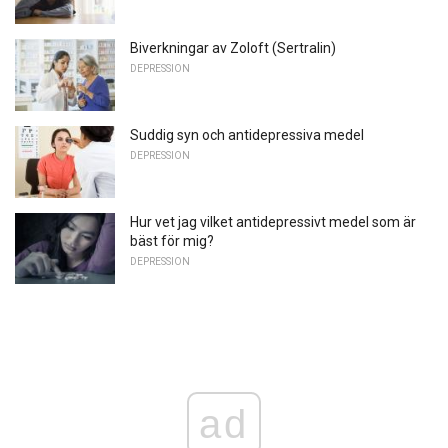
Biverkningar av Zoloft (Sertralin)
DEPRESSION
Suddig syn och antidepressiva medel
DEPRESSION
Hur vet jag vilket antidepressivt medel som är
bäst för mig?
DEPRESSION
ad