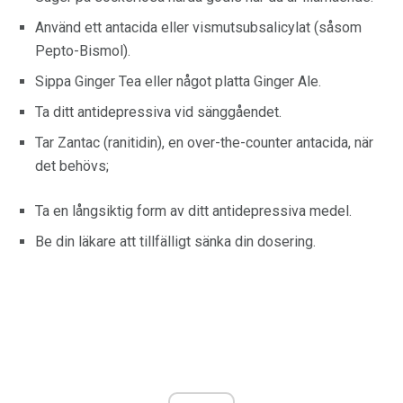
Använd ett antacida eller vismutsubsalicylat (såsom
Pepto-Bismol).
Sippa Ginger Tea eller något platta Ginger Ale.
Ta ditt antidepressiva vid sänggåendet.
Tar Zantac (ranitidin), en over-the-counter antacida, när
det behövs;
Ta en långsiktig form av ditt antidepressiva medel.
Be din läkare att tillfälligt sänka din dosering.