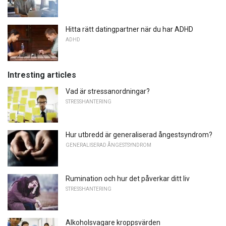
Hitta rätt datingpartner när du har ADHD
ADHD
Intresting articles
Vad är stressanordningar?
STRESSHANTERING
Hur utbredd är generaliserad ångestsyndrom?
GENERALISERAD ÅNGESTSYNDROM
Rumination och hur det påverkar ditt liv
STRESSHANTERING
Alkoholsvagare kroppsvärden