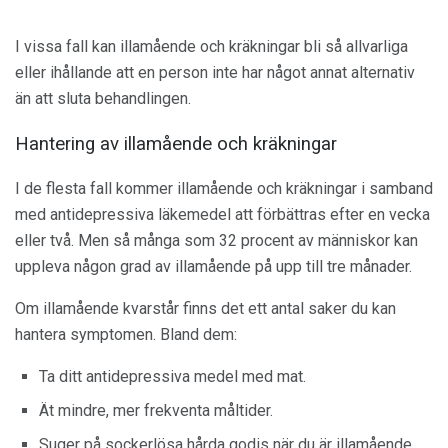
I vissa fall kan illamående och kräkningar bli så allvarliga
eller ihållande att en person inte har något annat alternativ
än att sluta behandlingen.
Hantering av illamående och kräkningar
I de flesta fall kommer illamående och kräkningar i samband
med antidepressiva läkemedel att förbättras efter en vecka
eller två. Men så många som 32 procent av människor kan
uppleva någon grad av illamående på upp till tre månader.
Om illamående kvarstår finns det ett antal saker du kan
hantera symptomen. Bland dem:
Ta ditt antidepressiva medel med mat.
Ät mindre, mer frekventa måltider.
Suger på sockerlösa hårda godis när du är illamående.