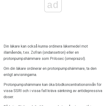
ad
Din läkare kan också kunna ordinera läkemedel mot
illamående, t.ex. Zofran (ondansetron) eller en
protonpumpshämmare som Prilosec (omeprazol).
Om din läkare ordinerar en protonpumpshämmare, ta den
enligt anvisningarna.
Protonpumpshämmare kan öka blodkoncentrationsnivån för
vissa SSRI och i vissa fall kräva sänkning av antidepressiva
doser.