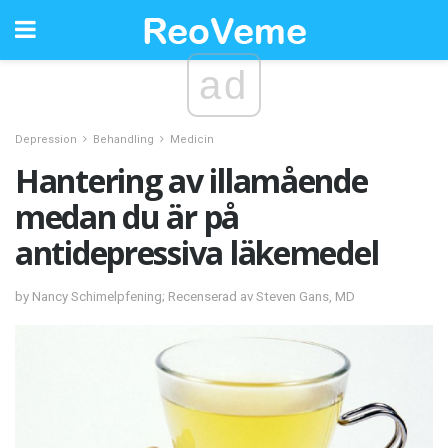
ad
Depression
Behandling
Medicin
Hantering av illamående
medan du är på
antidepressiva läkemedel
by Nancy Schimelpfening; Recenserad av Steven Gans, MD