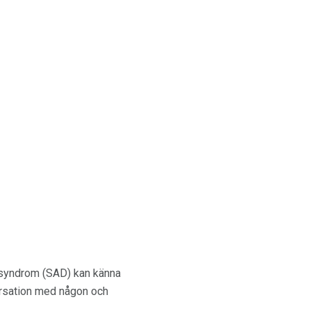
tsyndrom (SAD) kan känna
versation med någon och