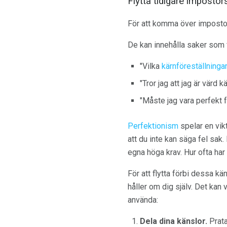
Flytta tidigare imposto
För att komma över impostor
De kan innehålla saker som 
"Vilka
kärnföreställninga
"Tror jag att jag är värd 
"Måste jag vara perfekt 
Perfektionism
spelar en vikt
att du inte kan säga fel sak
egna höga krav. Hur ofta har du
För att flytta förbi dessa k
håller om dig själv. Det kan 
använda:
Dela dina känslor.
Prata