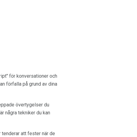
ript" för konversationer och
an förfalla på grund av dina
reppade övertygelser du
 är några tekniker du kan
tenderar att fester när de