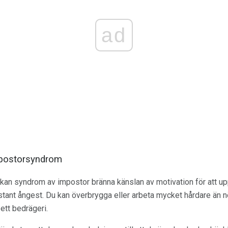
ad
mpostorsyndrom
kan syndrom av impostor bränna känslan av motivation för att u
nstant ångest. Du kan överbrygga eller arbeta mycket hårdare än nö
 ett bedrägeri.