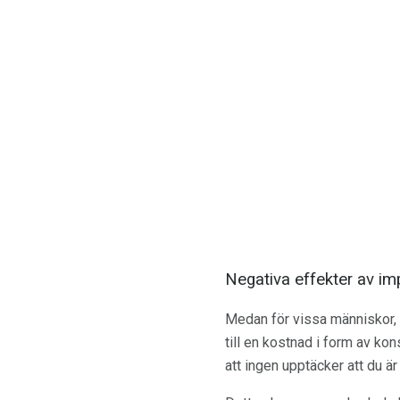
Negativa effekter av i
Medan för vissa människor, 
till en kostnad i form av ko
att ingen upptäcker att du är