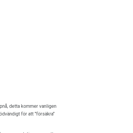
ppnå, detta kommer vanligen
dvändigt för att "försäkra"