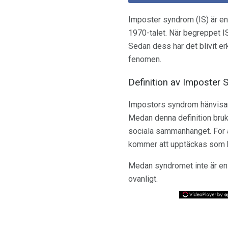
Imposter syndrom (IS) är e
1970-talet. När begreppet I
Sedan dess har det blivit e
fenomen.
Definition av Imposter
Impostors syndrom hänvisar ti
Medan denna definition bruka
sociala sammanhanget. För a
kommer att upptäckas som be
Medan syndromet inte är en
ovanligt.