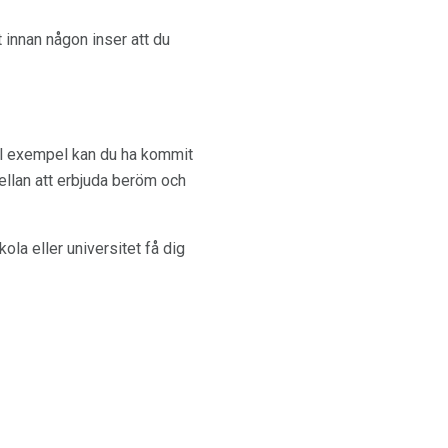
innan någon inser att du
ill exempel kan du ha kommit
ellan att erbjuda beröm och
ola eller universitet få dig