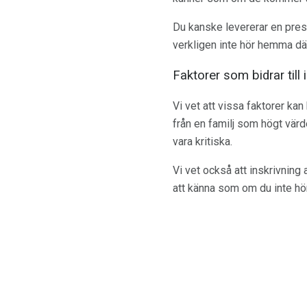
Du kanske levererar en pre
verkligen inte hör hemma där
Faktorer som bidrar til
Vi vet att vissa faktorer ka
från en familj som högt värd
vara kritiska.
Vi vet också att inskrivning 
att känna som om du inte hö