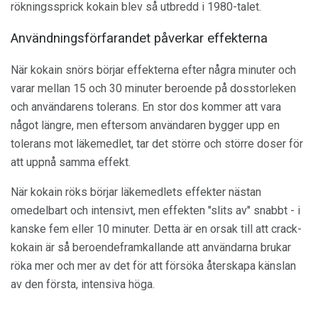
rökningssprick kokain blev så utbredd i 1980-talet.
Användningsförfarandet påverkar effekterna
När kokain snörs börjar effekterna efter några minuter och
varar mellan 15 och 30 minuter beroende på dosstorleken
och användarens tolerans. En stor dos kommer att vara
något längre, men eftersom användaren bygger upp en
tolerans mot läkemedlet, tar det större och större doser för
att uppnå samma effekt.
När kokain röks börjar läkemedlets effekter nästan
omedelbart och intensivt, men effekten "slits av" snabbt - i
kanske fem eller 10 minuter. Detta är en orsak till att crack-
kokain är så beroendeframkallande att användarna brukar
röka mer och mer av det för att försöka återskapa känslan
av den första, intensiva höga.