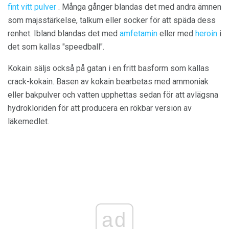
fint vitt pulver
. Många gånger blandas det med andra ämnen
som majsstärkelse, talkum eller socker för att späda dess
renhet. Ibland blandas det med
amfetamin
eller med
heroin
i
det som kallas "speedball".
Kokain säljs också på gatan i en fritt basform som kallas
crack-kokain. Basen av kokain bearbetas med ammoniak
eller bakpulver och vatten upphettas sedan för att avlägsna
hydrokloriden för att producera en rökbar version av
läkemedlet.
ad