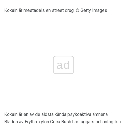
Kokain är mestadels en street drug. © Getty Images
ad
Kokain är en av de äldsta kända psykoaktiva ämnena.
Bladen av Erythroxylon Coca Bush har tuggats och intagits i