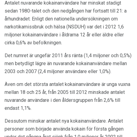
Antalet nuvarande kokainanvändare har minskat stadigt
sedan 1980-talet och den nedgången har fortsatt till 21: a
århundradet. Enligt den nationella undersökningen om
narkotikamissbruk och hälsa (NSDUH) var det i 2012 1,6
miljoner kokainanvändare i åldrarna 12 år eller äldre eller
cirka 0,6% av befolkningen.
Det numret är ungefär 2011 års ränta (1,4 miljoner och 0,5%)
men betydligt lägre än nuvarande kokainanvändare mellan
2003 och 2007 (2,4 miljoner användare eller 1,0%).
Även om det största antalet kokainanvändare är unga vuxna
mellan 18 och 25 år, från 2005 till 2012 minskade antalet
nuvarande användare i den åldersgruppen från 2,6% till
endast 1,1%.
Dessutom minskar antalet nya kokainanvändare. Antalet
personer som började använda kokain för första gången
under det gångna året sjönk från 1,0 miljoner år 2002 till