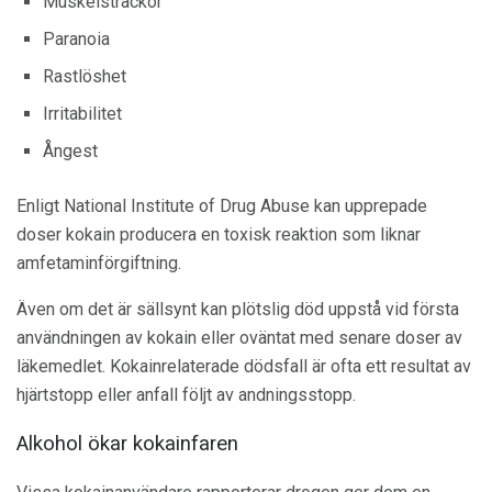
Muskelsträckor
Paranoia
Rastlöshet
Irritabilitet
Ångest
Enligt National Institute of Drug Abuse kan upprepade
doser kokain producera en toxisk reaktion som liknar
amfetaminförgiftning.
Även om det är sällsynt kan plötslig död uppstå vid första
användningen av kokain eller oväntat med senare doser av
läkemedlet. Kokainrelaterade dödsfall är ofta ett resultat av
hjärtstopp eller anfall följt av andningsstopp.
Alkohol ökar kokainfaren