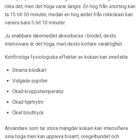
röka det, men det höga varar längre. En hög från snorting kan
ta 15 till 30 minuter, medan en hög andel från rökkokain kan
variera bara 5 till 10 minuter.
Ju snabbare läkemedlet absorberas i blodet, desto
intensivare är det höga, men desto kortare varaktighet.
Kortfristiga fysiologiska effekter av kokain kan innefatta:
Strama blodkärl
Vidgade pupiller
Ökad kroppstemperatur
Ökad hjärtrytm
Ökat blodtryck
Användare som tar stora mängder kokain kan intensifiera
sina höga men kan uppleva bisarrt, oregelbundet och