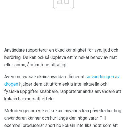
ad
Användare rapporterar en ökad känslighet för syn, ljud och
beröring. De kan också uppleva ett minskat behov av mat
eller sömn, åtminstone tillfälligt.
Även om vissa kokainanvändare finner att
användningen av
drogen
hjälper dem att utföra enkla intellektuella och
fysiska uppgifter snabbare, rapporterar andra användare att
kokain har motsatt effekt.
Metoden genom vilken kokain används kan påverka hur hög
användaren känner och hur länge den höga varar. Till
exempel producerar snorting kokain inte lika högt som att