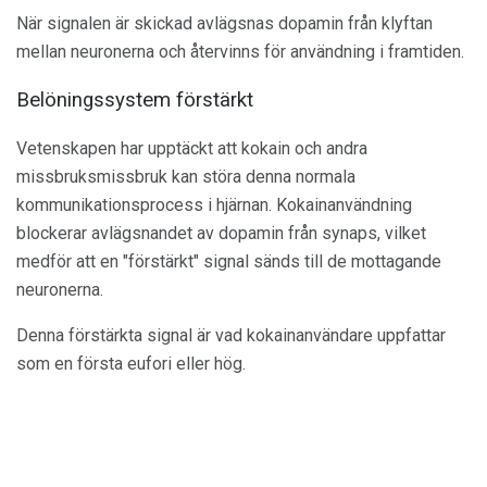
När signalen är skickad avlägsnas dopamin från klyftan
mellan neuronerna och återvinns för användning i framtiden.
Belöningssystem förstärkt
Vetenskapen har upptäckt att kokain och andra
missbruksmissbruk kan störa denna normala
kommunikationsprocess i hjärnan. Kokainanvändning
blockerar avlägsnandet av dopamin från synaps, vilket
medför att en "förstärkt" signal sänds till de mottagande
neuronerna.
Denna förstärkta signal är vad kokainanvändare uppfattar
som en första eufori eller hög.