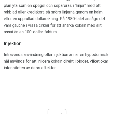
plan yta som en spegel och separeras i "linjer" med ett
rakblad eller kreditkort, så snörs linjerna genom en halm
eller en upprullad dollarräkning. På 1980-talet ansågs det
vara gauche i vissa cirklar för att snarka kokain med allt
annat än en 100-dollar-faktura.
Injektion
Intravenös användning eller injektion är när en hypodermisk
nål används för att injicera kokain direkt i blodet, vilket ökar
intensiteten av dess effekter.