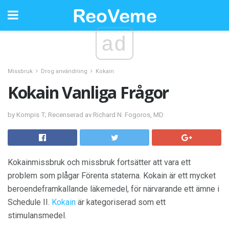
ad
Missbruk
Drog användning
Kokain
Kokain Vanliga Frågor
by Kompis T; Recenserad av Richard N. Fogoros, MD
Kokainmissbruk och missbruk fortsätter att vara ett
problem som plågar Förenta staterna. Kokain är ett mycket
beroendeframkallande läkemedel, för närvarande ett ämne i
Schedule II.
Kokain
är kategoriserad som ett
stimulansmedel.