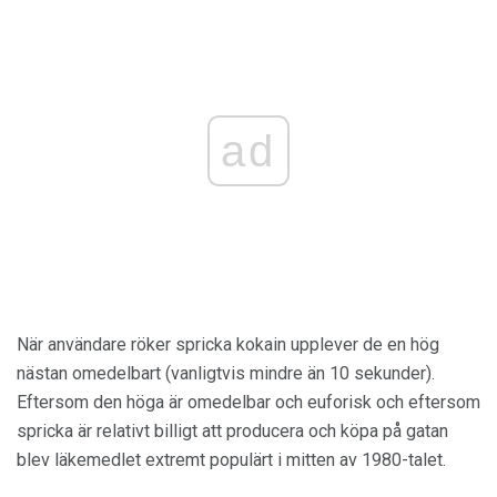
ad
När användare röker spricka kokain upplever de en hög
nästan omedelbart (vanligtvis mindre än 10 sekunder).
Eftersom den höga är omedelbar och euforisk och eftersom
spricka är relativt billigt att producera och köpa på gatan
blev läkemedlet extremt populärt i mitten av 1980-talet.