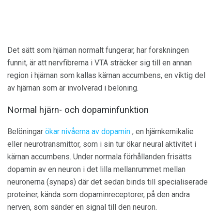
Det sätt som hjärnan normalt fungerar, har forskningen
funnit, är att nervfibrerna i VTA sträcker sig till en annan
region i hjärnan som kallas kärnan accumbens, en viktig del
av hjärnan som är involverad i belöning.
Normal hjärn- och dopaminfunktion
Belöningar
ökar nivåerna av dopamin
, en hjärnkemikalie
eller neurotransmittor, som i sin tur ökar neural aktivitet i
kärnan accumbens. Under normala förhållanden frisätts
dopamin av en neuron i det lilla mellanrummet mellan
neuronerna (synaps) där det sedan binds till specialiserade
proteiner, kända som dopaminreceptorer, på den andra
nerven, som sänder en signal till den neuron.