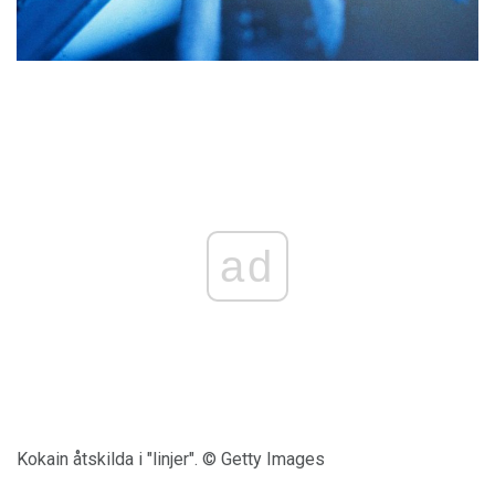
ad
Kokain åtskilda i "linjer". © Getty Images