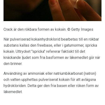
Crack är den rökbara formen av kokain. © Getty Images
När pulveriserad kokainhydroklorid bearbetas till en rökbar
substans kallas den freebase, eller i gatumormer, spricka
kokain. Uttrycket "spricka" refererar faktiskt till det
knäckande ljudet som fria basformen av läkemedlet gör när
den brinner.
Användning av ammoniak eller natriumbikarbonat (natron)
och vatten upphettas pulveriserat kokain för att avlägsna
hydrokloriden. Detta ger den fria basen eller röken form av
läkemedlet.