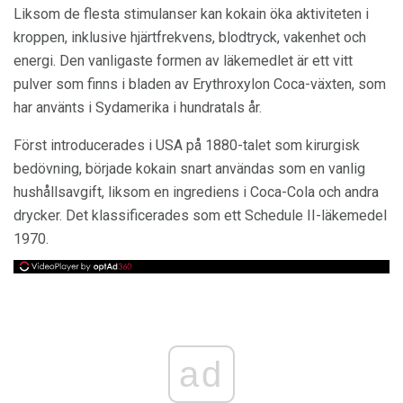
Liksom de flesta stimulanser kan kokain öka aktiviteten i
kroppen, inklusive hjärtfrekvens, blodtryck, vakenhet och
energi. Den vanligaste formen av läkemedlet är ett vitt
pulver som finns i bladen av Erythroxylon Coca-växten, som
har använts i Sydamerika i hundratals år.
Först introducerades i USA på 1880-talet som kirurgisk
bedövning, började kokain snart användas som en vanlig
hushållsavgift, liksom en ingrediens i Coca-Cola och andra
drycker. Det klassificerades som ett Schedule II-läkemedel
1970.
ad