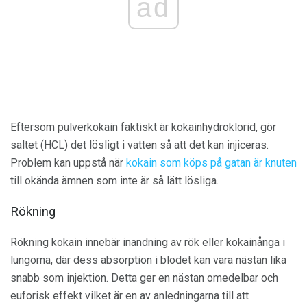
ad
Eftersom pulverkokain faktiskt är kokainhydroklorid, gör
saltet (HCL) det lösligt i vatten så att det kan injiceras.
Problem kan uppstå när
kokain som köps på gatan är knuten
till okända ämnen som inte är så lätt lösliga.
Rökning
Rökning kokain innebär inandning av rök eller kokainånga i
lungorna, där dess absorption i blodet kan vara nästan lika
snabb som injektion. Detta ger en nästan omedelbar och
euforisk effekt vilket är en av anledningarna till att