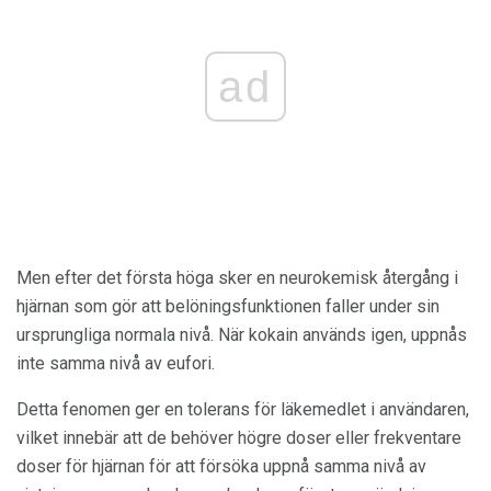
ad
Men efter det första höga sker en neurokemisk återgång i
hjärnan som gör att belöningsfunktionen faller under sin
ursprungliga normala nivå. När kokain används igen, uppnås
inte samma nivå av eufori.
Detta fenomen ger en tolerans för läkemedlet i användaren,
vilket innebär att de behöver högre doser eller frekventare
doser för hjärnan för att försöka uppnå samma nivå av