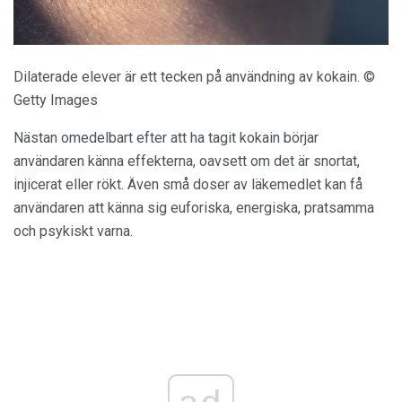
Dilaterade elever är ett tecken på användning av kokain. ©
Getty Images
Nästan omedelbart efter att ha tagit kokain börjar
användaren känna effekterna, oavsett om det är snortat,
injicerat eller rökt. Även små doser av läkemedlet kan få
användaren att känna sig euforiska, energiska, pratsamma
och psykiskt varna.