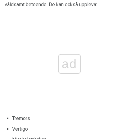
våldsamt beteende. De kan också uppleva:
ad
Tremors
Vertigo