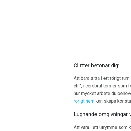
Clutter betonar dig:
Att bara sitta i ett rörigt 
chi", i cerebral termer som 
hur mycket arbete du behöver
rörigt hem
kan skapa konstant
Lugnande omgivningar v
Att vara i ett utrymme som 