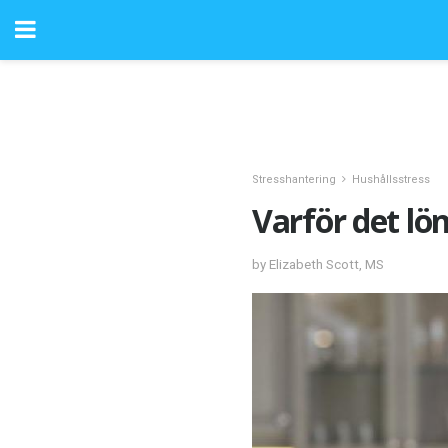
Stresshantering
Hushållsstress
Varför det lön
by Elizabeth Scott, MS