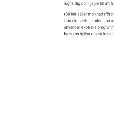
lugna dig och hjälpa till att f
(Så här säljer marknadsförar
från skönheten i bilden så m
använder exotiska omgivninga
hem kan hjälpa dig att känna