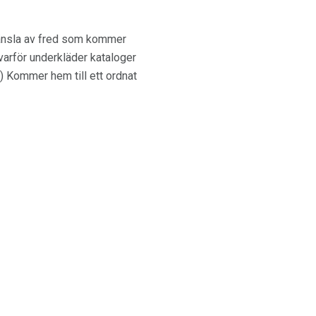
 känsla av fred som kommer
varför underkläder kataloger
!) Kommer hem till ett ordnat