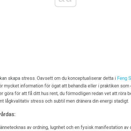
rum kan skapa stress. Oavsett om du konceptualiserar detta i
Feng S
för mycket information för ögat att behandla eller i praktiken so
 göra för att få ditt hus rent, du förmodligen redan vet att röra 
 lågkvalitativ stress och subtil men dränera din energi stadigt.
årdas:
kännetecknas av ordning, lugnhet och en fysisk manifestation av 