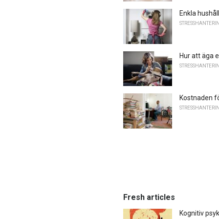
Enkla hushåll
STRESSHANTERI
Hur att äga 
STRESSHANTERI
Kostnaden för
STRESSHANTERI
Fresh articles
Kognitiv psyk