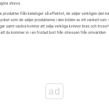
rigöra stress.
e produkter från kataloger så effektivt, de säljer verkligen den
ycket som de säljer produkterna i den bilden av ett vackert rum. 
r samt vackra kvinnor att sälja verkliga kvinnor bras och trosor
 att du kommer in i en fristad bort från stressen från omvärlden.
ad