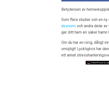
Betydelsen av hemavkoppli
Som flera studier och en ny
ekonomi
och andra delar av vå
ger ditt hem en säker hamn 
Om du har en rörig, dåligt 
omöjligt! Lyckligtvis har den
ett annat stresshanteringsver