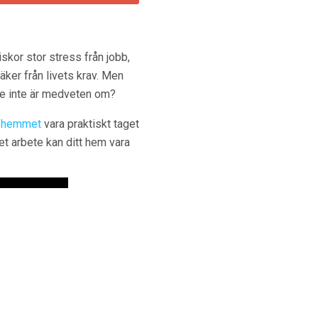
skor stor stress från jobb,
 säker från livets krav. Men
ske inte är medveten om?
i hemmet
vara praktiskt taget
tet arbete kan ditt hem vara