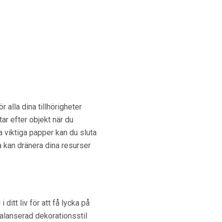
r alla dina tillhörigheter
tar efter objekt när du
 viktiga papper kan du sluta
ra kan dränera dina resurser
 ditt liv för att få lycka på
balanserad dekorationsstil