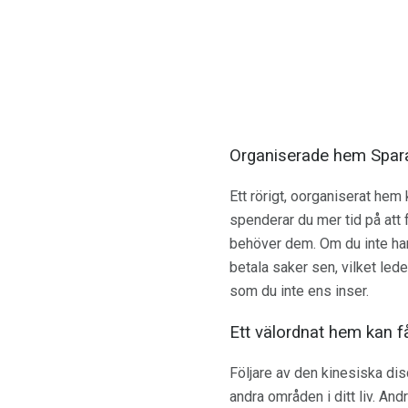
Organiserade hem Spara 
Ett rörigt, oorganiserat hem 
spenderar du mer tid på att f
behöver dem. Om du inte ha
betala saker sen, vilket lede
som du inte ens inser.
Ett välordnat hem kan f
Följare av den kinesiska dis
andra områden i ditt liv. An