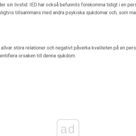
r sin livstid. IED har också befunnits förekomma tidigt i en pers
ligtvis tillsammans med andra psykiska sjukdomar och, som man 
allvar störa relationer och negativt påverka kvaliteten på en pers
ntifiera orsaken till denna sjukdom.
ad