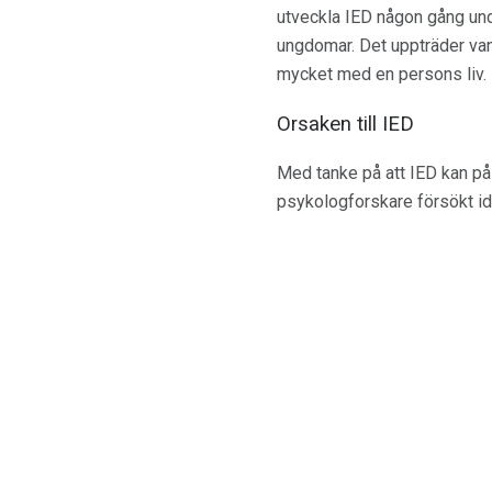
utveckla IED någon gång unde
ungdomar. Det uppträder van
mycket med en persons liv.
Orsaken till IED
Med tanke på att IED kan på 
psykologforskare försökt ide