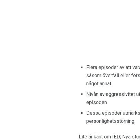
Flera episoder av att va
såsom överfall eller för
något annat.
Nivån av aggressivitet ut
episoden.
Dessa episoder utmärks 
personlighetsstörning.
Lite är känt om IED; Nya st