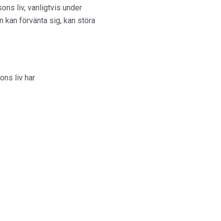
ons liv, vanligtvis under
kan förvänta sig, kan störa
ons liv har