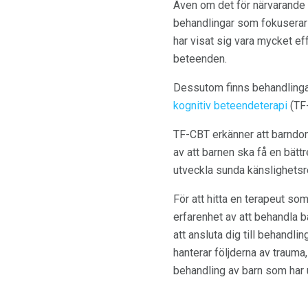
Även om det för närvarande i
behandlingar som fokuserar
har visat sig vara mycket ef
beteenden.
Dessutom finns behandlingar
kognitiv beteendeterapi
(TF
TF-CBT erkänner att barndom
av att barnen ska få en bätt
utveckla sunda känslighetsr
För att hitta en terapeut so
erfarenhet av att behandla 
att ansluta dig till behandli
hanterar följderna av trauma
behandling av barn som har 