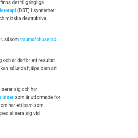
inns det tillgängliga
deterapi
(DBT) i synnerhet
och minska destruktiva
ser, såsom
traumafokuserad
och är därför ett resultat
kan sålunda hjälpa barn att
iserar sig och har
latser
som är utformade för
r som har ett barn som
pecialisera sig vid