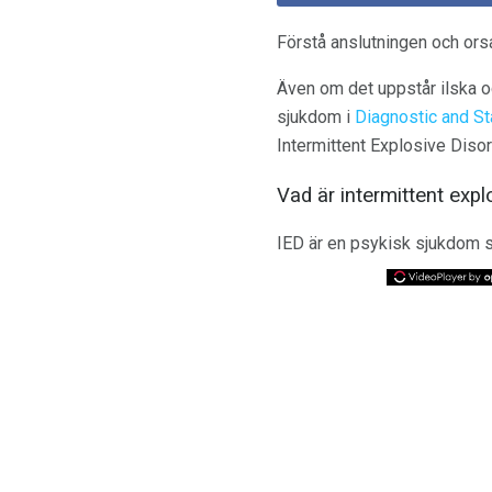
Förstå anslutningen och orsa
Även om det uppstår ilska oc
sjukdom i
Diagnostic and St
Intermittent Explosive Disor
Vad är intermittent exp
IED är en psykisk sjukdom 