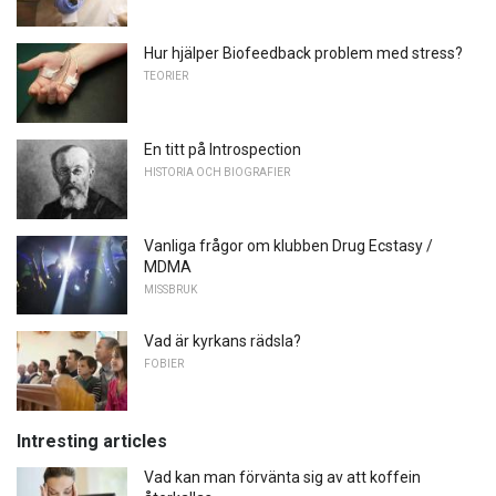
Hur hjälper Biofeedback problem med stress?
TEORIER
En titt på Introspection
HISTORIA OCH BIOGRAFIER
Vanliga frågor om klubben Drug Ecstasy /
MDMA
MISSBRUK
Vad är kyrkans rädsla?
FOBIER
Intresting articles
Vad kan man förvänta sig av att koffein