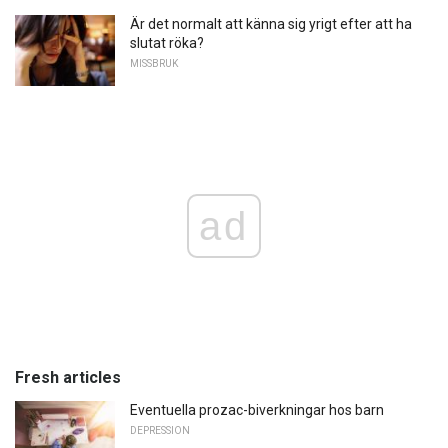
Är det normalt att känna sig yrigt efter att ha
slutat röka?
MISSBRUK
ad
Fresh articles
Eventuella prozac-biverkningar hos barn
DEPRESSION