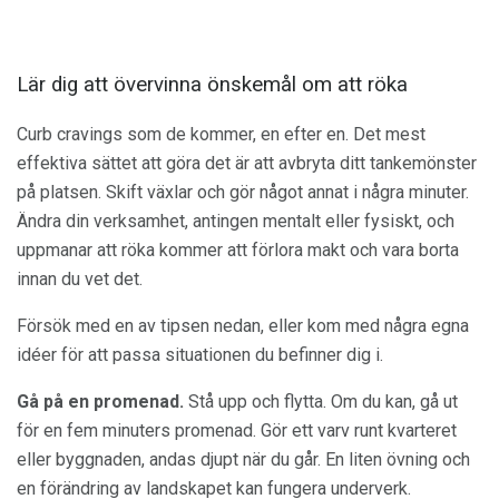
Lär dig att övervinna önskemål om att röka
Curb cravings som de kommer, en efter en. Det mest
effektiva sättet att göra det är att avbryta ditt tankemönster
på platsen. Skift växlar och gör något annat i några minuter.
Ändra din verksamhet, antingen mentalt eller fysiskt, och
uppmanar att röka kommer att förlora makt och vara borta
innan du vet det.
Försök med en av tipsen nedan, eller kom med några egna
idéer för att passa situationen du befinner dig i.
Gå på en promenad.
Stå upp och flytta. Om du kan, gå ut
för en fem minuters promenad. Gör ett varv runt kvarteret
eller byggnaden, andas djupt när du går. En liten övning och
en förändring av landskapet kan fungera underverk.