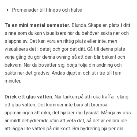
Promenader till fitness och hälsa
Ta en mini mental semester.
Blunda. Skapa en plats i ditt
sinne som du kan visualisera när du behöver sakta ner och
slappna av. Det kan vara en riktig plats eller inte, men
visualisera det i detalj och gör det ditt. Gå till denna plats
varje gång du gör denna övning så att den blir bekant och
bekväm. När du bosätter sig, börja följa din andning och
sakta ner det gradvis. Andas djupt in och ut i tre till fem
minuter.
Drick ett glas vatten.
När tanken på att röka träffar, släng
ett glas vatten. Det kommer inte bara att bromsa
uppmaningen att röka, det hjälper dig fysiskt. Många av oss
är mildt dehydrerade utan att veta det, så det är en bra idé
att lägga lite vatten på din kost. Bra hydrering hjälper din