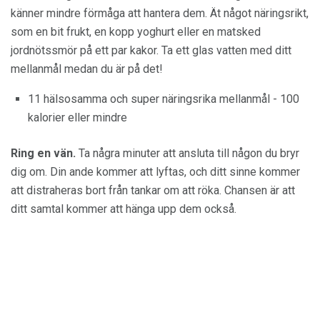
känner mindre förmåga att hantera dem. Ät något näringsrikt,
som en bit frukt, en kopp yoghurt eller en matsked
jordnötssmör på ett par kakor. Ta ett glas vatten med ditt
mellanmål medan du är på det!
11 hälsosamma och super näringsrika mellanmål - 100
kalorier eller mindre
Ring en vän.
Ta några minuter att ansluta till någon du bryr
dig om. Din ande kommer att lyftas, och ditt sinne kommer
att distraheras bort från tankar om att röka. Chansen är att
ditt samtal kommer att hänga upp dem också.