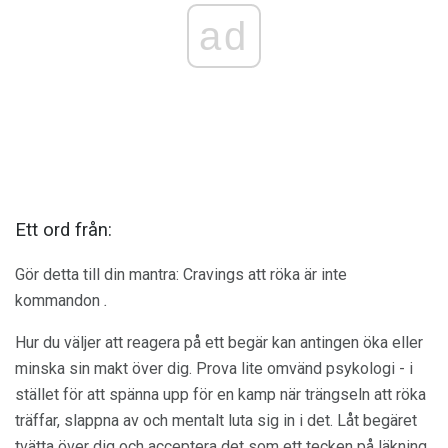
ad
Ett ord från:
Gör detta till din mantra: Cravings att röka är inte
kommandon
.
Hur du väljer att reagera på ett begär kan antingen öka eller
minska sin makt över dig. Prova lite omvänd psykologi - i
stället för att spänna upp för en kamp när trängseln att röka
träffar, slappna av och mentalt luta sig in i det. Låt begäret
tvätta över dig och acceptera det som ett tecken på läkning,