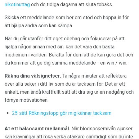
nikotinuttag
och de tidiga dagarna att sluta tobaks.
Skicka ett meddelande som ber om stöd och hoppa in för
att hjälpa andra som kan kämpa.
När du går utanför ditt eget obehag och fokuserar på att
hjälpa någon annan med sin, kan det vara den bästa
medicinen i världen. Berätta för dem att de kan göra det och
du kommer att ge dig samma meddelande - en win / win.
Räkna dina välsignelser.
Ta några minuter att reflektera
över alla saker i ditt liv som du är tacksam för. Det är ett
enkelt, men ändå kraftfullt sätt att dra sig ur en nedgång och
förnya motivationen.
25 sätt Rökningstopp gör mig känner tacksam
Ät ett hälsosamt mellanmål.
När blodsockernivån sjunker
kan krävningar att röka verka starkare samtidigt som du inte