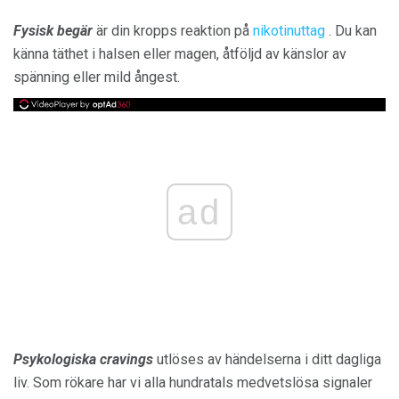
Fysisk begär
är din kropps reaktion på
nikotinuttag
. Du kan
känna täthet i halsen eller magen, åtföljd av känslor av
spänning eller mild ångest.
ad
Psykologiska cravings
utlöses av händelserna i ditt dagliga
liv. Som rökare har vi alla hundratals medvetslösa signaler