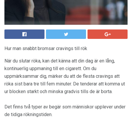
Hur man snabbt bromsar cravings till rök
När du slutar röka, kan det känna att din dag är en lång,
kontinuerlig uppmaning till en cigarett. Om du
uppmärksammar dig, märker du att de flesta cravings att
röka sist bara tre till fem minuter. De tenderar att komma ut
ur blocken starkt och minska gradvis tills de är borta.
Det finns två typer av begär som människor upplever under
de tidiga rökningstiden.