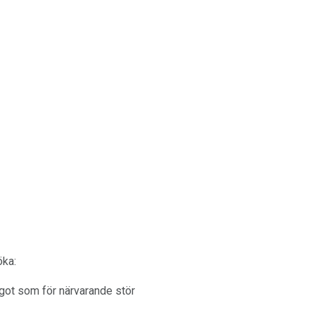
öka:
något som för närvarande stör