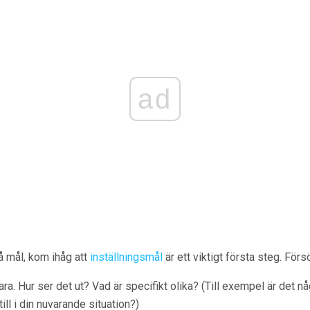
ad
å mål, kom ihåg att
inställningsmål
är ett viktigt första steg. Förs
 vara. Hur ser det ut? Vad är specifikt olika? (Till exempel är det 
till i din nuvarande situation?)