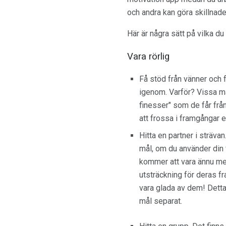
och andra kan göra skillnad
Här är några sätt på vilka du
Vara rörlig
Få stöd från vänner och fa
igenom. Varför? Vissa männ
finesser" som de får frå
att frossa i framgångar el
Hitta en partner i sträva
mål, om du använder din f
kommer att vara ännu mer 
utsträckning för deras 
vara glada av dem! Detta 
mål separat.