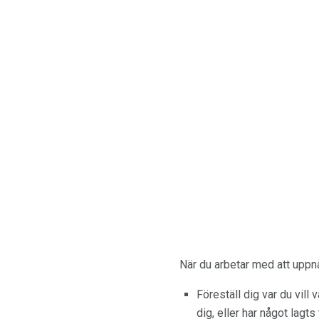
När du arbetar med att uppn
Föreställ dig var du vill
dig, eller har något lagts 