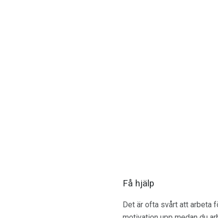
Få hjälp
Det är ofta svårt att arbeta 
motivation upp medan du arbe