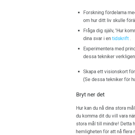
Forskning fördelarna med
om hur ditt liv skulle för
Fråga dig själv, 'Hur kom
dina svar i en
tidskrift
.
Experimentera med princip
dessa tekniker verkligen 
Skapa ett visionskort för
(Se dessa tekniker för h
Bryt ner det
Hur kan du nå dina stora må
du komma dit du vill vara när
stora mål till mindre! Detta 
hemligheten för att nå flera