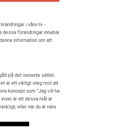
rändringar i våra liv -
a dessa förändringar innebär
denna information om att
gått på det senaste sättet,
et är ett viktigt steg mot att
tora koncept som "Jag vill ha
te inser är att dessa mål är
äckligt, eller när du är nära