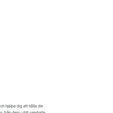
ch hjälpa dig att hålla din
, från dem i ditt samhälle