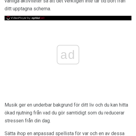
vanliga aktiviteter så att det verkligen inte tar tid bort från
ditt upptagna schema.
ad
Musik ger en underbar bakgrund för ditt liv och du kan hitta
ökad njutning från vad du gör samtidigt som du reducerar
stressen från din dag.
Sätta ihop en anpassad spellista för var och en av dessa