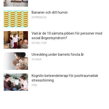
Bananer och ditt humör
DEPRESSION
Vad är de 10 sämsta jobben för personer med
social ångestsyndrom?
SOCIAL FOBI
Utveckling under barnets första år
TEORIER
Kognitiv beteendeterapi för posttraumatisk
stressstörning
PTSD