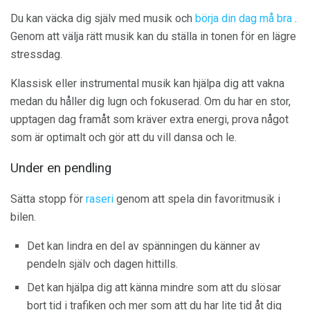
Du kan väcka dig själv med musik och
börja din dag må bra
.
Genom att välja rätt musik kan du ställa in tonen för en lägre
stressdag.
Klassisk eller instrumental musik kan hjälpa dig att vakna
medan du håller dig lugn och fokuserad. Om du har en stor,
upptagen dag framåt som kräver extra energi, prova något
som är optimalt och gör att du vill dansa och le.
Under en pendling
Sätta stopp för
raseri
genom att spela din favoritmusik i
bilen.
Det kan lindra en del av spänningen du känner av
pendeln själv och dagen hittills.
Det kan hjälpa dig att känna mindre som att du slösar
bort tid i trafiken och mer som att du har lite tid åt dig