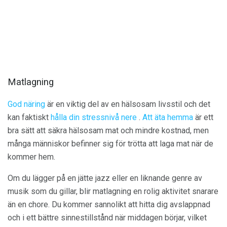
Matlagning
God näring
är en viktig del av en hälsosam livsstil och det
kan faktiskt
hålla din stressnivå nere
.
Att äta hemma
är ett
bra sätt att säkra hälsosam mat och mindre kostnad, men
många människor befinner sig för trötta att laga mat när de
kommer hem.
Om du lägger på en jätte jazz eller en liknande genre av
musik som du gillar, blir matlagning en rolig aktivitet snarare
än en chore. Du kommer sannolikt att hitta dig avslappnad
och i ett bättre sinnestillstånd när middagen börjar, vilket