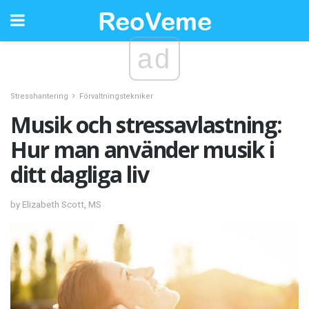
ad
Stresshantering
Förvaltningstekniker
Musik och stressavlastning:
Hur man använder musik i
ditt dagliga liv
by Elizabeth Scott, MS