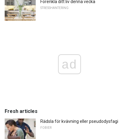
Förenkla ditt liv denna vecka
STRESSHANTERING
ad
Fresh articles
Rädsla för kvävning eller pseudodysfagi
FOBIER