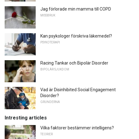
Jag förlorade min mamma till COPD
MISSBRUK
Kan psykologer förskriva läkemedel?
PSYKOTERAPI
Racing Tankar och Bipolär Disorder
BIPOLÄR SJUKDOM
Vad är Disinhibited Social Engagement
Disorder?
GRUNDERNA
Intresting articles
Vilka faktorer bestämmer intelligens?
TEORIER