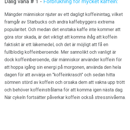
Dålig vana # 1 -
Förbrukning för mycket kaffein:
Mängder människor njuter av ett dagligt koffeinintag, vilket
framgår av Starbucks och andra kaffebyggers extrema
popularitet. Och medan det enstaka kaffe inte kommer att
göra stor skada, är det viktigt att komma ihåg att koffein
faktiskt är ett läkemedel, och det är möjligt att få en
fullblodig koffeinberoende. Mer sannolikt och vanligt är
dock koffeinberoende, där människor använder koffein för
att hoppa igång sin energi på morgonen, använda den hela
dagen för att avvärja en "koffeinkrasch" och sedan hitta
sömnen störd av koffein och orsaka dem att vakna upp trött
och behöver koffeinstrålarna för att komma igen nästa dag.
När cykeln fortsätter påverkar koffein också stressnivåerna.