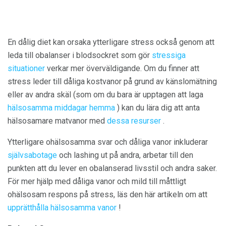
En dålig diet kan orsaka ytterligare stress också genom att
leda till obalanser i blodsockret som gör
stressiga
situationer
verkar mer överväldigande. Om du finner att
stress leder till dåliga kostvanor på grund av känslomätning
eller av andra skäl (som om du bara är upptagen att laga
hälsosamma middagar hemma
) kan du lära dig att anta
hälsosamare matvanor med
dessa resurser
.
Ytterligare ohälsosamma svar och dåliga vanor inkluderar
självsabotage
och lashing ut på andra, arbetar till den
punkten att du lever en obalanserad livsstil och andra saker.
För mer hjälp med dåliga vanor och mild till måttligt
ohälsosam respons på stress, läs den här artikeln om att
upprätthålla hälsosamma vanor
!