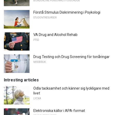
BORDERLINE PERSONALITY DISORDER
Förstå Stimulus Diskriminering i Psykologi
STUDENTRESURSER
VA Drug and Alcohol Rehab
PTSD
Drug Testing och Drug Screening för tonåringar
MISSBRUK
Intresting articles
Odla tacksamhet och känner sig lyckligare med
livet
LYCKA
Elektroniska källor i APA-format