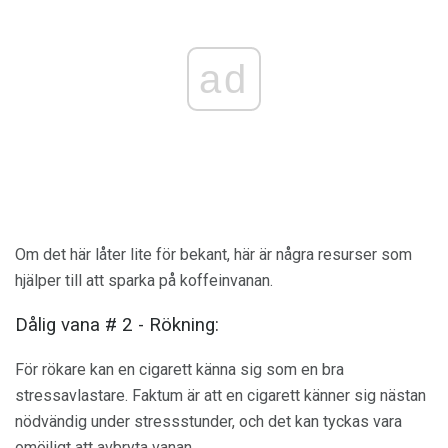
ad
Om det här låter lite för bekant, här är några resurser som
hjälper till att sparka på koffeinvanan.
Dålig vana # 2 - Rökning:
För rökare kan en cigarett känna sig som en bra
stressavlastare. Faktum är att en cigarett känner sig nästan
nödvändig under stressstunder, och det kan tyckas vara
omöjligt att avbryta vanan.