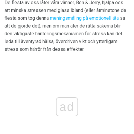
De flesta av oss låter våra vänner, Ben & Jerry, hjälpa oss
att minska stressen med glass ibland (eller åtminstone de
flesta som tog denna
meningsmåling på emotionell äta
sa
att de gjorde det), men om man äter de rätta sakerna blir
den viktigaste hanteringsmekanismen för stress kan det
leda till äventyrad hälsa, överdriven vikt och ytterligare
stress som härrör från dessa effekter.
ad