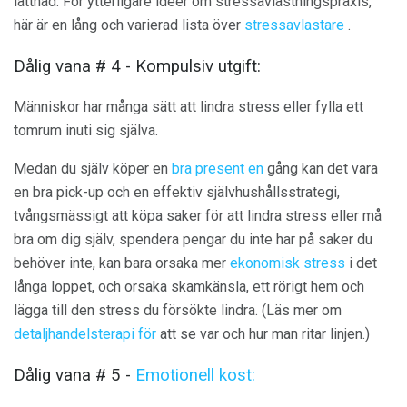
lättnad. För ytterligare idéer om stressavlastningspraxis,
här är en lång och varierad lista över
stressavlastare
.
Dålig vana # 4 - Kompulsiv utgift:
Människor har många sätt att lindra stress eller fylla ett
tomrum inuti sig själva.
Medan du själv köper en
bra present en
gång kan det vara
en bra pick-up och en effektiv självhushållsstrategi,
tvångsmässigt att köpa saker för att lindra stress eller må
bra om dig själv, spendera pengar du inte har på saker du
behöver inte, kan bara orsaka mer
ekonomisk stress
i det
långa loppet, och orsaka skamkänsla, ett rörigt hem och
lägga till den stress du försökte lindra. (Läs mer om
detaljhandelsterapi för
att se var och hur man ritar linjen.)
Dålig vana # 5 -
Emotionell kost: