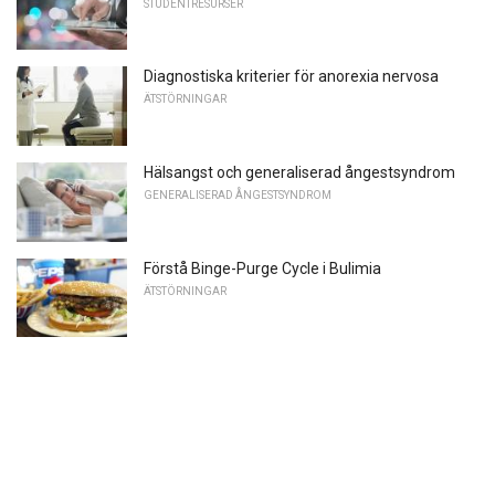
STUDENTRESURSER
Diagnostiska kriterier för anorexia nervosa
ÄTSTÖRNINGAR
Hälsangst och generaliserad ångestsyndrom
GENERALISERAD ÅNGESTSYNDROM
Förstå Binge-Purge Cycle i Bulimia
ÄTSTÖRNINGAR