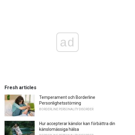
ad
Fresh articles
Temperament och Borderline
Personlighetsstörning
BORDERLINE PERSONALITY DISORDER
Hur accepterar känslor kan förbättra din
känslomässiga hälsa