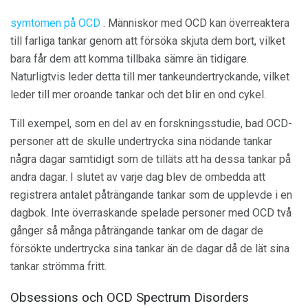
symtomen på OCD
. Människor med OCD kan överreaktera
till farliga tankar genom att försöka skjuta dem bort, vilket
bara får dem att komma tillbaka sämre än tidigare.
Naturligtvis leder detta till mer tankeundertryckande, vilket
leder till mer oroande tankar och det blir en ond cykel.
Till exempel, som en del av en forskningsstudie, bad OCD-
personer att de skulle undertrycka sina nödande tankar
några dagar samtidigt som de tilläts att ha dessa tankar på
andra dagar. I slutet av varje dag blev de ombedda att
registrera antalet påträngande tankar som de upplevde i en
dagbok. Inte överraskande spelade personer med OCD två
gånger så många påträngande tankar om de dagar de
försökte undertrycka sina tankar än de dagar då de lät sina
tankar strömma fritt.
Obsessions och OCD Spectrum Disorders