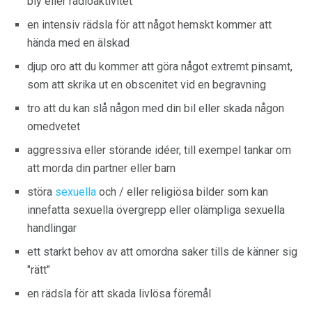
bly eller radioaktivitet
en intensiv rädsla för att något hemskt kommer att
hända med en älskad
djup oro att du kommer att göra något extremt pinsamt,
som att skrika ut en obscenitet vid en begravning
tro att du kan slå någon med din bil eller skada någon
omedvetet
aggressiva eller störande idéer, till exempel tankar om
att morda din partner eller barn
störa
sexuella
och / eller religiösa bilder som kan
innefatta sexuella övergrepp eller olämpliga sexuella
handlingar
ett starkt behov av att omordna saker tills de känner sig
"rätt"
en rädsla för att skada livlösa föremål