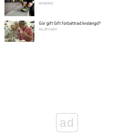
MISSBRUK
Gör gift Gift förbättrad livslängd?
RELATIONER
ad