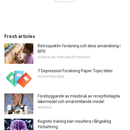
Fresh articles
Retrospektiv forskning och dess användning i
BPD
BORDERLINE PERSONALITY DISORDER
7 Depression Forskning Paper Topic Idéer
STUDENTRESURSER
Förebyggande av missbruk av receptbelagda
läkemedel och smärtstillande medel
MISSBRUK
Kognitiv träning kan resultera i långsiktig
förbättring