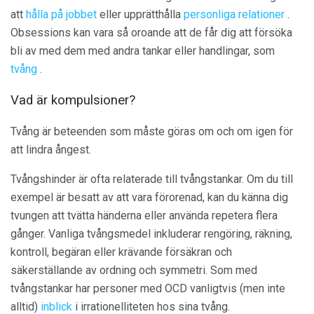
att
hålla på jobbet
eller upprätthålla
personliga relationer
.
Obsessions kan vara så oroande att de får dig att försöka
bli av med dem med andra tankar eller handlingar, som
tvång
.
Vad är kompulsioner?
Tvång är beteenden som måste göras om och om igen för
att lindra ångest.
Tvångshinder är ofta relaterade till tvångstankar. Om du till
exempel är besatt av att vara förorenad, kan du känna dig
tvungen att tvätta händerna eller använda repetera flera
gånger. Vanliga tvångsmedel inkluderar rengöring, räkning,
kontroll, begäran eller krävande försäkran och
säkerställande av ordning och symmetri. Som med
tvångstankar har personer med OCD vanligtvis (men inte
alltid)
inblick
i irrationelliteten hos sina tvång.