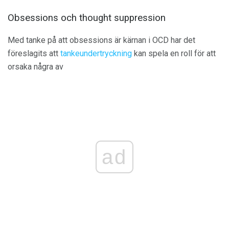
Obsessions och thought suppression
Med tanke på att obsessions är kärnan i OCD har det
föreslagits att
tankeundertryckning
kan spela en roll för att
orsaka några av
ad