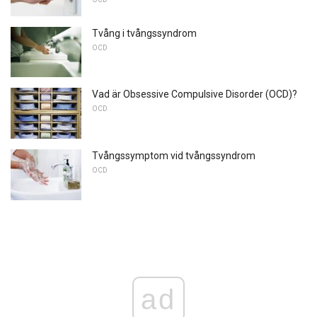
Tvång i tvångssyndrom
OCD
Vad är Obsessive Compulsive Disorder (OCD)?
OCD
Tvångssymptom vid tvångssyndrom
OCD
ad