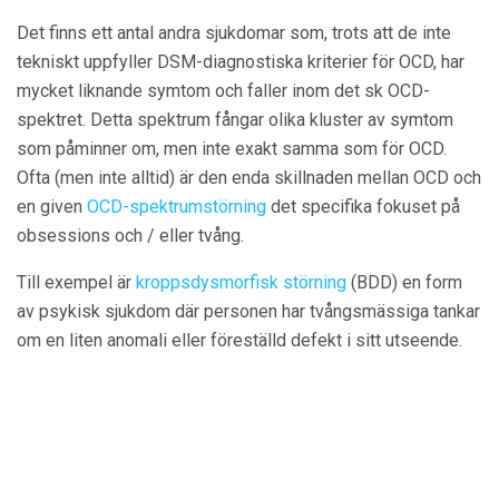
Det finns ett antal andra sjukdomar som, trots att de inte
tekniskt uppfyller DSM-diagnostiska kriterier för OCD, har
mycket liknande symtom och faller inom det sk OCD-
spektret. Detta spektrum fångar olika kluster av symtom
som påminner om, men inte exakt samma som för OCD.
Ofta (men inte alltid) är den enda skillnaden mellan OCD och
en given
OCD-spektrumstörning
det specifika fokuset på
obsessions och / eller tvång.
Till exempel är
kroppsdysmorfisk störning
(BDD) en form
av psykisk sjukdom där personen har tvångsmässiga tankar
om en liten anomali eller föreställd defekt i sitt utseende.