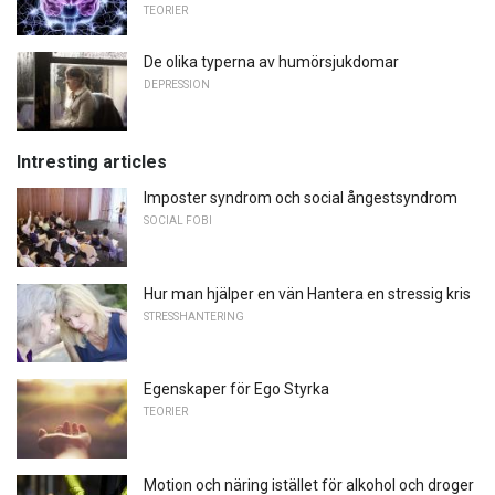
TEORIER
De olika typerna av humörsjukdomar
DEPRESSION
Intresting articles
Imposter syndrom och social ångestsyndrom
SOCIAL FOBI
Hur man hjälper en vän Hantera en stressig kris
STRESSHANTERING
Egenskaper för Ego Styrka
TEORIER
Motion och näring istället för alkohol och droger