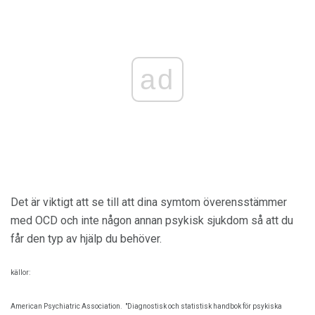
ad
Det är viktigt att se till att dina symtom överensstämmer
med OCD och inte någon annan psykisk sjukdom så att du
får den typ av hjälp du behöver.
källor:
American Psychiatric Association.
"Diagnostisk och statistisk handbok för psykiska