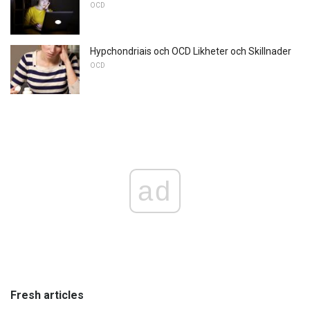
OCD
Hypchondriais och OCD Likheter och Skillnader
OCD
ad
Fresh articles