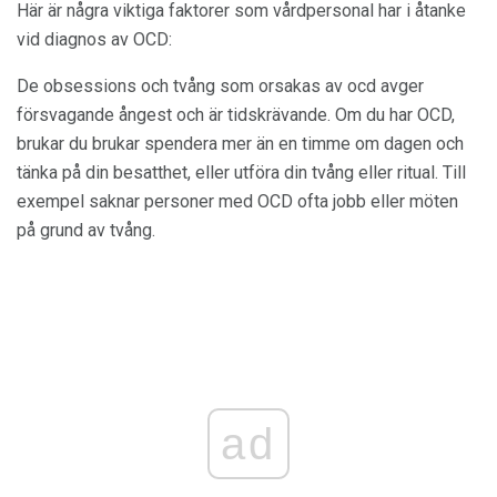
Här är några viktiga faktorer som vårdpersonal har i åtanke
vid diagnos av OCD:
De obsessions och tvång som orsakas av ocd avger
försvagande ångest och är tidskrävande. Om du har OCD,
brukar du brukar spendera mer än en timme om dagen och
tänka på din besatthet, eller utföra din tvång eller ritual. Till
exempel saknar personer med OCD ofta jobb eller möten
på grund av tvång.
ad