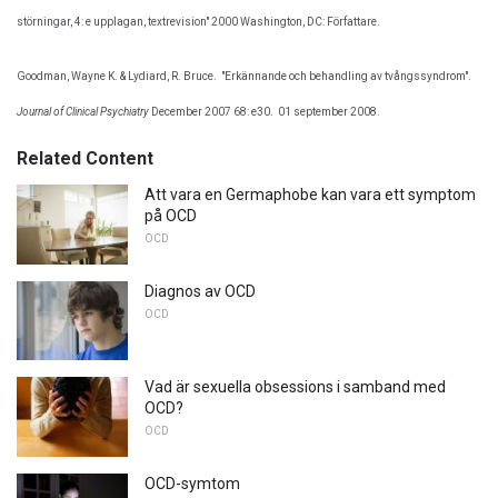
störningar, 4: e upplagan, textrevision" 2000 Washington, DC: Författare.
Goodman, Wayne K. & Lydiard, R. Bruce.
"Erkännande och behandling av tvångssyndrom".
Journal of Clinical Psychiatry
December 2007 68: e30.
01 september 2008.
Related Content
Att vara en Germaphobe kan vara ett symptom
på OCD
OCD
Diagnos av OCD
OCD
Vad är sexuella obsessions i samband med
OCD?
OCD
OCD-symtom