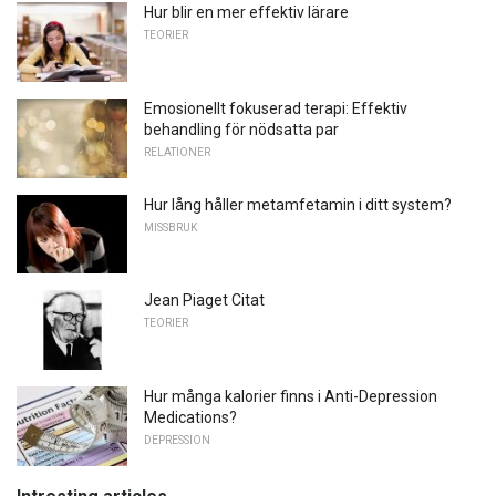
Hur blir en mer effektiv lärare
TEORIER
Emosionellt fokuserad terapi: Effektiv
behandling för nödsatta par
RELATIONER
Hur lång håller metamfetamin i ditt system?
MISSBRUK
Jean Piaget Citat
TEORIER
Hur många kalorier finns i Anti-Depression
Medications?
DEPRESSION