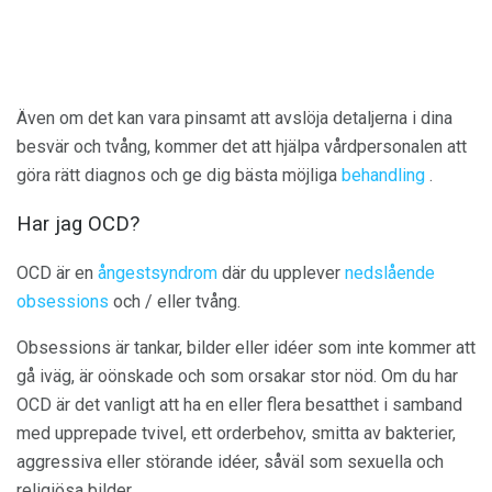
Även om det kan vara pinsamt att avslöja detaljerna i dina
besvär och tvång, kommer det att hjälpa vårdpersonalen att
göra rätt diagnos och ge dig bästa möjliga
behandling
.
Har jag OCD?
OCD är en
ångestsyndrom
där du upplever
nedslående
obsessions
och / eller tvång.
Obsessions är tankar, bilder eller idéer som inte kommer att
gå iväg, är oönskade och som orsakar stor nöd. Om du har
OCD är det vanligt att ha en eller flera besatthet i samband
med upprepade tvivel, ett orderbehov, smitta av bakterier,
aggressiva eller störande idéer, såväl som sexuella och
religiösa bilder.