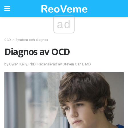
ad
OCD
Symtom och diagnos
Diagnos av OCD
by Owen Kelly, PhD; Recenserad av Steven Gans, MD