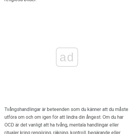
ad
Tvångshandlingar är beteenden som du känner att du måste
utföra om och om igen för att lindra din ångest. Om du har
OCD är det vanligt att ha tvång, mentala handlingar eller
ritualer kring rengöring, räkning, kontroll, begärande eller