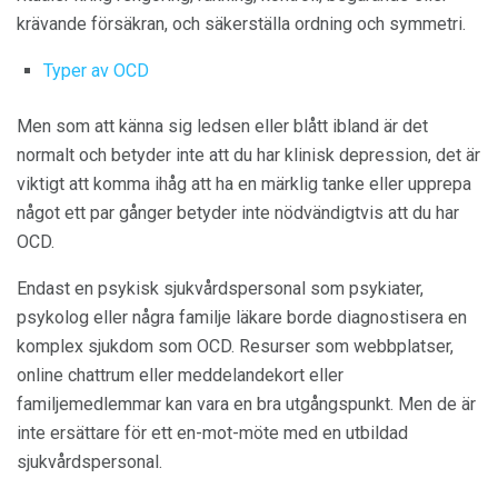
krävande försäkran, och säkerställa ordning och symmetri.
Typer av OCD
Men som att känna sig ledsen eller blått ibland är det
normalt och betyder inte att du har klinisk depression, det är
viktigt att komma ihåg att ha en märklig tanke eller upprepa
något ett par gånger betyder inte nödvändigtvis att du har
OCD.
Endast en psykisk sjukvårdspersonal som psykiater,
psykolog eller några familje läkare borde diagnostisera en
komplex sjukdom som OCD. Resurser som webbplatser,
online chattrum eller meddelandekort eller
familjemedlemmar kan vara en bra utgångspunkt. Men de är
inte ersättare för ett en-mot-möte med en utbildad
sjukvårdspersonal.