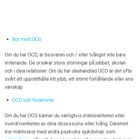
Bor med OCD
Om du har OCD, är besvären och / eller tvånget inte bara
irriterande. De orsakar stora störningar på jobbet, skolan
och i dina relationer. Om du har obehandlad OCD är det ofta
svårt att upprätthålla ett jobb, ett intimt förhållande eller ens
vänskap.
OCD och Relationer
Om du har OCD känner du vanligtvis irrationaliteten eller
överdrivenheten av dina obsessions eller tvång. Däremot
tror människor med andra psykiska sjukdomar, som