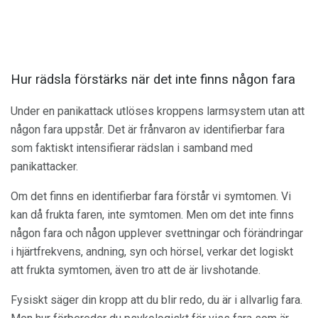
Hur rädsla förstärks när det inte finns någon fara
Under en panikattack utlöses kroppens larmsystem utan att
någon fara uppstår. Det är frånvaron av identifierbar fara
som faktiskt intensifierar rädslan i samband med
panikattacker.
Om det finns en identifierbar fara förstår vi symtomen. Vi
kan då frukta faren, inte symtomen. Men om det inte finns
någon fara och någon upplever svettningar och förändringar
i hjärtfrekvens, andning, syn och hörsel, verkar det logiskt
att frukta symtomen, även tro att de är livshotande.
Fysiskt säger din kropp att du blir redo, du är i allvarlig fara.