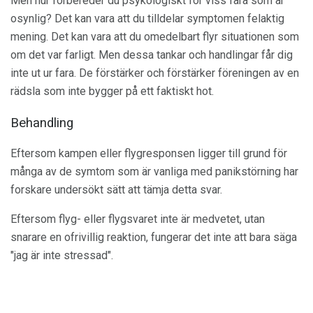
Men hur förbereder du psykologiskt för viss fara som är
osynlig? Det kan vara att du tilldelar symptomen felaktig
mening. Det kan vara att du omedelbart flyr situationen som
om det var farligt. Men dessa tankar och handlingar får dig
inte ut ur fara. De förstärker och förstärker föreningen av en
rädsla som inte bygger på ett faktiskt hot.
Behandling
Eftersom kampen eller flygresponsen ligger till grund för
många av de symtom som är vanliga med panikstörning har
forskare undersökt sätt att tämja detta svar.
Eftersom flyg- eller flygsvaret inte är medvetet, utan
snarare en ofrivillig reaktion, fungerar det inte att bara säga
"jag är inte stressad".