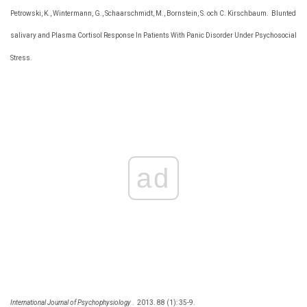
Petrowski, K., Wintermann, G., Schaarschmidt, M., Bornstein, S. och C. Kirschbaum.
Blunted
salivary and Plasma Cortisol Response In Patients With Panic Disorder Under Psychosocial
Stress.
ad
International Journal of Psychophysiology
.
2013. 88 (1): 35-9.