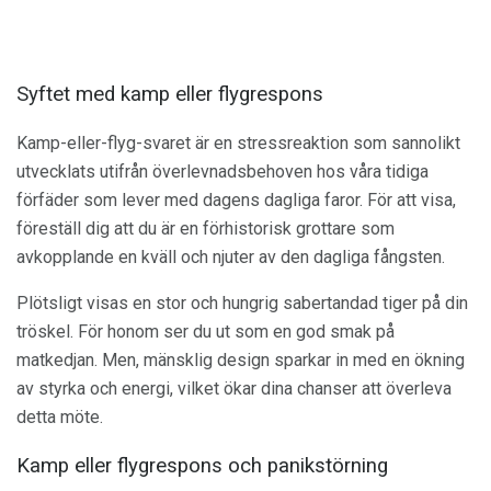
Syftet med kamp eller flygrespons
Kamp-eller-flyg-svaret är en stressreaktion som sannolikt
utvecklats utifrån överlevnadsbehoven hos våra tidiga
förfäder som lever med dagens dagliga faror. För att visa,
föreställ dig att du är en förhistorisk grottare som
avkopplande en kväll och njuter av den dagliga fångsten.
Plötsligt visas en stor och hungrig sabertandad tiger på din
tröskel. För honom ser du ut som en god smak på
matkedjan. Men, mänsklig design sparkar in med en ökning
av styrka och energi, vilket ökar dina chanser att överleva
detta möte.
Kamp eller flygrespons och panikstörning