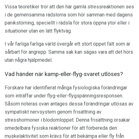
Vissa teoretiker tror att den här gamla stressreaktionen ses
i de gemensamma rädslorna som hör samman med dagens
panikstörning, speciellt i rädsla för stora öppna ytor eller i
situationer utan en lätt flyktväg.
I vår farliga farliga värld övergår ett stort öppet fält som är
sårbart för angrepp. Samma sak kan sägas vara att det hörs
utan några hjälpmedel.
Vad händer när kamp-eller-flyg-svaret utlöses?
Forskare har identifierat många fysiologiska förändringar
som inträffar under flyg-eller-flygspänningsresponsen.
Såsom noteras ovan antages dessa förändringar utlösas av
sympatiskt nervsystem genom frisättning av
stresshormoner i blodomloppet. Denna frisättning orsakar
omedelbara fysiska reaktioner för att förbereda den
muskelaktivitet som krävs för att bekämpa eller fly från