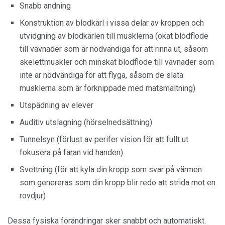
Snabb andning
Konstruktion av blodkärl i vissa delar av kroppen och
utvidgning av blodkärlen till musklerna (ökat blodflöde
till vävnader som är nödvändiga för att rinna ut, såsom
skelettmuskler och minskat blodflöde till vävnader som
inte är nödvändiga för att flyga, såsom de släta
musklerna som är förknippade med matsmältning)
Utspädning av elever
Auditiv utslagning (hörselnedsättning)
Tunnelsyn (förlust av perifer vision för att fullt ut
fokusera på faran vid handen)
Svettning (för att kyla din kropp som svar på värmen
som genereras som din kropp blir redo att strida mot en
rovdjur)
Dessa fysiska förändringar sker snabbt och automatiskt.