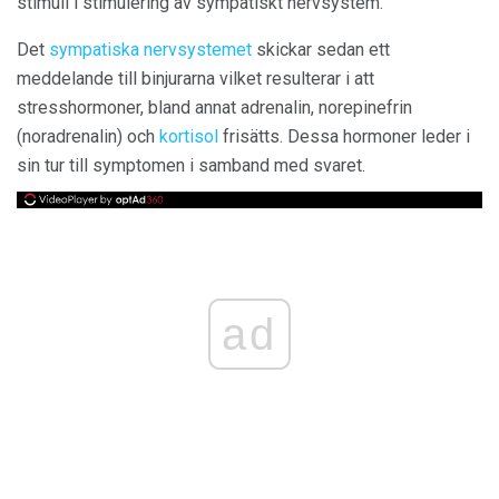
stimuli i stimulering av sympatiskt nervsystem.
Det
sympatiska nervsystemet
skickar sedan ett
meddelande till binjurarna vilket resulterar i att
stresshormoner, bland annat adrenalin, norepinefrin
(noradrenalin) och
kortisol
frisätts. Dessa hormoner leder i
sin tur till symptomen i samband med svaret.
ad