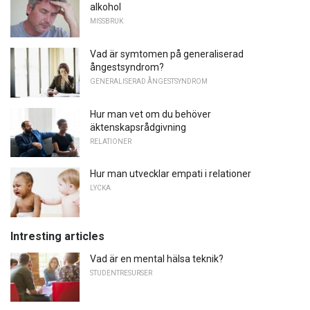
alkohol
MISSBRUK
Vad är symtomen på generaliserad
ångestsyndrom?
GENERALISERAD ÅNGESTSYNDROM
Hur man vet om du behöver
äktenskapsrådgivning
RELATIONER
Hur man utvecklar empati i relationer
LYCKA
Intresting articles
Vad är en mental hälsa teknik?
STUDENTRESURSER