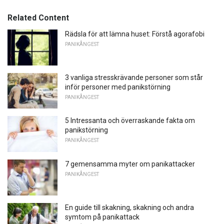
Related Content
Rädsla för att lämna huset: Förstå agorafobi
PANIKÅNGEST
3 vanliga stresskrävande personer som står
inför personer med panikstörning
PANIKÅNGEST
5 Intressanta och överraskande fakta om
panikstörning
PANIKÅNGEST
7 gemensamma myter om panikattacker
PANIKÅNGEST
En guide till skakning, skakning och andra
symtom på panikattack