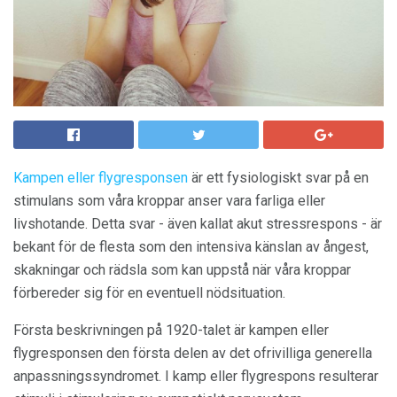
Kampen eller flygresponsen
är ett fysiologiskt svar på en
stimulans som våra kroppar anser vara farliga eller
livshotande. Detta svar - även kallat akut stressrespons - är
bekant för de flesta som den intensiva känslan av ångest,
skakningar och rädsla som kan uppstå när våra kroppar
förbereder sig för en eventuell nödsituation.
Första beskrivningen på 1920-talet är kampen eller
flygresponsen den första delen av det ofrivilliga generella
anpassningssyndromet. I kamp eller flygrespons resulterar