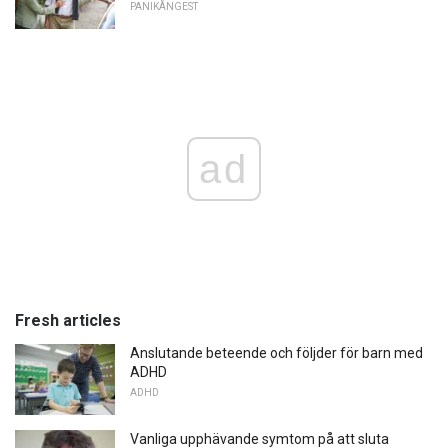
PANIKÅNGEST
ad
Fresh articles
Anslutande beteende och följder för barn med
ADHD
ADHD
Vanliga upphävande symtom på att sluta