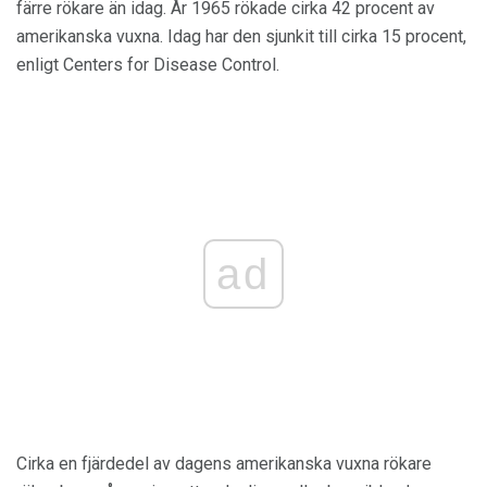
färre rökare än idag. År 1965 rökade cirka 42 procent av
amerikanska vuxna. Idag har den sjunkit till cirka 15 procent,
enligt Centers for Disease Control.
ad
Cirka en fjärdedel av dagens amerikanska vuxna rökare