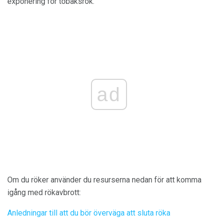
exponering för tobaksrök.
ad
Om du röker använder du resurserna nedan för att komma
igång med rökavbrott:
Anledningar till att du bör överväga att sluta röka