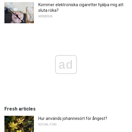
Kommer elektroniska cigaretter hjälpa mig att
sluta röka?
MISSBRUK
ad
Fresh articles
Hur används johannesört för ångest?
SOCIAL FOBI