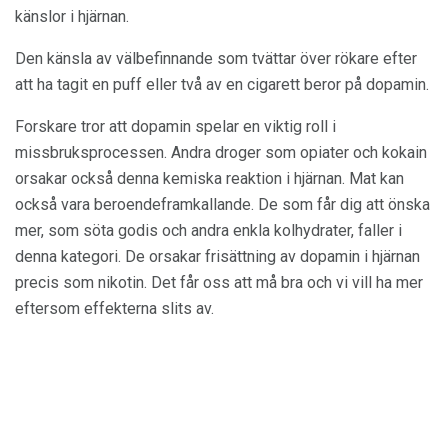
känslor i hjärnan.
Den känsla av välbefinnande som tvättar över rökare efter
att ha tagit en puff eller två av en cigarett beror på dopamin.
Forskare tror att dopamin spelar en viktig roll i
missbruksprocessen. Andra droger som opiater och kokain
orsakar också denna kemiska reaktion i hjärnan. Mat kan
också vara beroendeframkallande. De som får dig att önska
mer, som söta godis och andra enkla kolhydrater, faller i
denna kategori. De orsakar frisättning av dopamin i hjärnan
precis som nikotin. Det får oss att må bra och vi vill ha mer
eftersom effekterna slits av.