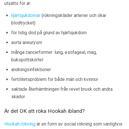
utsätts för är:
hjärtsjukdomar
(rökningskläder arterier och ökar
blodtrycket)
för tidig död på grund av hjärtsjukdom
aorta aneurysm
många cancerformer: lung, esofageal, mag,
bukspottskörtel
andningsinfektioner
fertilitetsproblem för både män och kvinnor
saktade återhämtningen från revet brusk och andra
skador
Är det OK att röka Hookah ibland?
Hookah rökning
är en form av social rökning som vanligtvis