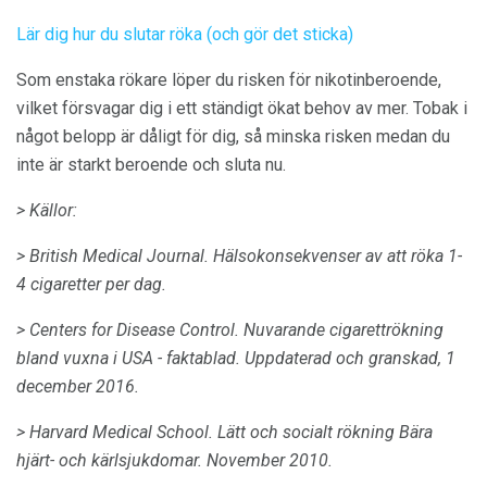
Lär dig hur du slutar röka (och gör det sticka)
Som enstaka rökare löper du risken för nikotinberoende,
vilket försvagar dig i ett ständigt ökat behov av mer. Tobak i
något belopp är dåligt för dig, så minska risken medan du
inte är starkt beroende och sluta nu.
> Källor:
> British Medical Journal.
Hälsokonsekvenser av att röka 1-
4 cigaretter per dag.
> Centers for Disease Control.
Nuvarande cigarettrökning
bland vuxna i USA - faktablad.
Uppdaterad och granskad, 1
december 2016.
> Harvard Medical School.
Lätt och socialt rökning Bära
hjärt- och kärlsjukdomar.
November 2010.