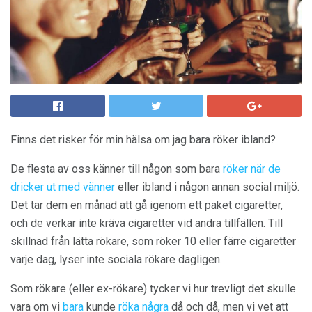
Finns det risker för min hälsa om jag bara röker ibland?
De flesta av oss känner till någon som bara
röker när de
dricker ut med vänner
eller ibland i någon annan social miljö.
Det tar dem en månad att gå igenom ett paket cigaretter,
och de verkar inte kräva cigaretter vid andra tillfällen. Till
skillnad från lätta rökare, som röker 10 eller färre cigaretter
varje dag, lyser inte sociala rökare dagligen.
Som rökare (eller ex-rökare) tycker vi hur trevligt det skulle
vara om vi
bara
kunde
röka några
då och då, men vi vet att