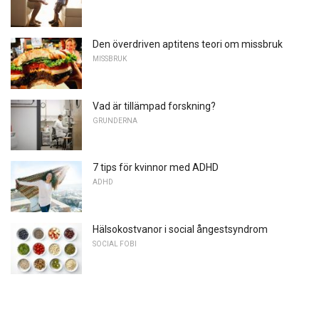
Den överdriven aptitens teori om missbruk
MISSBRUK
Vad är tillämpad forskning?
GRUNDERNA
7 tips för kvinnor med ADHD
ADHD
Hälsokostvanor i social ångestsyndrom
SOCIAL FOBI