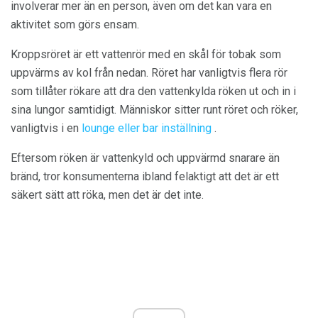
involverar mer än en person, även om det kan vara en
aktivitet som görs ensam.
Kroppsröret är ett vattenrör med en skål för tobak som
uppvärms av kol från nedan. Röret har vanligtvis flera rör
som tillåter rökare att dra den vattenkylda röken ut och in i
sina lungor samtidigt. Människor sitter runt röret och röker,
vanligtvis i en
lounge eller bar inställning
.
Eftersom röken är vattenkyld och uppvärmd snarare än
bränd, tror konsumenterna ibland felaktigt att det är ett
säkert sätt att röka, men det är det inte.