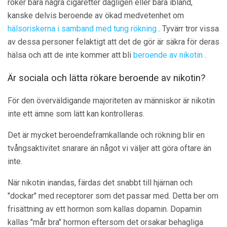
röker bara några cigaretter dagligen eller bara ibland,
kanske delvis beroende av ökad medvetenhet om
hälsoriskerna i samband med tung rökning
. Tyvärr tror vissa
av dessa personer felaktigt att det de gör är säkra för deras
hälsa och att de inte kommer att bli
beroende av nikotin
.
Är sociala och lätta rökare beroende av nikotin?
För den överväldigande majoriteten av människor är nikotin
inte ett ämne som lätt kan kontrolleras.
Det är mycket beroendeframkallande och rökning blir en
tvångsaktivitet snarare än något vi väljer att göra oftare än
inte.
När nikotin inandas, färdas det snabbt till hjärnan och
"dockar" med receptorer som det passar med. Detta ber om
frisättning av ett hormon som kallas dopamin. Dopamin
kallas "mår bra" hormon eftersom det orsakar behagliga