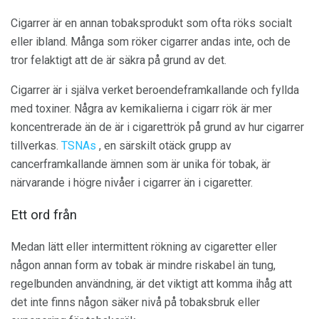
Cigarrer är en annan tobaksprodukt som ofta röks socialt
eller ibland. Många som röker cigarrer andas inte, och de
tror felaktigt att de är säkra på grund av det.
Cigarrer är i själva verket beroendeframkallande och fyllda
med toxiner. Några av kemikalierna i cigarr rök är mer
koncentrerade än de är i cigarettrök på grund av hur cigarrer
tillverkas.
TSNAs
, en särskilt otäck grupp av
cancerframkallande ämnen som är unika för tobak, är
närvarande i högre nivåer i cigarrer än i cigaretter.
Ett ord från
Medan lätt eller intermittent rökning av cigaretter eller
någon annan form av tobak är mindre riskabel än tung,
regelbunden användning, är det viktigt att komma ihåg att
det inte finns någon säker nivå på tobaksbruk eller