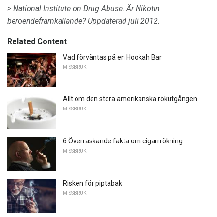
> National Institute on Drug Abuse.
Är Nikotin
beroendeframkallande?
Uppdaterad juli 2012.
Related Content
Vad förväntas på en Hookah Bar
MISSBRUK
Allt om den stora amerikanska rökutgången
MISSBRUK
6 Överraskande fakta om cigarrrökning
MISSBRUK
Risken för piptabak
MISSBRUK