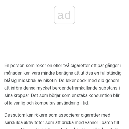
ad
En person som röker en eller två cigaretter ett par gånger i
månaden kan vara mindre benägna att utlösa en fullständig
blåsig missbruk av nikotin. De leker dock med eld genom
att införa denna mycket beroendeframkallande substans i
sina kroppar. Det som börjar som enstaka konsumtion blir
ofta vanlig och kompulsiv användning i tid.
Dessutom kan rökare som associerar cigaretter med
särskilda aktiviteter som att dricka med vänner i baren till