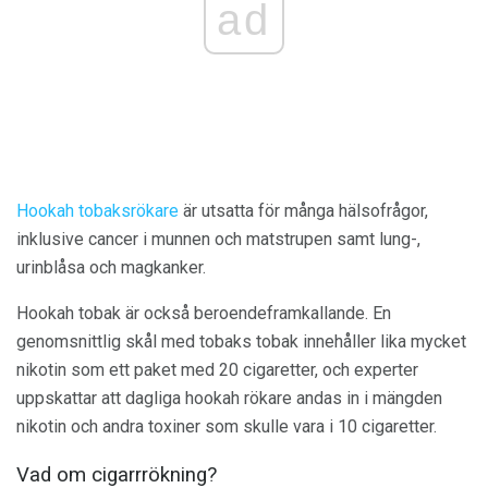
ad
Hookah tobaksrökare
är utsatta för många hälsofrågor,
inklusive cancer i munnen och matstrupen samt lung-,
urinblåsa och magkanker.
Hookah tobak är också beroendeframkallande. En
genomsnittlig skål med tobaks tobak innehåller lika mycket
nikotin som ett paket med 20 cigaretter, och experter
uppskattar att dagliga hookah rökare andas in i mängden
nikotin och andra toxiner som skulle vara i 10 cigaretter.
Vad om cigarrrökning?