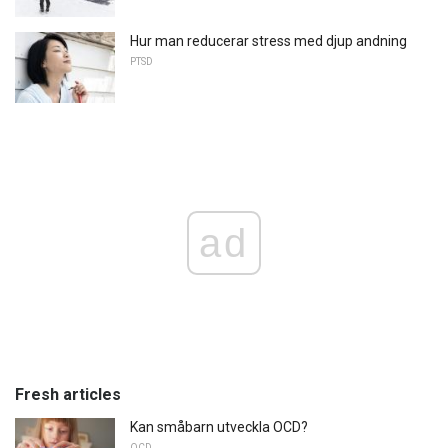
Hur man reducerar stress med djup andning
PTSD
ad
Fresh articles
Kan småbarn utveckla OCD?
OCD