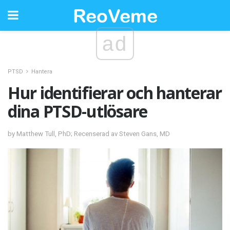
ad
PTSD
Hantera
Hur identifierar och hanterar
dina PTSD-utlösare
by Matthew Tull, PhD; Recenserad av Steven Gans, MD