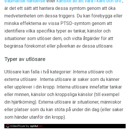
traumatisk händelse
eller
känslor av att vara i kant och oro
,
är det ett sätt att hantera dessa symtom genom att öka
medvetenheten om dessa triggers. Du kan förebygga eller
minska effekterna av vissa PTSD-symtom genom att
identifiera vilka specifika typer av tankar, känslor och
situationer som utlöser dem, och vidta åtgärder för att
begränsa förekomst eller påverkan av dessa utlösare.
Typer av utlösare
Utlösare kan falla i två kategorier:
Interna utlösare
och
externa utlösare
. Interna utlösare är saker som du känner
eller upplever i din kropp. Interna utlösare innefattar tankar
eller minnen, känslor och kroppsliga känslor (till exempel
din hjärtkörning). Externa utlösare är situationer, människor
eller platser som du kan stöta på under din dag (eller saker
som händer utanför din kropp).