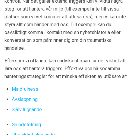
kontroll. När det gäller externa triggers kan vi vidta några
steg för att hantera vår miljö (till exempel inte till vissa
platser som vi vet kommer att utlösa oss), men vi kan inte
styra allt som händer med oss. Till exempel kan du
oavsiktligt komma i kontakt med en nyhetshistoria eller
konversation som påminner dig om din traumatiska
händelse.
Eftersom vi ofta inte kan undvika utlösare är det viktigt att
lära oss att hantera triggers. Effektiva och hälsosamma
hanteringsstrategier för att minska effekten av utlösare är:
Mindfulness
Avslappning
Själv lugnande
Grundstötning
Uttryckligt skrivande