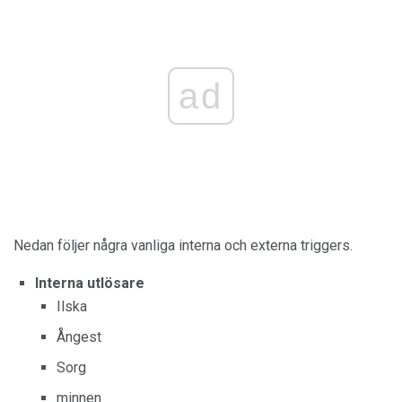
ad
Nedan följer några vanliga interna och externa triggers.
Interna utlösare
Ilska
Ångest
Sorg
minnen