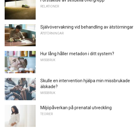
RELATIONER
Självövervakning vid behandling av ätstörningar
ÄTSTÖRNINGAR
Hur lång håller metadon i ditt system?
MISSBRUK
Skulle en intervention hjälpa min missbrukade
älskade?
MISSBRUK
Miljöpåverkan på prenatal utveckling
TEORIER