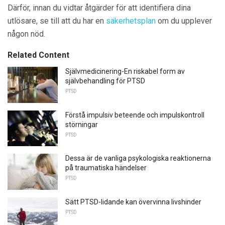
Därför, innan du vidtar åtgärder för att identifiera dina
utlösare, se till att du har en
säkerhetsplan
om du upplever
någon nöd.
Related Content
Självmedicinering-En riskabel form av
självbehandling för PTSD
PTSD
Förstå impulsiv beteende och impulskontroll
störningar
PTSD
Dessa är de vanliga psykologiska reaktionerna
på traumatiska händelser
PTSD
Sätt PTSD-lidande kan övervinna livshinder
PTSD