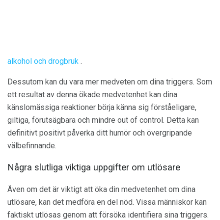
alkohol och drogbruk
.
Dessutom kan du vara mer medveten om dina triggers. Som
ett resultat av denna ökade medvetenhet kan dina
känslomässiga reaktioner börja känna sig förståeligare,
giltiga, förutsägbara och mindre out of control. Detta kan
definitivt positivt påverka ditt humör och övergripande
välbefinnande.
Några slutliga viktiga uppgifter om utlösare
Även om det är viktigt att öka din medvetenhet om dina
utlösare, kan det medföra en del nöd. Vissa människor kan
faktiskt utlösas genom att försöka identifiera sina triggers.