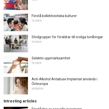
Förstå kollektivistiska kulturer
TEORIER
Stödgrupper för föräldrar till oroliga tonåringar
TEORIER
Selektiv uppmärksamhet
TEORIER
Anti-Alkohol Antabuse Implantat används i
Östeuropa
MISSBRUK
Intresting articles
Förståelse av sexuella övergrepp