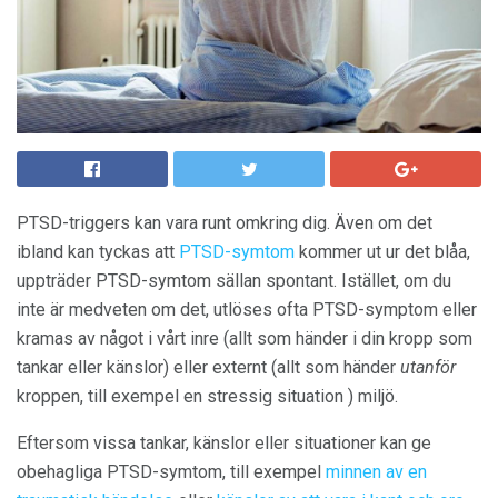
PTSD-triggers kan vara runt omkring dig. Även om det
ibland kan tyckas att
PTSD-symtom
kommer ut ur det blåa,
uppträder PTSD-symtom sällan spontant. Istället, om du
inte är medveten om det, utlöses ofta PTSD-symptom eller
kramas av något i vårt inre (allt som händer i din kropp som
tankar eller känslor) eller externt (allt som händer
utanför
kroppen, till exempel en stressig situation ) miljö.
Eftersom vissa tankar, känslor eller situationer kan ge
obehagliga PTSD-symtom, till exempel
minnen av en