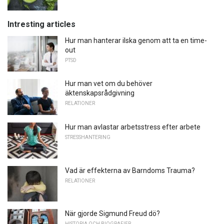
Intresting articles
Hur man hanterar ilska genom att ta en time-
out
PTSD
Hur man vet om du behöver
äktenskapsrådgivning
RELATIONER
Hur man avlastar arbetsstress efter arbete
STRESSHANTERING
Vad är effekterna av Barndoms Trauma?
RELATIONER
När gjorde Sigmund Freud dö?
HISTORIA OCH BIOGRAFIER