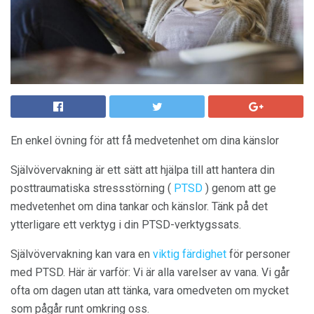
En enkel övning för att få medvetenhet om dina känslor
Självövervakning är ett sätt att hjälpa till att hantera din
posttraumatiska stressstörning (
PTSD
) genom att ge
medvetenhet om dina tankar och känslor. Tänk på det
ytterligare ett verktyg i din PTSD-verktygssats.
Självövervakning kan vara en
viktig färdighet
för personer
med PTSD. Här är varför: Vi är alla varelser av vana. Vi går
ofta om dagen utan att tänka, vara omedveten om mycket
som pågår runt omkring oss.