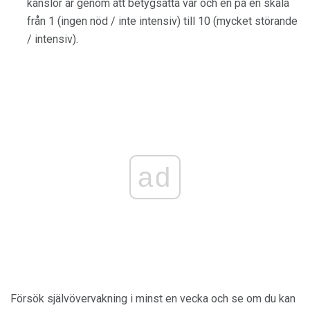
känslor är genom att betygsätta var och en på en skala
från 1 (ingen nöd / inte intensiv) till 10 (mycket störande
/ intensiv).
ad
Försök självövervakning i minst en vecka och se om du kan