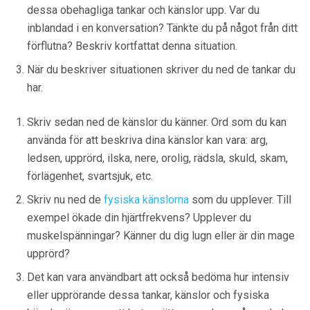
dessa obehagliga tankar och känslor upp. Var du
inblandad i en konversation? Tänkte du på något från ditt
förflutna? Beskriv kortfattat denna situation.
När du beskriver situationen skriver du ned de tankar du
har.
Skriv sedan ned de känslor du känner. Ord som du kan
använda för att beskriva dina känslor kan vara: arg,
ledsen, upprörd, ilska, nere, orolig, rädsla, skuld, skam,
förlägenhet, svartsjuk, etc.
Skriv nu ned de
fysiska känslorna
som du upplever. Till
exempel ökade din hjärtfrekvens? Upplever du
muskelspänningar? Känner du dig lugn eller är din mage
upprörd?
Det kan vara användbart att också bedöma hur intensiv
eller upprörande dessa tankar, känslor och fysiska