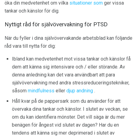
öka din medvetenhet om vilka
situationer som
ger vissa
tankar och känslor för dig.
Nyttigt råd för självövervakning för PTSD
När du fyller i dina självövervakande arbetsblad kan följande
råd vara till nytta för dig:
Ibland kan medvetenhet mot vissa tankar och känslor få
dem att känna sig intensivare och / eller störande. Av
denna anledning kan det vara användbart att para
självövervakning med andra stressreduceringstekniker,
såsom
mindfulness
eller
djup andning
.
Håll kvar på de pappersark som du använder för att
övervaka dina tankar och känslor. I slutet av veckan, se
om du kan identifiera mönster. Det vill säga är du mer
benägen för ångest vid slutet av dagen? Har du en
tendens att känna sig mer deprimerad i slutet av