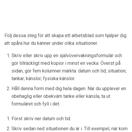
Följ dessa steg för att skapa ett arbetsblad som hjälper dig
att spåra hur du känner under olika situationer.
Skriv eller skriv upp en självövervakningsformulär och
gör tillräckligt med kopior i minst en vecka. Överst på
sidan, gör fem kolumner märkta: datum och tid; situation;
tankar; känslor; fysiska känslor.
Håll denna form med dig hela dagen. När du upplever en
obehaglig eller obekväm tanke eller känsla, ta ut
formuläret och fyll i det.
Först skriv ner datum och tid.
Skriv sedan ned situationen du är i. Till exempel, när kom