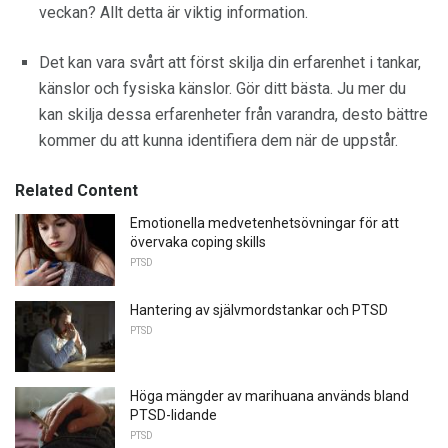
veckan? Allt detta är viktig information.
Det kan vara svårt att först skilja din erfarenhet i tankar,
känslor och fysiska känslor. Gör ditt bästa. Ju mer du
kan skilja dessa erfarenheter från varandra, desto bättre
kommer du att kunna identifiera dem när de uppstår.
Related Content
Emotionella medvetenhetsövningar för att
övervaka coping skills
PTSD
Hantering av självmordstankar och PTSD
PTSD
Höga mängder av marihuana används bland
PTSD-lidande
PTSD