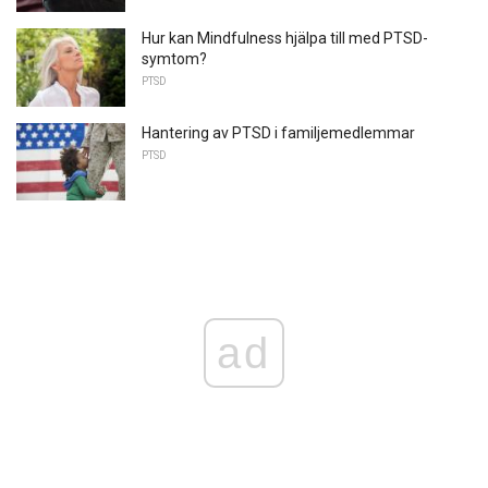
Hur kan Mindfulness hjälpa till med PTSD-
symtom?
PTSD
Hantering av PTSD i familjemedlemmar
PTSD
ad