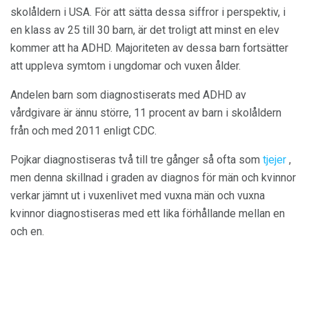
skolåldern i USA. För att sätta dessa siffror i perspektiv, i
en klass av 25 till 30 barn, är det troligt att minst en elev
kommer att ha ADHD. Majoriteten av dessa barn fortsätter
att uppleva symtom i ungdomar och vuxen ålder.
Andelen barn som diagnostiserats med ADHD av
vårdgivare är ännu större, 11 procent av barn i skolåldern
från och med 2011 enligt CDC.
Pojkar diagnostiseras två till tre gånger så ofta som
tjejer
,
men denna skillnad i graden av diagnos för män och kvinnor
verkar jämnt ut i vuxenlivet med vuxna män och vuxna
kvinnor diagnostiseras med ett lika förhållande mellan en
och en.