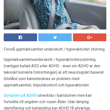
Förstå uppmärksamhet underskott / hyperaktivitet störning
Uppmärksamhetsunderskott / hyperaktivitetsstörning
(vanligen kallad ADD eller ADHD - även om ADHD är den
tekniskt korrekta förkortningen) är ett neurologiskt baserat
tillstånd som kännetecknas av problem med
uppmärksamhet, impulskontroll och hyperaktivitet.
Symptom på ADHD
utvecklas i barndomen men kan
fortsätta till ungdom och vuxen ålder. Utan lämplig
identifiering och behandling kan ADHD få allvarliga