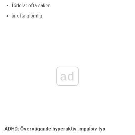
förlorar ofta saker
är ofta glömlig
ad
ADHD: Övervägande hyperaktiv-impulsiv typ