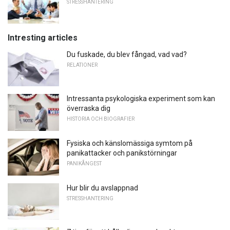
STRESSHANTERING
Intresting articles
Du fuskade, du blev fångad, vad vad?
RELATIONER
Intressanta psykologiska experiment som kan
överraska dig
HISTORIA OCH BIOGRAFIER
Fysiska och känslomässiga symtom på
panikattacker och panikstörningar
PANIKÅNGEST
Hur blir du avslappnad
STRESSHANTERING