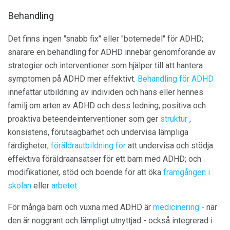
Behandling
Det finns ingen "snabb fix" eller "botemedel" för ADHD;
snarare en behandling för ADHD innebär genomförande av
strategier och interventioner som hjälper till att hantera
symptomen på ADHD mer effektivt.
Behandling för ADHD
innefattar utbildning av individen och hans eller hennes
familj om arten av ADHD och dess ledning; positiva och
proaktiva beteendeinterventioner som ger
struktur
,
konsistens, förutsägbarhet och undervisa lämpliga
färdigheter;
föräldrautbildning för
att undervisa och stödja
effektiva föräldraansatser för ett barn med ADHD; och
modifikationer, stöd och boende för att öka
framgången i
skolan
eller
arbetet
.
För många barn och vuxna med ADHD är
medicinering
- när
den är noggrant och lämpligt utnyttjad - också integrerad i