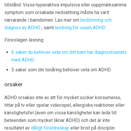
tillstånd. Vissa hyperaktiva impulsiva eller ouppmärksamma
symptom som orsakade nedsättning måste ha varit
närvarande i barndomen. Läs mer om
bedömning och
diagnos av ADHD
, samt
testning för vuxen ADHD
.
Föreslagen läsning:
6 saker du behöver veta om ditt barn har diagnostiserats
med ADHD
5 saker som din tonåring behöver veta om ADHD
orsaker
ADHD orsakas inte av att för mycket socker konsumeras,
tittar på tv eller spelar videospel, allergiska reaktioner eller
känslighetsfel (även om vissa känsligheter kan leda till
beteenden som mycket liknar ADHD) och det är inte
resultatet av
dåligt föräldraskap
eller brist på disciplin.