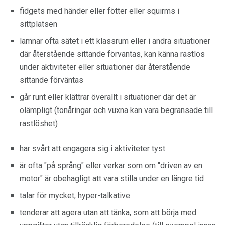
fidgets med händer eller fötter eller squirms i
sittplatsen
lämnar ofta sätet i ett klassrum eller i andra situationer
där återstående sittande förväntas, kan känna rastlös
under aktiviteter eller situationer där återstående
sittande förväntas
går runt eller klättrar överallt i situationer där det är
olämpligt (tonåringar och vuxna kan vara begränsade till
rastlöshet)
har svårt att engagera sig i aktiviteter tyst
är ofta "på språng" eller verkar som om "driven av en
motor" är obehagligt att vara stilla under en längre tid
talar för mycket, hyper-talkative
tenderar att agera utan att tänka, som att börja med