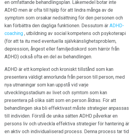
en omfattande behandlingsplan. Läkemedel botar inte
ADHD men är ofta till hjälp för att lindra många av de
symptom som orsakar nedsättning för den personen och
kan förbättra den dagliga funktionen. Dessutom är
ADHD-
coaching
, utbildning av social kompetens och psykoterapi
(för att ta itu med eventuella självkänslighetsproblem,
depression, ångest eller familjediskord som härrör från
ADHD) också ofta en del av behandlingen.
ADHD är ett komplext och kroniskt tillstånd som kan
presentera väldigt annorlunda från person till person, med
nya utmaningar som kan uppstå vid varje
utvecklingsstadium av livet och symtom som kan
presentera på olika sätt som en person åldras. För att
behandlingen ska bli effektivast måste strategier anpassas
till individen. Förstå de unika sätten ADHD påverkar en
persons liv och utveckla effektiva strategier för hantering är
en aktiv och individualiserad process. Denna process tar tid