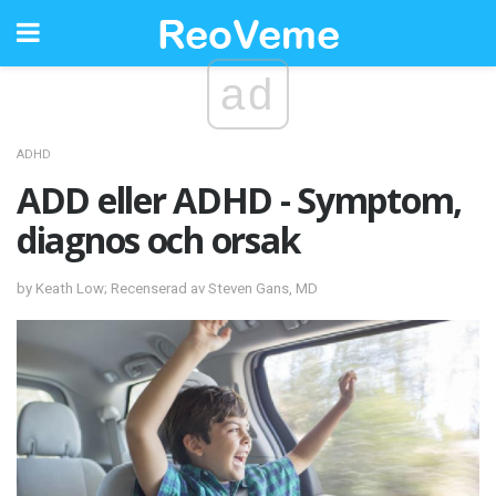
ad
ADHD
ADD eller ADHD - Symptom,
diagnos och orsak
by Keath Low; Recenserad av Steven Gans, MD