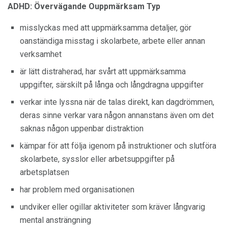
ADHD: Övervägande Ouppmärksam Typ
misslyckas med att uppmärksamma detaljer, gör
oanständiga misstag i skolarbete, arbete eller annan
verksamhet
är lätt distraherad, har svårt att uppmärksamma
uppgifter, särskilt på långa och långdragna uppgifter
verkar inte lyssna när de talas direkt, kan dagdrömmen,
deras sinne verkar vara någon annanstans även om det
saknas någon uppenbar distraktion
kämpar för att följa igenom på instruktioner och slutföra
skolarbete, sysslor eller arbetsuppgifter på
arbetsplatsen
har problem med organisationen
undviker eller ogillar aktiviteter som kräver långvarig
mental ansträngning