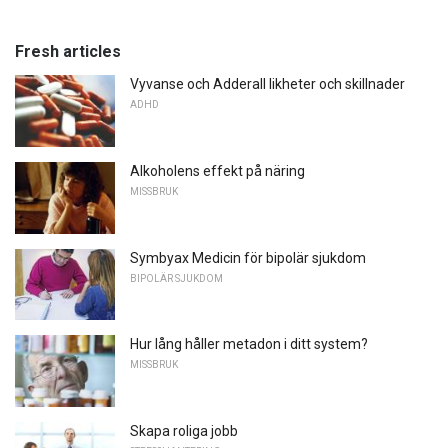
Fresh articles
Vyvanse och Adderall likheter och skillnader
ADHD
Alkoholens effekt på näring
MISSBRUK
Symbyax Medicin för bipolär sjukdom
BIPOLÄR SJUKDOM
Hur lång håller metadon i ditt system?
MISSBRUK
Skapa roliga jobb