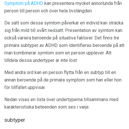
Symptom på ADHD
kan presentera mycket annorlunda från
person till person och över hela livslängden.
De sätt som dessa symtom påverkar en individ kan sträcka
sig från mild till svårt nedsatt. Presentation av symtom kan
också variera beroende på situativa faktorer. Det finns tre
primära subtyper av ADHD som identifieras beroende på att
man kombinerar symtom som en person upplever. Att
tilldela dessa undertyper är inte löst.
Med andra ord kan en person flytta från en subtyp till en
annan beroende på de primära symptom som han eller hon
för tillfället uppvisar.
Nedan visas en lista över undertyperna tillsammans med
karakteristiska beteenden som ses i varje.
subtyper