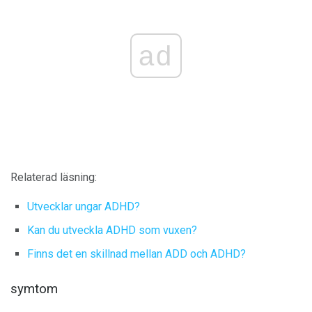
ad
Relaterad läsning:
Utvecklar ungar ADHD?
Kan du utveckla ADHD som vuxen?
Finns det en skillnad mellan ADD och ADHD?
symtom