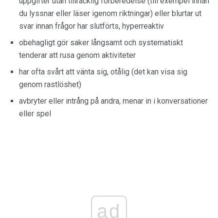
uppgifter utan tillräcklig förberedelse (till exempel innan
du lyssnar eller läser igenom riktningar) eller blurtar ut
svar innan frågor har slutförts, hyperreaktiv
obehagligt gör saker långsamt och systematiskt
tenderar att rusa genom aktiviteter
har ofta svårt att vänta sig, otålig (det kan visa sig
genom rastlöshet)
avbryter eller intrång på andra, menar in i konversationer
eller spel
ad