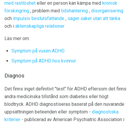
med rastlöshet
eller en person kan kämpa med
kronisk
förskingring
, problem med
tidshantering
,
disorganisering
och
impulsiv beslutsfattande
,
säger saker utan att tänka
och i
äktenskapliga relationer
Läs mer om:
Symptom på vuxen ADHD
Symptom på ADHD hos kvinnor
Diagnos
Det finns inget definitivt "test" för ADHD eftersom det finns
andra medicinska tillstånd som diabetes eller högt
blodtryck. ADHD diagnostiseras baserat på den nuvarande
uppsättningen beteenden eller symptom -
diagnostiska
kriterier
- publicerad av American Psychiatric Association i