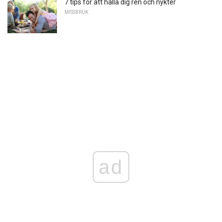
7 tips för att hålla dig ren och nykter
MISSBRUK
ad