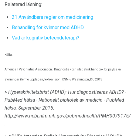
Relaterad läsning:
21 Användbara regler om medicinering
Behandling för kvinnor med ADHD
Vad är kognitiv beteendeterapi?
Källa:
American Psychiatric Association.
Diagnostisk och statistisk handbok för psykiska
störningar (femte upplagan, textrevision) DSM-5 Washington, DC 2013
> Hyperaktivitetsbrist (ADHD): Hur diagnostiseras ADHD?
-
PubMed hälsa - Nationellt bibliotek av medicin - PubMed
hälsa.
September 2015.
http://www.ncbi.nlm.nih.gov/pubmedhealth/PMH0079175/
.