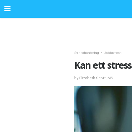
Stresshantering
Jobbstress
Kan ett stres
by Elizabeth Scott, MS