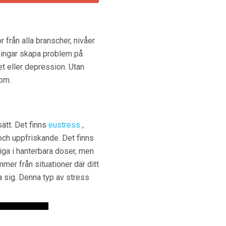
från alla branscher, nivåer
ningar skapa problem på
t eller depression. Utan
dom.
ätt. Det finns
eustress
,
och uppfriskande. Det finns
iga i hanterbara doser, men
mer från situationer där ditt
 sig. Denna typ av stress