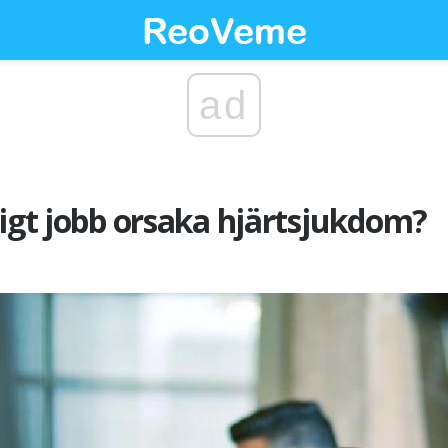
ad
sigt jobb orsaka hjärtsjukdom?