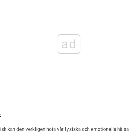
ad
s
isk kan den verkligen hota vår fysiska och emotionella hälsa: