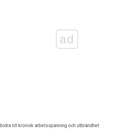
ad
bidra till kronisk arbetsspänning och utbrändhet: