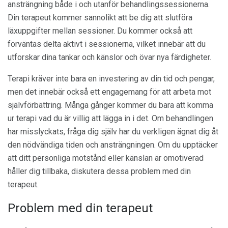
ansträngning både i och utanför behandlingssessionerna.
Din terapeut kommer sannolikt att be dig att slutföra
läxuppgifter mellan sessioner. Du kommer också att
förväntas delta aktivt i sessionerna, vilket innebär att du
utforskar dina tankar och känslor och övar nya färdigheter.
Terapi kräver inte bara en investering av din tid och pengar,
men det innebär också ett engagemang för att arbeta mot
självförbättring. Många gånger kommer du bara att komma
ur terapi vad du är villig att lägga in i det. Om behandlingen
har misslyckats, fråga dig själv har du verkligen ägnat dig åt
den nödvändiga tiden och ansträngningen. Om du upptäcker
att ditt personliga motstånd eller känslan är omotiverad
håller dig tillbaka, diskutera dessa problem med din
terapeut.
Problem med din terapeut