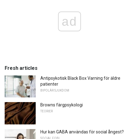
ad
Fresh articles
Antipsykotisk Black Box Varning för äldre
patienter
BIPOLÄR SJUKDOM
Browns färgpsykologi
TEORIER
Hur kan GABA användas för social ångest?
SOCIAL FOBI