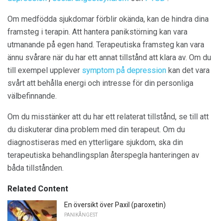
Om medfödda sjukdomar förblir okända, kan de hindra dina
framsteg i terapin. Att hantera panikstörning kan vara
utmanande på egen hand. Terapeutiska framsteg kan vara
ännu svårare när du har ett annat tillstånd att klara av. Om du
till exempel upplever
symptom på depression
kan det vara
svårt att behålla energi och intresse för din personliga
välbefinnande.
Om du misstänker att du har ett relaterat tillstånd, se till att
du diskuterar dina problem med din terapeut. Om du
diagnostiseras med en ytterligare sjukdom, ska din
terapeutiska behandlingsplan återspegla hanteringen av
båda tillstånden.
Related Content
En översikt över Paxil (paroxetin)
PANIKÅNGEST