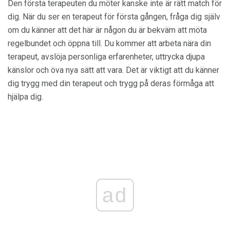
Den första terapeuten du möter kanske inte är rätt match för
dig. När du ser en terapeut för första gången, fråga dig själv
om du känner att det här är någon du är bekväm att möta
regelbundet och öppna till. Du kommer att arbeta nära din
terapeut, avslöja personliga erfarenheter, uttrycka djupa
känslor och öva nya sätt att vara. Det är viktigt att du känner
dig trygg med din terapeut och trygg på deras förmåga att
hjälpa dig.
ad