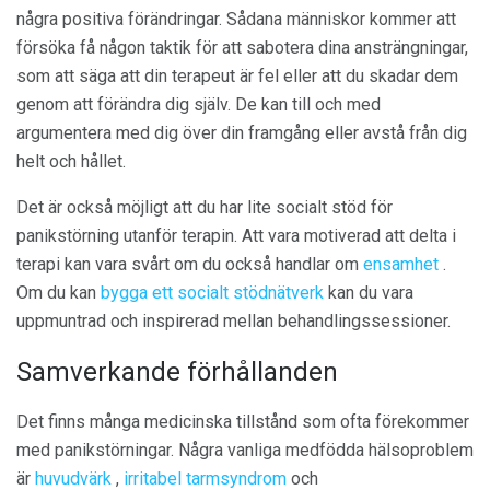
några positiva förändringar. Sådana människor kommer att
försöka få någon taktik för att sabotera dina ansträngningar,
som att säga att din terapeut är fel eller att du skadar dem
genom att förändra dig själv. De kan till och med
argumentera med dig över din framgång eller avstå från dig
helt och hållet.
Det är också möjligt att du har lite socialt stöd för
panikstörning utanför terapin. Att vara motiverad att delta i
terapi kan vara svårt om du också handlar om
ensamhet
.
Om du kan
bygga ett socialt stödnätverk
kan du vara
uppmuntrad och inspirerad mellan behandlingssessioner.
Samverkande förhållanden
Det finns många medicinska tillstånd som ofta förekommer
med panikstörningar. Några vanliga medfödda hälsoproblem
är
huvudvärk
,
irritabel tarmsyndrom
och