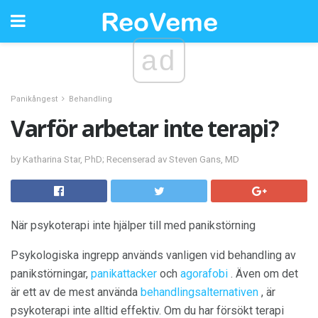
ad
Panikångest
Behandling
Varför arbetar inte terapi?
by Katharina Star, PhD; Recenserad av Steven Gans, MD
När psykoterapi inte hjälper till med panikstörning
Psykologiska ingrepp används vanligen vid behandling av
panikstörningar,
panikattacker
och
agorafobi
. Även om det
är ett av de mest använda
behandlingsalternativen
, är
psykoterapi inte alltid effektiv. Om du har försökt terapi