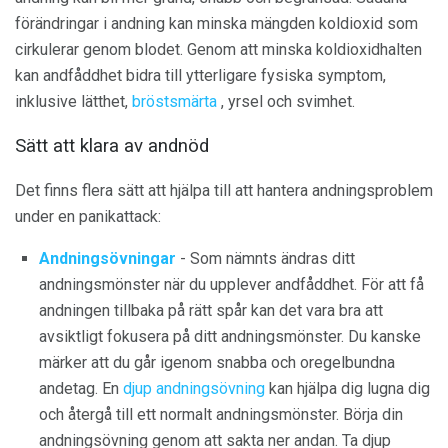
förändringar i andning kan minska mängden koldioxid som
cirkulerar genom blodet. Genom att minska koldioxidhalten
kan andfåddhet bidra till ytterligare fysiska symptom,
inklusive lätthet,
bröstsmärta
, yrsel och svimhet.
Sätt att klara av andnöd
Det finns flera sätt att hjälpa till att hantera andningsproblem
under en panikattack:
Andningsövningar
- Som nämnts ändras ditt
andningsmönster när du upplever andfåddhet. För att få
andningen tillbaka på rätt spår kan det vara bra att
avsiktligt fokusera på ditt andningsmönster. Du kanske
märker att du går igenom snabba och oregelbundna
andetag. En
djup andningsövning
kan hjälpa dig lugna dig
och återgå till ett normalt andningsmönster. Börja din
andningsövning genom att sakta ner andan. Ta djup