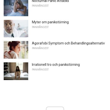
Nocturnal Panic Attacks
PANIKÅNGEST
Myter om panikstörning
PANIKÅNGEST
Agorafobi Symptom och Behandlingsalternativ
PANIKÅNGEST
Irrationell tro och panikstörning
PANIKÅNGEST