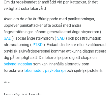
Om du regelbundet är andfådd vid panikattacker, är det
viktigt att söka läkarvård.
Även om de ofta är förknippade med panikstörningar,
upplever panikattacker ofta också med andra
ångeststörningar, såsom generaliserad ångestsyndrom (
GAD
), social ångestsyndrom (
SAD
) och posttraumatisk
stressstörning (
PTSD
). Endast din läkare eller kvalificerad
psykisk sjukvårdspersonal kommer att kunna diagnostisera
dig på lämpligt sätt. Din läkare hjälper dig att skapa en
behandlingsplan
som kan innehålla alternativ som
föreskrivna
läkemedel
,
psykoterapi
och självhjälpsteknik.
Källa:
American Psychiatric Association