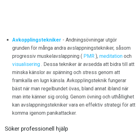
Avkopplingstekniker
- Andningsövningar utgör
grunden för många andra avslappningstekniker, såsom
progressiv muskelavslappning (
PMR
),
meditation
och
visualisering
. Dessa tekniker är avsedda att bidra till att
minska känslor av spänning och stress genom att
framkalla en lugn känsla. Avkopplingsteknik fungerar
bäst när man regelbundet övas, bland annat ibland när
man inte känner sig orolig. Genom övning och uthållighet
kan avslappningstekniker vara en effektiv strategi för att
komma igenom panikattacker.
Söker professionell hjälp