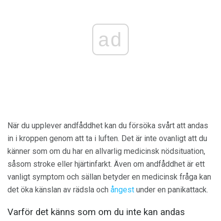
ad
När du upplever andfåddhet kan du försöka svårt att andas
in i kroppen genom att ta i luften. Det är inte ovanligt att du
känner som om du har en allvarlig medicinsk nödsituation,
såsom stroke eller hjärtinfarkt. Även om andfåddhet är ett
vanligt symptom och sällan betyder en medicinsk fråga kan
det öka känslan av rädsla och
ångest
under en panikattack.
Varför det känns som om du inte kan andas