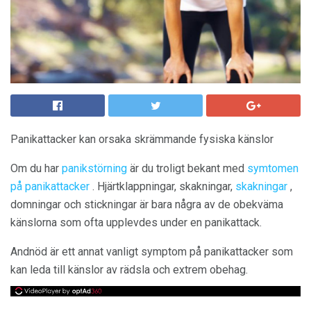
Panikattacker kan orsaka skrämmande fysiska känslor
Om du har
panikstörning
är du troligt bekant med
symtomen
på panikattacker
. Hjärtklappningar, skakningar,
skakningar
,
domningar och stickningar är bara några av de obekväma
känslorna som ofta upplevdes under en panikattack.
Andnöd är ett annat vanligt symptom på panikattacker som
kan leda till känslor av rädsla och extrem obehag.