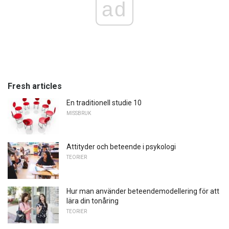
ad
Fresh articles
En traditionell studie 10
MISSBRUK
Attityder och beteende i psykologi
TEORIER
Hur man använder beteendemodellering för att
lära din tonåring
TEORIER