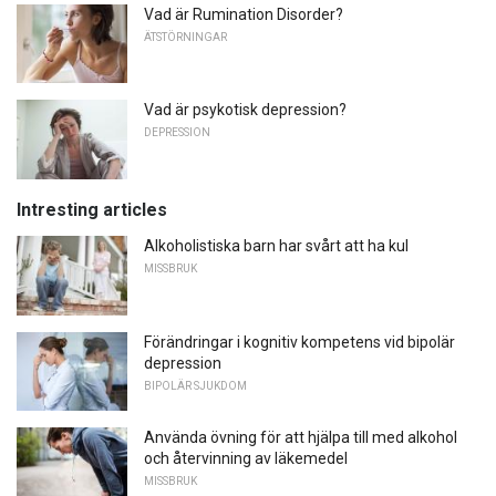
Vad är Rumination Disorder?
ÄTSTÖRNINGAR
Vad är psykotisk depression?
DEPRESSION
Intresting articles
Alkoholistiska barn har svårt att ha kul
MISSBRUK
Förändringar i kognitiv kompetens vid bipolär
depression
BIPOLÄR SJUKDOM
Använda övning för att hjälpa till med alkohol
och återvinning av läkemedel
MISSBRUK